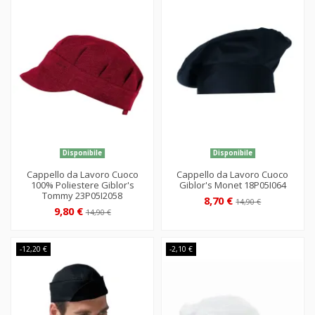
Disponibile
Disponibile
Cappello da Lavoro Cuoco
Cappello da Lavoro Cuoco
100% Poliestere Giblor's
Giblor's Monet 18P05I064
Tommy 23P05I2058
8,70 €
14,90 €
9,80 €
14,90 €
-12,20 €
-2,10 €