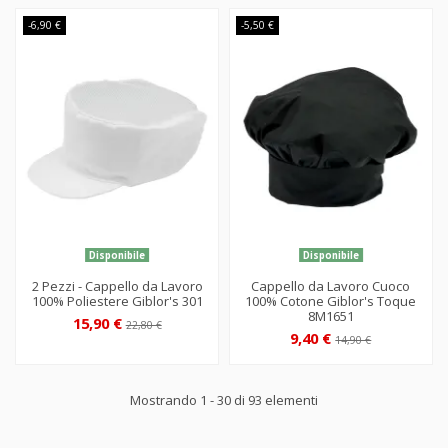
-6,90 €
-5,50 €
Disponibile
Disponibile
2 Pezzi - Cappello da Lavoro
Cappello da Lavoro Cuoco
100% Poliestere Giblor's 301
100% Cotone Giblor's Toque
8M1651
15,90 €
22,80 €
9,40 €
14,90 €
Mostrando 1 - 30 di 93 elementi