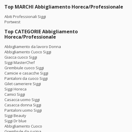
Top MARCHI Abbigliamento Horeca/Professionale
Abiti Professionali Siggi
Portwest
Top CATEGORIE Abbigliamento
Horeca/Professionale
Abbigliamento da lavoro Donna
Abbigliamento Cuoco Siggi
Giacca cuoco Siggi
Siggi MasterChef
Grembiule cuoco Siggi
Camicie e casacche Siggi
Pantaloni da cuoco Siggi
Gilet cameriere Siggi
Siggi Horeca
Camici Siggi
Casacca uomo Siggi
Casacca donna Siggi
Pantaloni uomo Siggi
Siggi Beauty
Siggi Dr blue
Abbigliamento Cuoco
Grembiule da cucina