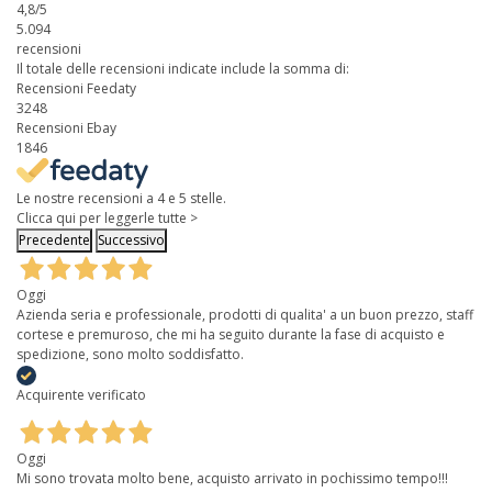
4,8
/5
5.094
recensioni
Il totale delle recensioni indicate include la somma di:
Recensioni Feedaty
3248
Recensioni Ebay
1846
Le nostre recensioni a 4 e 5 stelle.
Clicca qui per leggerle tutte >
Precedente
Successivo
Oggi
Azienda seria e professionale, prodotti di qualita' a un buon prezzo, staff
cortese e premuroso, che mi ha seguito durante la fase di acquisto e
spedizione, sono molto soddisfatto.
Acquirente verificato
Oggi
Mi sono trovata molto bene, acquisto arrivato in pochissimo tempo!!!