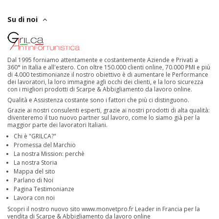
Su di noi
Dal 1995 forniamo attentamente e costantemente Aziende e Privati a
360° in Italia e all'estero. Con oltre 150.000 clienti online, 70.000 PMI e più
di 4.000 testimonianze il nostro obiettivo è di aumentare le Performance
dei lavoratori, la loro immagine agli occhi dei clienti, e la loro sicurezza
con i migliori prodotti di Scarpe & Abbigliamento da lavoro online.
Qualità e Assistenza costante sono i fattori che più ci distinguono.
Grazie ai nostri consulenti esperti, grazie ai nostri prodotti di alta qualità:
diventeremo il tuo nuovo partner sul lavoro, come lo siamo già per la
maggior parte dei lavoratori Italiani.
Chi è "GRILCA?"
Promessa del Marchio
La nostra Mission: perchè
La nostra Storia
Mappa del sito
Parlano di Noi
Pagina Testimonianze
Lavora con noi
Scopri il nostro nuovo sito
www.monvetpro.fr
Leader in Francia per la
vendita di Scarpe & Abbigliamento da lavoro online