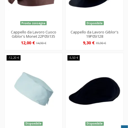
Pronta consegna
Disponibile
Cappello da Lavoro Cuoco
Cappello da Lavoro Giblor's
Giblor's Monet 22P05I135
19P05I128
12,00 €
9,30 €
14,90 €
19,90 €
-12,20 €
-5,50 €
Disponibile
Disponibile