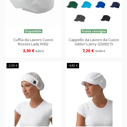
Disponibile
Pronta consegna
Cuffia da Lavoro Cuoco
Cappello da Lavoro da Cuoco
Rossini Lady R002
Giblor's Jerry Q5I00215
3,30 €
7,20 €
4,80 €
10,80 €
-3,50 €
-4,80 €