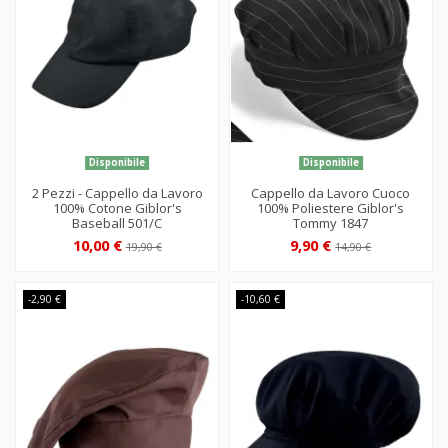
Disponibile
Disponibile
2 Pezzi - Cappello da Lavoro
Cappello da Lavoro Cuoco
100% Cotone Giblor's
100% Poliestere Giblor's
Baseball 501/C
Tommy 1847
10,00 €
9,90 €
19,90 €
14,90 €
-2,90 €
-10,60 €