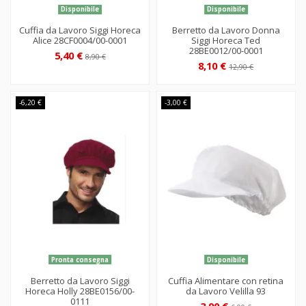
Disponibile
Disponibile
Cuffia da Lavoro Siggi Horeca
Berretto da Lavoro Donna
Alice 28CF0004/00-0001
Siggi Horeca Ted
28BE0012/00-0001
5,40 €
8,90 €
8,10 €
12,90 €
-6,20 €
-3,00 €
Pronta consegna
Disponibile
Berretto da Lavoro Siggi
Cuffia Alimentare con retina
Horeca Holly 28BE0156/00-
da Lavoro Velilla 93
0111
3,90 €