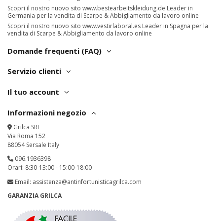
Scopri il nostro nuovo sito
www.bestearbeitskleidung.de
Leader in
Germania per la vendita di Scarpe & Abbigliamento da lavoro online
Scopri il nostro nuovo sito
www.vestirlaboral.es
Leader in Spagna per la
vendita di Scarpe & Abbigliamento da lavoro online
Domande frequenti (FAQ)
Servizio clienti
Il tuo account
Informazioni negozio
Grilca SRL
Via Roma 152
88054 Sersale Italy
096.1936398
Orari: 8:30-13:00 - 15:00-18:00
Email:
assistenza@antinfortunisticagrilca.com
GARANZIA GRILCA