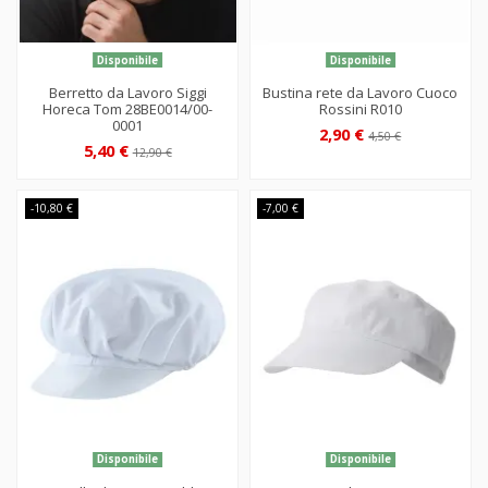
Disponibile
Disponibile
Berretto da Lavoro Siggi
Bustina rete da Lavoro Cuoco
Horeca Tom 28BE0014/00-
Rossini R010
0001
2,90 €
4,50 €
5,40 €
12,90 €
-10,80 €
-7,00 €
Disponibile
Disponibile