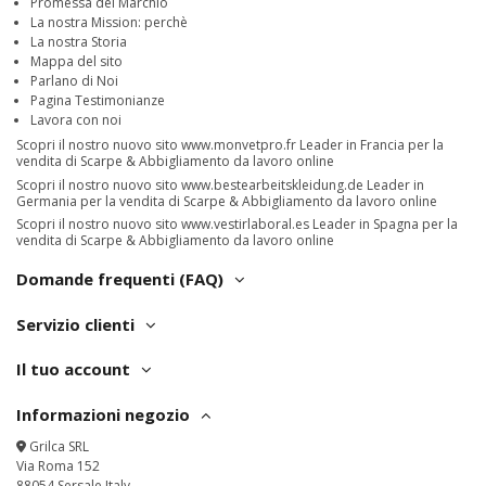
Promessa del Marchio
La nostra Mission: perchè
La nostra Storia
Mappa del sito
Parlano di Noi
Pagina Testimonianze
Lavora con noi
Scopri il nostro nuovo sito
www.monvetpro.fr
Leader in Francia per la
vendita di Scarpe & Abbigliamento da lavoro online
Scopri il nostro nuovo sito
www.bestearbeitskleidung.de
Leader in
Germania per la vendita di Scarpe & Abbigliamento da lavoro online
Scopri il nostro nuovo sito
www.vestirlaboral.es
Leader in Spagna per la
vendita di Scarpe & Abbigliamento da lavoro online
Domande frequenti (FAQ)
Servizio clienti
Il tuo account
Informazioni negozio
Grilca SRL
Via Roma 152
88054 Sersale Italy