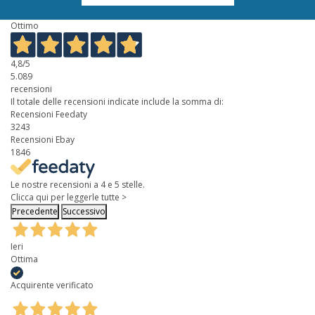
Ottimo
4,8
/5
5.089
recensioni
Il totale delle recensioni indicate include la somma di:
Recensioni Feedaty
3243
Recensioni Ebay
1846
Le nostre recensioni a 4 e 5 stelle.
Clicca qui per leggerle tutte >
Precedente
Successivo
Ieri
Ottima
Acquirente verificato