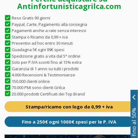
Antinfortunisticagrilca.com
Reso Gratis 90 giorni
Paypal, Carte, Pagamento alla consegna
Pagamenti anche a rate senza interessi
Stampa o Ricamo da 0,99 + iva
Preventivi ad hoc entro 30 minuti
Guadagna 5€ ogni 99€ spesi
Spedizione gratis a vita dal 5° ordine
Solo per P.IVA sconti fino al 15% extra
Garanzia di 1 anno su tutti i prodotti
4.000 Recensioni & Testimonianze
150.000 clienti online
70.000 PMI sono clienti Grilca
20.000 prodotti Certificati dei Top Brand
Stampa/ricamo con logo da 0,99 + iva
Sconti fino al 50%
Fino a 250€ ogni 1000€ spesi per le P. IVA