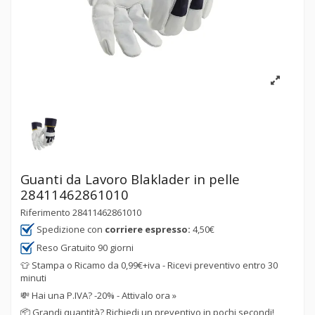
Guanti da Lavoro Blaklader in pelle
28411462861010
Riferimento
28411462861010
Spedizione con
corriere espresso:
4,50€
Reso Gratuito 90 giorni
👕 Stampa o Ricamo da 0,99€+iva - Ricevi preventivo entro 30
minuti
💸
Hai una P.IVA? -20% - Attivalo ora »
📦
Grandi quantità? Richiedi un preventivo in pochi secondi!