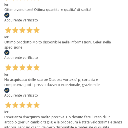
Ieri
Ottimo venditore! Ottima quantita' e qualita' di scelta!
Acquirente verificato
Ieri
Ottimo prodotto Molto disponibile nelle informazioni. Celeri nella
spedizione
Acquirente verificato
Ieri
Ho acquistato delle scarpe Diadora vortex s1p, cortesia e
competenza,poi il prezzo davvero eccezionale, grazie mille
Acquirente verificato
Ieri
Esperienza d'acquisto molto positiva. Ho dovuto fare il reso di un
articolo (per un cambio taglia) e la procedura è stata velocissima e senza
intoppi. Servizio clienti davvero disponibile e materiale di qualità.