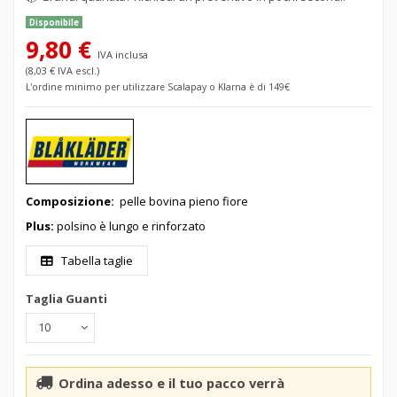
Disponibile
9,80 €
IVA inclusa
(8,03 € IVA escl.)
L'ordine minimo per utilizzare Scalapay o Klarna è di 149€
Composizione:
pelle
bovina pieno fiore
Plus:
polsino è lungo e rinforzato
Tabella taglie
Taglia Guanti
Ordina adesso e il tuo pacco verrà