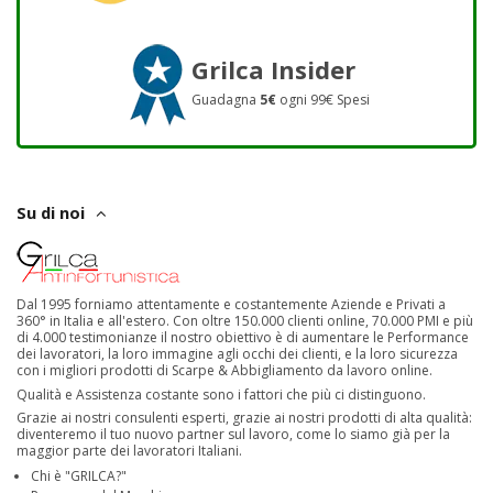
Grilca Insider
Guadagna
5€
ogni 99€ Spesi
Su di noi
Dal 1995 forniamo attentamente e costantemente Aziende e Privati a
360° in Italia e all'estero. Con oltre 150.000 clienti online, 70.000 PMI e più
di 4.000 testimonianze il nostro obiettivo è di aumentare le Performance
dei lavoratori, la loro immagine agli occhi dei clienti, e la loro sicurezza
con i migliori prodotti di Scarpe & Abbigliamento da lavoro online.
Qualità e Assistenza costante sono i fattori che più ci distinguono.
Grazie ai nostri consulenti esperti, grazie ai nostri prodotti di alta qualità:
diventeremo il tuo nuovo partner sul lavoro, come lo siamo già per la
maggior parte dei lavoratori Italiani.
Chi è "GRILCA?"