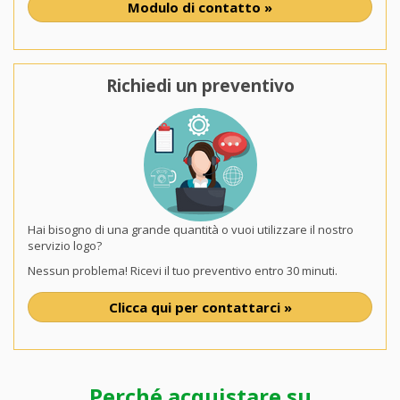
Modulo di contatto »
Richiedi un preventivo
Hai bisogno di una grande quantità o vuoi utilizzare il nostro
servizio logo?
Nessun problema! Ricevi il tuo preventivo entro 30 minuti.
Clicca qui per contattarci »
Perché acquistare su