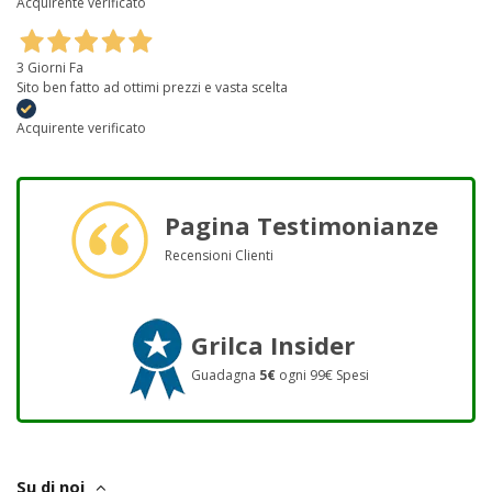
Acquirente verificato
3 Giorni Fa
Sito ben fatto ad ottimi prezzi e vasta scelta
Acquirente verificato
Pagina Testimonianze
Recensioni Clienti
Grilca Insider
Guadagna
5€
ogni 99€ Spesi
Su di noi