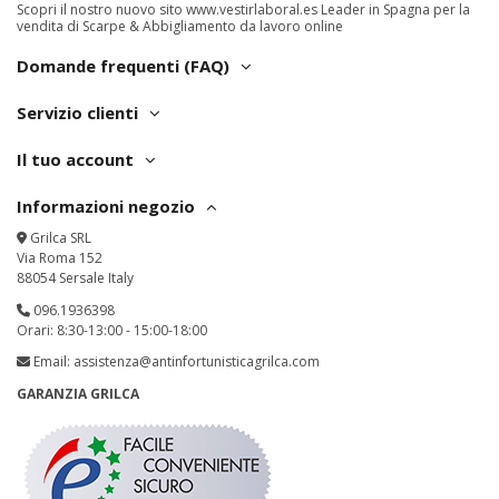
Scopri il nostro nuovo sito
www.vestirlaboral.es
Leader in Spagna per la
vendita di Scarpe & Abbigliamento da lavoro online
Domande frequenti (FAQ)
Servizio clienti
Il tuo account
Informazioni negozio
Grilca SRL
Via Roma 152
88054 Sersale Italy
096.1936398
Orari: 8:30-13:00 - 15:00-18:00
Email:
assistenza@antinfortunisticagrilca.com
GARANZIA GRILCA