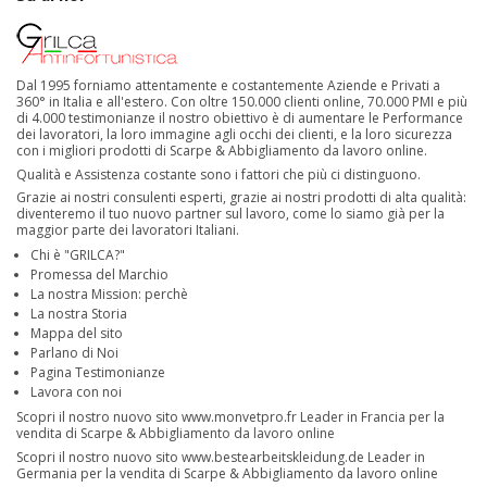
Dal 1995 forniamo attentamente e costantemente Aziende e Privati a
360° in Italia e all'estero. Con oltre 150.000 clienti online, 70.000 PMI e più
di 4.000 testimonianze il nostro obiettivo è di aumentare le Performance
dei lavoratori, la loro immagine agli occhi dei clienti, e la loro sicurezza
con i migliori prodotti di Scarpe & Abbigliamento da lavoro online.
Qualità e Assistenza costante sono i fattori che più ci distinguono.
Grazie ai nostri consulenti esperti, grazie ai nostri prodotti di alta qualità:
diventeremo il tuo nuovo partner sul lavoro, come lo siamo già per la
maggior parte dei lavoratori Italiani.
Chi è "GRILCA?"
Promessa del Marchio
La nostra Mission: perchè
La nostra Storia
Mappa del sito
Parlano di Noi
Pagina Testimonianze
Lavora con noi
Scopri il nostro nuovo sito
www.monvetpro.fr
Leader in Francia per la
vendita di Scarpe & Abbigliamento da lavoro online
Scopri il nostro nuovo sito
www.bestearbeitskleidung.de
Leader in
Germania per la vendita di Scarpe & Abbigliamento da lavoro online