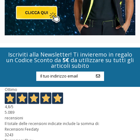
Iscriviti alla Newsletter! Ti invieremo in regalo
un Codice Sconto da
5€
da utilizzare su tutti gli
articoli subito
Ottimo
4,8
/5
5.089
recensioni
Il totale delle recensioni indicate include la somma di:
Recensioni Feedaty
3243