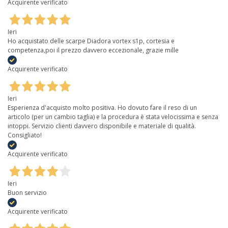
Acquirente verificato
Ieri
Ho acquistato delle scarpe Diadora vortex s1p, cortesia e
competenza,poi il prezzo davvero eccezionale, grazie mille
Acquirente verificato
Ieri
Esperienza d'acquisto molto positiva. Ho dovuto fare il reso di un
articolo (per un cambio taglia) e la procedura è stata velocissima e senza
intoppi. Servizio clienti davvero disponibile e materiale di qualità.
Consigliato!
Acquirente verificato
Ieri
Buon servizio
Acquirente verificato