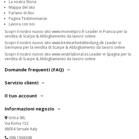
La nostra Storia
Mappa del sito
Parlano di Noi
Pagina Testimonianze
Lavora con noi
Scopri il nostro nuovo sito
www.monvetpro.fr
Leader in Francia per la
vendita di Scarpe & Abbigliamento da lavoro online
Scopri il nostro nuovo sito
www.bestearbeitskleidung.de
Leader in
Germania per la vendita di Scarpe & Abbigliamento da lavoro online
Scopri il nostro nuovo sito
www.vestirlaboral.es
Leader in Spagna per la
vendita di Scarpe & Abbigliamento da lavoro online
Domande frequenti (FAQ)
Servizio clienti
Il tuo account
Informazioni negozio
Grilca SRL
Via Roma 152
88054 Sersale Italy
096.1936398