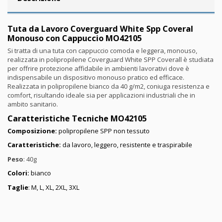
Tuta da Lavoro Coverguard White Spp Coveral
Monouso con Cappuccio MO42105
Si tratta di una tuta con cappuccio comoda e leggera, monouso,
realizzata in polipropilene Coverguard White SPP Coverall è studiata
per offrire protezione affidabile in ambienti lavorativi dove è
indispensabile un dispositivo monouso pratico ed efficace.
Realizzata in polipropilene bianco da 40 g/m2, coniuga resistenza e
comfort, risultando ideale sia per applicazioni industriali che in
ambito sanitario.
Caratteristiche Tecniche MO42105
Composizione:
polipropilene SPP non tessuto
Caratteristiche:
da lavoro, leggero, resistente e traspirabile
Peso
: 40g
Colori:
bianco
Taglie
: M, L, XL, 2XL, 3XL