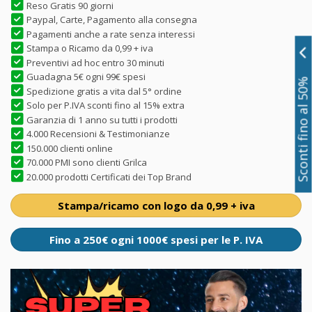
Reso Gratis 90 giorni
Paypal, Carte, Pagamento alla consegna
Pagamenti anche a rate senza interessi
Stampa o Ricamo da 0,99 + iva
Preventivi ad hoc entro 30 minuti
Guadagna 5€ ogni 99€ spesi
Sconti fino al 50%
Spedizione gratis a vita dal 5° ordine
Solo per P.IVA sconti fino al 15% extra
Garanzia di 1 anno su tutti i prodotti
4.000 Recensioni & Testimonianze
150.000 clienti online
70.000 PMI sono clienti Grilca
20.000 prodotti Certificati dei Top Brand
Stampa/ricamo con logo da 0,99 + iva
Fino a 250€ ogni 1000€ spesi per le P. IVA