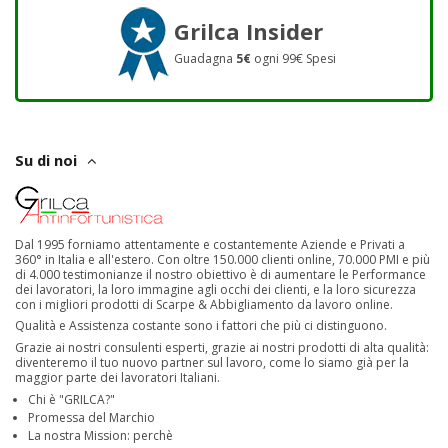
Grilca Insider
Guadagna
5€
ogni 99€ Spesi
Su di noi
Dal 1995 forniamo attentamente e costantemente Aziende e Privati a
360° in Italia e all'estero. Con oltre 150.000 clienti online, 70.000 PMI e più
di 4.000 testimonianze il nostro obiettivo è di aumentare le Performance
dei lavoratori, la loro immagine agli occhi dei clienti, e la loro sicurezza
con i migliori prodotti di Scarpe & Abbigliamento da lavoro online.
Qualità e Assistenza costante sono i fattori che più ci distinguono.
Grazie ai nostri consulenti esperti, grazie ai nostri prodotti di alta qualità:
diventeremo il tuo nuovo partner sul lavoro, come lo siamo già per la
maggior parte dei lavoratori Italiani.
Chi è "GRILCA?"
Promessa del Marchio
La nostra Mission: perchè