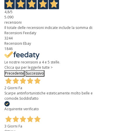
4,8
/5
5.090
recensioni
Il totale delle recensioni indicate include la somma di:
Recensioni Feedaty
3244
Recensioni Ebay
1846
Le nostre recensioni a 4 e 5 stelle.
Clicca qui per leggerle tutte >
Precedente
Successivo
2 Giorni Fa
Scarpe antinfortunistiche esteticamente molto belle e
comode.Soddisfatto
Acquirente verificato
3 Giorni Fa