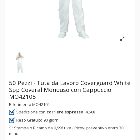
50 Pezzi - Tuta da Lavoro Coverguard White
Spp Coveral Monouso con Cappuccio
MO42105
Riferimento
MO42105
Spedizione con
corriere espresso:
4,50€
Reso Gratuito 90 giorni
👕 Stampa o Ricamo da 0,99€+iva - Ricevi preventivo entro 30
minuti