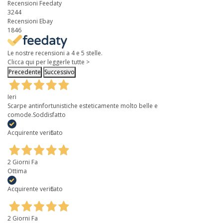
Recensioni Feedaty
3244
Recensioni Ebay
1846
Le nostre recensioni a 4 e 5 stelle.
Clicca qui per leggerle tutte >
Precedente
Successivo
Ieri
Scarpe antinfortunistiche esteticamente molto belle e
comode.Soddisfatto
Acquirente verificato
2 Giorni Fa
Ottima
Acquirente verificato
2 Giorni Fa