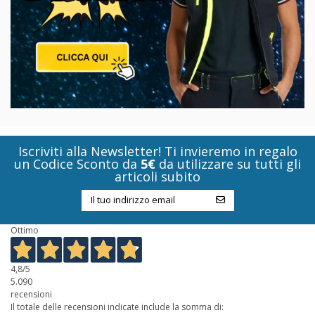
Iscriviti alla Newsletter! Ti invieremo in regalo
un Codice Sconto da
5€
da utilizzare su tutti gli
articoli subito
Ottimo
4,8
/5
5.090
recensioni
Il totale delle recensioni indicate include la somma di: