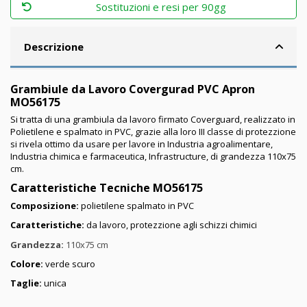
Sostituzioni e resi per 90gg
Descrizione
Grambiule da Lavoro Covergurad PVC Apron
MO56175
Si tratta di una grambiula da lavoro firmato Coverguard, realizzato in
Polietilene e spalmato in PVC, grazie alla loro III classe di protezzione
si rivela ottimo da usare per lavore in Industria agroalimentare,
Industria chimica e farmaceutica, Infrastructure, di grandezza 110x75
cm.
Caratteristiche Tecniche MO56175
Composizione:
polietilene spalmato in PVC
Caratteristiche:
da lavoro, protezzione agli schizzi chimici
Grandezza:
110x75 cm
Colore:
verde scuro
Taglie:
unica