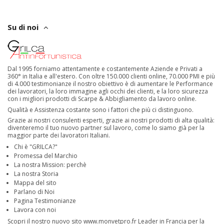
Su di noi
Dal 1995 forniamo attentamente e costantemente Aziende e Privati a
360° in Italia e all'estero. Con oltre 150.000 clienti online, 70.000 PMI e più
di 4.000 testimonianze il nostro obiettivo è di aumentare le Performance
dei lavoratori, la loro immagine agli occhi dei clienti, e la loro sicurezza
con i migliori prodotti di Scarpe & Abbigliamento da lavoro online.
Qualità e Assistenza costante sono i fattori che più ci distinguono.
Grazie ai nostri consulenti esperti, grazie ai nostri prodotti di alta qualità:
diventeremo il tuo nuovo partner sul lavoro, come lo siamo già per la
maggior parte dei lavoratori Italiani.
Chi è "GRILCA?"
Promessa del Marchio
La nostra Mission: perchè
La nostra Storia
Mappa del sito
Parlano di Noi
Pagina Testimonianze
Lavora con noi
Scopri il nostro nuovo sito
www.monvetpro.fr
Leader in Francia per la