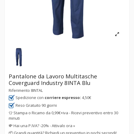
Pantalone da Lavoro Multitasche
Coverguard Industry 8INTA Blu
Riferimento
8INTAL
Spedizione con
corriere espresso:
4,50€
Reso Gratuito 90 giorni
👕 Stampa o Ricamo da 0,99€+iva - Ricevi preventivo entro 30
minuti
💸
Hai una P.IVA? -20% - Attivalo ora »
📦
Grandi quantità? Richiedi un preventivo in pochi secondi!