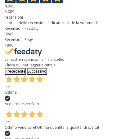
4,8
/5
5.089
recensioni
Il totale delle recensioni indicate include la somma di:
Recensioni Feedaty
3243
Recensioni Ebay
1846
Le nostre recensioni a 4 e 5 stelle.
Clicca qui per leggerle tutte >
Precedente
Successivo
Ieri
Ottima
Acquirente verificato
Ieri
Ottimo venditore! Ottima quantita' e qualita' di scelta!
Acquirente verificato