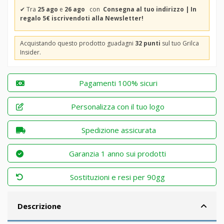
✔
Tra
25 ago
e
26 ago
con
Consegna al tuo indirizzo | In
regalo 5€ iscrivendoti alla Newsletter!
Acquistando questo prodotto guadagni
32 punti
sul tuo Grilca
Insider.
Pagamenti 100% sicuri
Personalizza con il tuo logo
Spedizione assicurata
Garanzia 1 anno sui prodotti
Sostituzioni e resi per 90gg
Descrizione