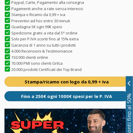
Paypal, Carte, Pagamento alla consegna
Pagamenti anche a rate senza interessi
Stampa o Ricamo da 0,99 + iva
Preventivi ad hoc entro 30 minuti
Guadagna 5€ ogni 99€ spesi
Spedizione gratis a vita dal 5° ordine
Solo per P.IVA sconti fino al 15% extra
Garanzia di 1 anno su tutti i prodotti
4.000 Recensioni & Testimonianze
150.000 clienti online
70.000 PMI sono clienti Grilca
20.000 prodotti Certificati dei Top Brand
Stampa/ricamo con logo da 0,99 + iva
Fino a 250€ ogni 1000€ spesi per le P. IVA
Sconti fino al 50%