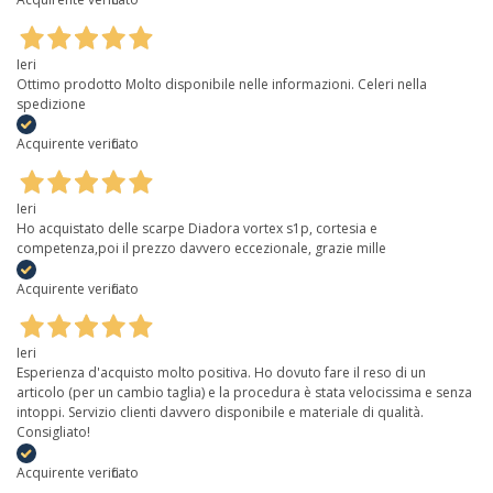
Ieri
Ottimo prodotto Molto disponibile nelle informazioni. Celeri nella
spedizione
Acquirente verificato
Ieri
Ho acquistato delle scarpe Diadora vortex s1p, cortesia e
competenza,poi il prezzo davvero eccezionale, grazie mille
Acquirente verificato
Ieri
Esperienza d'acquisto molto positiva. Ho dovuto fare il reso di un
articolo (per un cambio taglia) e la procedura è stata velocissima e senza
intoppi. Servizio clienti davvero disponibile e materiale di qualità.
Consigliato!
Acquirente verificato