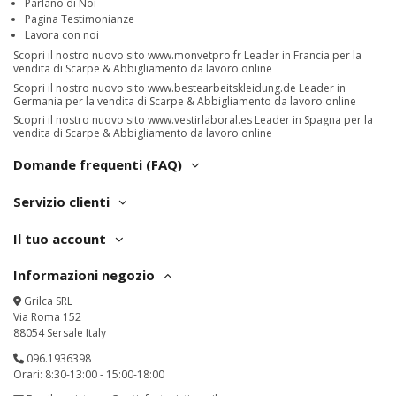
Parlano di Noi
Pagina Testimonianze
Lavora con noi
Scopri il nostro nuovo sito
www.monvetpro.fr
Leader in Francia per la
vendita di Scarpe & Abbigliamento da lavoro online
Scopri il nostro nuovo sito
www.bestearbeitskleidung.de
Leader in
Germania per la vendita di Scarpe & Abbigliamento da lavoro online
Scopri il nostro nuovo sito
www.vestirlaboral.es
Leader in Spagna per la
vendita di Scarpe & Abbigliamento da lavoro online
Domande frequenti (FAQ)
Servizio clienti
Il tuo account
Informazioni negozio
Grilca SRL
Via Roma 152
88054 Sersale Italy
096.1936398
Orari: 8:30-13:00 - 15:00-18:00