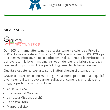
Guadagna
5€
ogni 99€ Spesi
Su di noi
Dal 1995 forniamo attentamente e costantemente Aziende e Privati a
360° in Italia e all'estero. Con oltre 150.000 clienti online, 70.000 PMI e più
di 4.000 testimonianze il nostro obiettivo è di aumentare le Performance
dei lavoratori, la loro immagine agli occhi dei clienti, e la loro sicurezza
con i migliori prodotti di Scarpe & Abbigliamento da lavoro online.
Qualità e Assistenza costante sono i fattori che più ci distinguono.
Grazie ai nostri consulenti esperti, grazie ai nostri prodotti di alta qualità:
diventeremo il tuo nuovo partner sul lavoro, come lo siamo già per la
maggior parte dei lavoratori Italiani.
Chi è "GRILCA?"
Promessa del Marchio
La nostra Mission: perchè
La nostra Storia
Mappa del sito