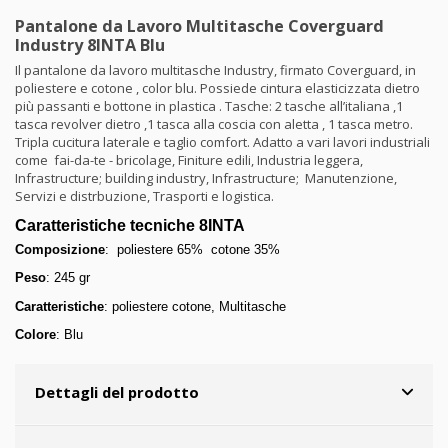
Pantalone da Lavoro Multitasche Coverguard
Industry 8INTA Blu
Il pantalone da lavoro multitasche Industry, firmato Coverguard, in
poliestere e cotone , color blu. Possiede cintura elasticizzata dietro
più passanti e bottone in plastica . Tasche: 2 tasche all’italiana ,1
tasca revolver dietro ,1 tasca alla coscia con aletta , 1 tasca metro.
Tripla cucitura laterale e taglio comfort. Adatto a vari lavori industriali
come fai-da-te - bricolage, Finiture edili, Industria leggera,
Infrastructure; building industry, Infrastructure; Manutenzione,
Servizi e distrbuzione, Trasporti e logistica.
Caratteristiche tecniche 8INTA
Composizione
: poliestere 65% cotone 35%
Peso
: 245 gr
Caratteristiche
: poliestere cotone, Multitasche
Colore
: Blu
Dettagli del prodotto