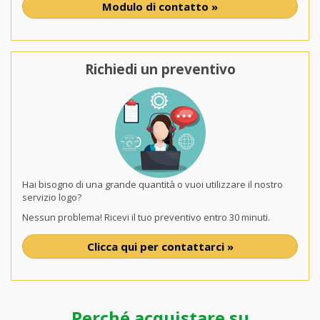
Modulo di contatto »
Richiedi un preventivo
Hai bisogno di una grande quantità o vuoi utilizzare il nostro
servizio logo?
Nessun problema! Ricevi il tuo preventivo entro 30 minuti.
Clicca qui per contattarci »
Perché acquistare su