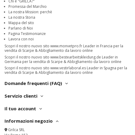
Chi è "GRILCA?"
Promessa del Marchio
La nostra Mission: perchè
La nostra Storia
Mappa del sito
Parlano di Noi
Pagina Testimonianze
Lavora con noi
Scopri il nostro nuovo sito
www.monvetpro.fr
Leader in Francia per la
vendita di Scarpe & Abbigliamento da lavoro online
Scopri il nostro nuovo sito
www.bestearbeitskleidung.de
Leader in
Germania per la vendita di Scarpe & Abbigliamento da lavoro online
Scopri il nostro nuovo sito
www.vestirlaboral.es
Leader in Spagna per la
vendita di Scarpe & Abbigliamento da lavoro online
Domande frequenti (FAQ)
Servizio clienti
Il tuo account
Informazioni negozio
Grilca SRL