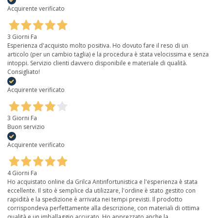
Acquirente verificato
3 Giorni Fa
Esperienza d'acquisto molto positiva. Ho dovuto fare il reso di un
articolo (per un cambio taglia) e la procedura è stata velocissima e senza
intoppi. Servizio clienti davvero disponibile e materiale di qualità.
Consigliato!
Acquirente verificato
3 Giorni Fa
Buon servizio
Acquirente verificato
4 Giorni Fa
Ho acquistato online da Grilca Antinfortunistica e l'esperienza è stata
eccellente. Il sito è semplice da utilizzare, l'ordine è stato gestito con
rapidità e la spedizione è arrivata nei tempi previsti. Il prodotto
corrispondeva perfettamente alla descrizione, con materiali di ottima
qualità e un imballaggio accurato. Ho apprezzato anche la