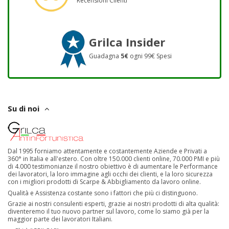
Recensioni Clienti
Grilca Insider
Guadagna
5€
ogni 99€ Spesi
Su di noi
Dal 1995 forniamo attentamente e costantemente Aziende e Privati a
360° in Italia e all'estero. Con oltre 150.000 clienti online, 70.000 PMI e più
di 4.000 testimonianze il nostro obiettivo è di aumentare le Performance
dei lavoratori, la loro immagine agli occhi dei clienti, e la loro sicurezza
con i migliori prodotti di Scarpe & Abbigliamento da lavoro online.
Qualità e Assistenza costante sono i fattori che più ci distinguono.
Grazie ai nostri consulenti esperti, grazie ai nostri prodotti di alta qualità:
diventeremo il tuo nuovo partner sul lavoro, come lo siamo già per la
maggior parte dei lavoratori Italiani.