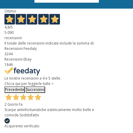
Ottimo
4,8
/5
5.090
recensioni
Il totale delle recensioni indicate include la somma di:
Recensioni Feedaty
3244
Recensioni Ebay
1846
Le nostre recensioni a 4 e 5 stelle.
Clicca qui per leggerle tutte >
Precedente
Successivo
2 Giorni Fa
Scarpe antinfortunistiche esteticamente molto belle e
comode.Soddisfatto
Acquirente verificato