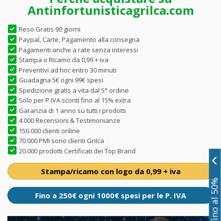
Antinfortunisticagrilca.com
Reso Gratis 90 giorni
Paypal, Carte, Pagamento alla consegna
Pagamenti anche a rate senza interessi
Stampa o Ricamo da 0,99 + iva
Preventivi ad hoc entro 30 minuti
Guadagna 5€ ogni 99€ spesi
Spedizione gratis a vita dal 5° ordine
Solo per P.IVA sconti fino al 15% extra
Garanzia di 1 anno su tutti i prodotti
4.000 Recensioni & Testimonianze
150.000 clienti online
70.000 PMI sono clienti Grilca
20.000 prodotti Certificati dei Top Brand
Stampa/ricamo con logo da 0,99 + iva
Sconti fino al 50%
Fino a 250€ ogni 1000€ spesi per le P. IVA