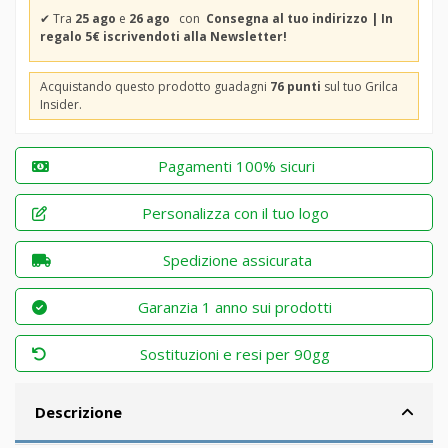
✔
Tra
25 ago
e
26 ago
con
Consegna al tuo indirizzo | In
regalo 5€ iscrivendoti alla Newsletter!
Acquistando questo prodotto guadagni
76 punti
sul tuo Grilca
Insider.
Pagamenti 100% sicuri
Personalizza con il tuo logo
Spedizione assicurata
Garanzia 1 anno sui prodotti
Sostituzioni e resi per 90gg
Descrizione