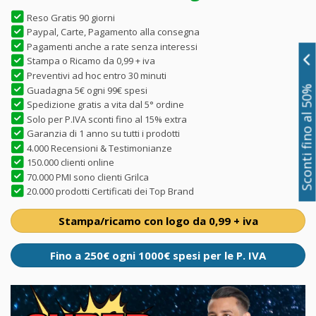
Reso Gratis 90 giorni
Paypal, Carte, Pagamento alla consegna
Pagamenti anche a rate senza interessi
Stampa o Ricamo da 0,99 + iva
Preventivi ad hoc entro 30 minuti
Guadagna 5€ ogni 99€ spesi
Sconti fino al 50%
Spedizione gratis a vita dal 5° ordine
Solo per P.IVA sconti fino al 15% extra
Garanzia di 1 anno su tutti i prodotti
4.000 Recensioni & Testimonianze
150.000 clienti online
70.000 PMI sono clienti Grilca
20.000 prodotti Certificati dei Top Brand
Stampa/ricamo con logo da 0,99 + iva
Fino a 250€ ogni 1000€ spesi per le P. IVA