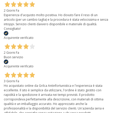
2 Giorni Fa
Esperienza d'acquisto molto positiva. Ho dovuto fare il reso di un
articolo (per un cambio taglia) e la procedura è stata velocissima e senza
intoppi. Servizio clienti davvero disponibile e materiale di qualità.
Consigliato!
Acquirente verificato
2 Giorni Fa
Buon servizio
Acquirente verificato
3 Giorni Fa
Ho acquistato online da Grilca Antinfortunistica e l'esperienza è stata
eccellente. Il sito è semplice da utilizzare, l'ordine è stato gestito con
rapidità e la spedizione è arrivata nei tempi previsti. Il prodotto
corrispondeva perfettamente alla descrizione, con materiali di ottima
qualità e un imballaggio accurato. Ho apprezzato anche la
professionalità e la disponibilità del servizio clienti. Un'azienda seria e
affidabile, che consiglio senza esitazione a chi cerca prodotti