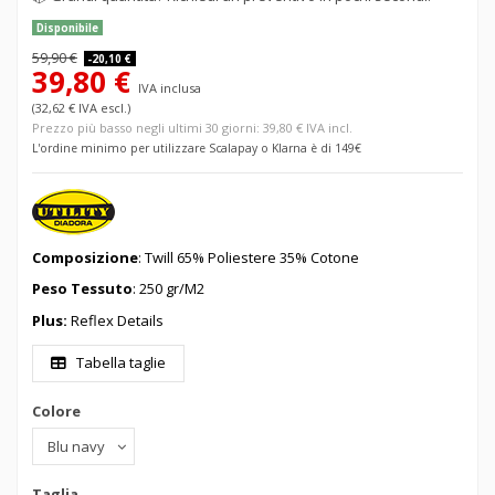
Disponibile
59,90 €
-20,10 €
39,80 €
IVA inclusa
(32,62 € IVA escl.)
Prezzo più basso negli ultimi 30 giorni: 39,80 € IVA incl.
L'ordine minimo per utilizzare Scalapay o Klarna è di 149€
Composizione
: Twill 65% Poliestere 35% Cotone
Peso Tessuto
: 250 gr/M2
Plus:
Reflex Details
Tabella taglie
Colore
Taglia