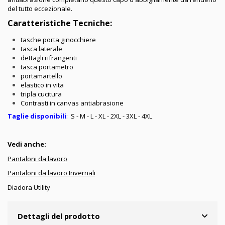
del tutto eccezionale.
Caratteristiche Tecniche:
tasche porta ginocchiere
tasca laterale
dettagli rifrangenti
tasca portametro
portamartello
elastico in vita
tripla cucitura
Contrasti in canvas antiabrasione
Taglie disponibili
: S - M - L - XL - 2XL - 3XL - 4XL
Vedi anche:
Pantaloni da lavoro
Pantaloni da lavoro Invernali
Diadora Utility
Dettagli del prodotto