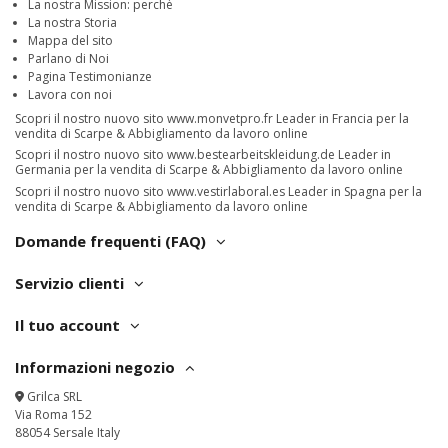
La nostra Mission: perchè
La nostra Storia
Mappa del sito
Parlano di Noi
Pagina Testimonianze
Lavora con noi
Scopri il nostro nuovo sito
www.monvetpro.fr
Leader in Francia per la
vendita di Scarpe & Abbigliamento da lavoro online
Scopri il nostro nuovo sito
www.bestearbeitskleidung.de
Leader in
Germania per la vendita di Scarpe & Abbigliamento da lavoro online
Scopri il nostro nuovo sito
www.vestirlaboral.es
Leader in Spagna per la
vendita di Scarpe & Abbigliamento da lavoro online
Domande frequenti (FAQ)
Servizio clienti
Il tuo account
Informazioni negozio
Grilca SRL
Via Roma 152
88054 Sersale Italy