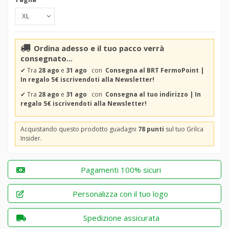
Ordina adesso e il tuo pacco verrà
consegnato...
✔
Tra
28 ago
e
31 ago
con
Consegna al BRT FermoPoint |
In regalo 5€ iscrivendoti alla Newsletter!
✔
Tra
28 ago
e
31 ago
con
Consegna al tuo indirizzo | In
regalo 5€ iscrivendoti alla Newsletter!
Acquistando questo prodotto guadagni
78 punti
sul tuo Grilca
Insider.
Pagamenti 100% sicuri
Personalizza con il tuo logo
Spedizione assicurata