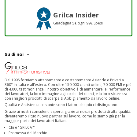
Grilca Insider
Guadagna
5€
ogni 99€ Spesi
Su di noi
Dal 1995 forniamo attentamente e costantemente Aziende e Privati a
360° in Italia e all'estero. Con oltre 150.000 clienti online, 70.000 PMI e più
di 4.000 testimonianze il nostro obiettivo è di aumentare le Performance
dei lavoratori, la loro immagine agli occhi dei clienti, e la loro sicurezza
con i migliori prodotti di Scarpe & Abbigliamento da lavoro online.
Qualità e Assistenza costante sono i fattori che più ci distinguono.
Grazie ai nostri consulenti esperti, grazie ai nostri prodotti di alta qualità:
diventeremo il tuo nuovo partner sul lavoro, come lo siamo già per la
maggior parte dei lavoratori Italiani.
Chi è "GRILCA?"
Promessa del Marchio