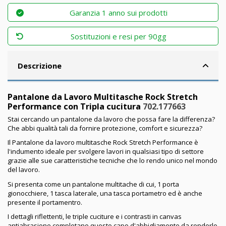
Garanzia 1 anno sui prodotti
Sostituzioni e resi per 90gg
Descrizione
Pantalone da Lavoro Multitasche Rock Stretch
Performance con Tripla cucitura
702.177663
Stai cercando un pantalone da lavoro che possa fare la differenza?
Che abbi qualità tali da fornire protezione, comfort e sicurezza?
Il Pantalone da lavoro multitasche Rock Stretch Performance è
l'indumento ideale per svolgere lavori in qualsiasi tipo di settore
grazie alle sue caratteristiche tecniche che lo rendo unico nel mondo
del lavoro.
Si presenta come un pantalone multitache di cui, 1 porta
gionocchiere, 1 tasca laterale, una tasca portametro ed è anche
presente il portamentro.
I dettagli riflettenti, le triple cuciture e i contrasti in canvas
antiabrasione completano questo capo d'abbigliamente da renderlo