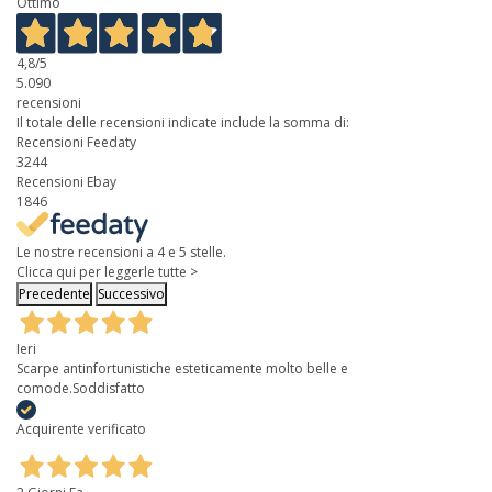
Ottimo
4,8
/5
5.090
recensioni
Il totale delle recensioni indicate include la somma di:
Recensioni Feedaty
3244
Recensioni Ebay
1846
Le nostre recensioni a 4 e 5 stelle.
Clicca qui per leggerle tutte >
Precedente
Successivo
Ieri
Scarpe antinfortunistiche esteticamente molto belle e
comode.Soddisfatto
Acquirente verificato