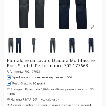
Pantalone da Lavoro Diadora Multitasche
Rock Stretch Performance 702.177663
Riferimento
702.177663
Spedizione con
corriere espresso:
4,50€
Reso Gratuito 90 giorni
👕 Stampa o Ricamo da 0,99€+iva - Ricevi preventivo entro 30
minuti
💸
Hai una P.IVA? -20% - Attivalo ora »
📦
Grandi quantità? Richiedi un preventivo in pochi secondi!