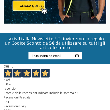
Iscriviti alla Newsletter! Ti invieremo in regalo
un Codice Sconto da
5€
da utilizzare su tutti gli
articoli subito
Ottimo
4,8
/5
5.089
recensioni
Il totale delle recensioni indicate include la somma di:
Recensioni Feedaty
3243
Recensioni Ebay