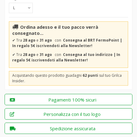
Ordina adesso e il tuo pacco verrà
consegnato...
✔
Tra
28 ago
e
31 ago
con
Consegna al BRT FermoPoint |
In regalo 5€ iscrivendoti alla Newsletter!
✔
Tra
28 ago
e
31 ago
con
Consegna al tuo indirizzo | In
regalo 5€ iscrivendoti alla Newsletter!
Acquistando questo prodotto guadagni
62 punti
sul tuo Grilca
Insider.
Pagamenti 100% sicuri
Personalizza con il tuo logo
Spedizione assicurata