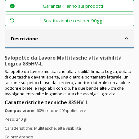
Garanzia 1 anno sui prodotti
Sostituzioni e resi per 90gg
Descrizione
Salopette da Lavoro Multitasche alta visibilità
Logica 835HV-L
Salopette da Lavoro multitasche alta visibilità firmata Logica, dotata
di due tasche davanti aperte, una dietro e portametro laterale, un
tascone sul petto chiuso da cerniera, apertura laterale con asole e
bottoni e bretelle regolabili con clip, ha due bande alte 5 cm che
avvolgono entrambe le gambe e una che avvolge il girovita
Caratteristiche tecniche
835HV-L
Composizione:
60% cotone 40%poliestere
Peso: 240 gr
Caratteristiche: Multitasche, alta visibilità
Colore: Arancio