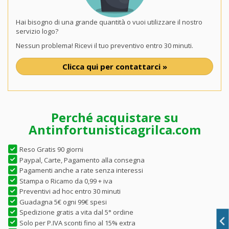
Hai bisogno di una grande quantità o vuoi utilizzare il nostro
servizio logo?
Nessun problema! Ricevi il tuo preventivo entro 30 minuti.
Clicca qui per contattarci »
Perché acquistare su
Antinfortunisticagrilca.com
Reso Gratis 90 giorni
Paypal, Carte, Pagamento alla consegna
Pagamenti anche a rate senza interessi
Stampa o Ricamo da 0,99 + iva
Preventivi ad hoc entro 30 minuti
Guadagna 5€ ogni 99€ spesi
Spedizione gratis a vita dal 5° ordine
Solo per P.IVA sconti fino al 15% extra