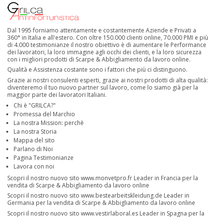
Dal 1995 forniamo attentamente e costantemente Aziende e Privati a
360° in Italia e all'estero. Con oltre 150.000 clienti online, 70.000 PMI e più
di 4.000 testimonianze il nostro obiettivo è di aumentare le Performance
dei lavoratori, la loro immagine agli occhi dei clienti, e la loro sicurezza
con i migliori prodotti di Scarpe & Abbigliamento da lavoro online.
Qualità e Assistenza costante sono i fattori che più ci distinguono.
Grazie ai nostri consulenti esperti, grazie ai nostri prodotti di alta qualità:
diventeremo il tuo nuovo partner sul lavoro, come lo siamo già per la
maggior parte dei lavoratori Italiani.
Chi è "GRILCA?"
Promessa del Marchio
La nostra Mission: perchè
La nostra Storia
Mappa del sito
Parlano di Noi
Pagina Testimonianze
Lavora con noi
Scopri il nostro nuovo sito
www.monvetpro.fr
Leader in Francia per la
vendita di Scarpe & Abbigliamento da lavoro online
Scopri il nostro nuovo sito
www.bestearbeitskleidung.de
Leader in
Germania per la vendita di Scarpe & Abbigliamento da lavoro online
Scopri il nostro nuovo sito
www.vestirlaboral.es
Leader in Spagna per la