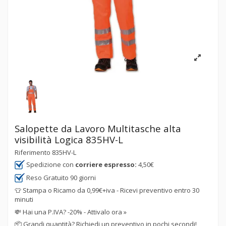
Salopette da Lavoro Multitasche alta
visibilità Logica 835HV-L
Riferimento
835HV-L
Spedizione con
corriere espresso:
4,50€
Reso Gratuito 90 giorni
👕 Stampa o Ricamo da 0,99€+iva - Ricevi preventivo entro 30
minuti
💸
Hai una P.IVA? -20% - Attivalo ora »
📦
Grandi quantità? Richiedi un preventivo in pochi secondi!