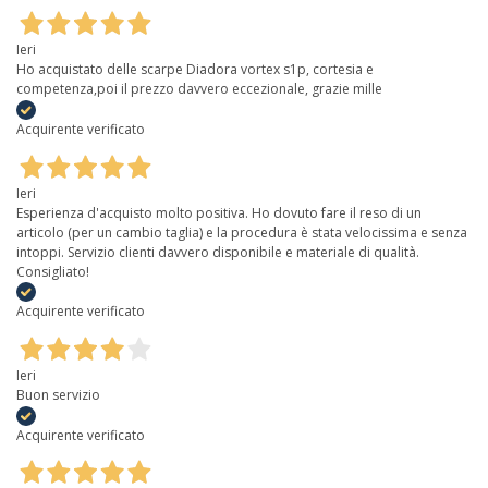
Ieri
Ho acquistato delle scarpe Diadora vortex s1p, cortesia e
competenza,poi il prezzo davvero eccezionale, grazie mille
Acquirente verificato
Ieri
Esperienza d'acquisto molto positiva. Ho dovuto fare il reso di un
articolo (per un cambio taglia) e la procedura è stata velocissima e senza
intoppi. Servizio clienti davvero disponibile e materiale di qualità.
Consigliato!
Acquirente verificato
Ieri
Buon servizio
Acquirente verificato