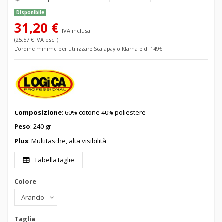
Disponibile
31,20 €
IVA inclusa
(25,57 € IVA escl.)
L'ordine minimo per utilizzare Scalapay o Klarna è di 149€
Composizione
: 60% cotone 40% poliestere
Peso
: 240 gr
Plus
: Multitasche, alta visibilità
Tabella taglie
Colore
Taglia