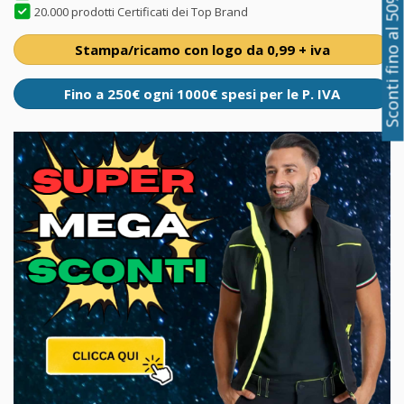
Sconti fino al 50%
20.000 prodotti Certificati dei Top Brand
Stampa/ricamo con logo da 0,99 + iva
Fino a 250€ ogni 1000€ spesi per le P. IVA