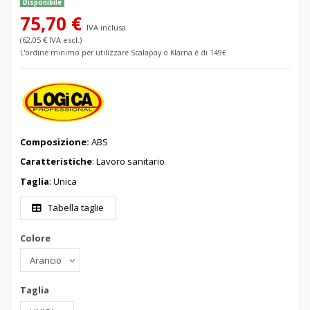
Disponibile
75,70 €
IVA inclusa
(62,05 € IVA escl.)
L'ordine minimo per utilizzare Scalapay o Klarna è di 149€
Composizione:
ABS
Caratteristiche
: Lavoro sanitario
Taglia
: Unica
Tabella taglie
Colore
Taglia