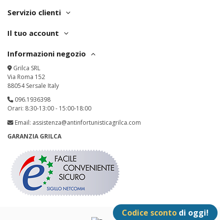
Servizio clienti
Il tuo account
Informazioni negozio
Grilca SRL
Via Roma 152
88054 Sersale Italy
096.1936398
Orari: 8:30-13:00 - 15:00-18:00
Email:
assistenza@antinfortunisticagrilca.com
GARANZIA GRILCA
Codice sconto
di oggi!