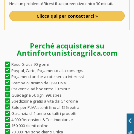
Nessun problema! Ricevi il tuo preventivo entro 30 minuti.
Clicca qui per contattarci »
Perché acquistare su
Antinfortunisticagrilca.com
Reso Gratis 90 giorni
Paypal, Carte, Pagamento alla consegna
Pagamenti anche a rate senza interessi
Stampa o Ricamo da 0,99 + iva
Preventivi ad hoc entro 30 minuti
Guadagna 5€ ogni 99€ spesi
Spedizione gratis a vita dal 5° ordine
Solo per P.IVA sconti fino al 15% extra
Garanzia di 1 anno su tutti i prodotti
4.000 Recensioni & Testimonianze
150.000 clienti online
70.000 PMI sono clienti Grilca