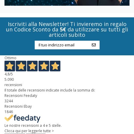
Iscriviti alla Newsletter! Ti invieremo in regalo
un Codice Sconto da
5€
da utilizzare su tutti gli
articoli subito
Ottimo
4,8
/5
5.090
recensioni
Il totale delle recensioni indicate include la somma di:
Recensioni Feedaty
3244
Recensioni Ebay
1846
Le nostre recensioni a 4 e 5 stelle.
Clicca qui per leggerle tutte >