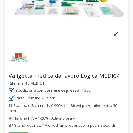
Valigetta medica da lavoro Logica MEDIC4
Riferimento
MEDIC4
Spedizione con
corriere espresso:
4,50€
Reso Gratuito 90 giorni
👕 Stampa o Ricamo da 0,99€+iva - Ricevi preventivo entro 30
minuti
💸
Hai una P.IVA? -20% - Attivalo ora »
📦
Grandi quantità? Richiedi un preventivo in pochi secondi!