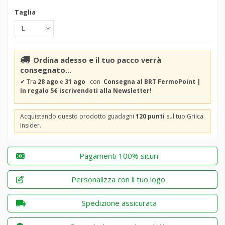
Taglia
Ordina adesso e il tuo pacco verrà
consegnato...
✔
Tra
28 ago
e
31 ago
con
Consegna al BRT FermoPoint |
In regalo 5€ iscrivendoti alla Newsletter!
Acquistando questo prodotto guadagni
120 punti
sul tuo Grilca
Insider.
Pagamenti 100% sicuri
Personalizza con il tuo logo
Spedizione assicurata