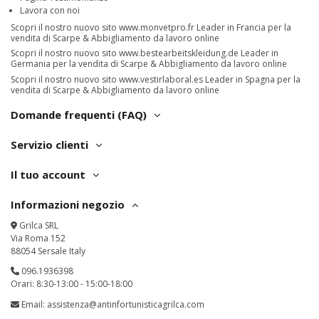
Lavora con noi
Scopri il nostro nuovo sito
www.monvetpro.fr
Leader in Francia per la
vendita di Scarpe & Abbigliamento da lavoro online
Scopri il nostro nuovo sito
www.bestearbeitskleidung.de
Leader in
Germania per la vendita di Scarpe & Abbigliamento da lavoro online
Scopri il nostro nuovo sito
www.vestirlaboral.es
Leader in Spagna per la
vendita di Scarpe & Abbigliamento da lavoro online
Domande frequenti (FAQ)
Servizio clienti
Il tuo account
Informazioni negozio
Grilca SRL
Via Roma 152
88054 Sersale Italy
096.1936398
Orari: 8:30-13:00 - 15:00-18:00
Email:
assistenza@antinfortunisticagrilca.com