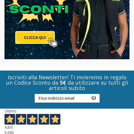
Iscriviti alla Newsletter! Ti invieremo in regalo
un Codice Sconto da
5€
da utilizzare su tutti gli
articoli subito
Ottimo
4,8
/5
5.090