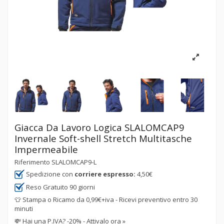
Giacca Da Lavoro Logica SLALOMCAP9
Invernale Soft-shell Stretch Multitasche
Impermeabile
Riferimento
SLALOMCAP9-L
Spedizione con
corriere espresso:
4,50€
Reso Gratuito 90 giorni
👕 Stampa o Ricamo da 0,99€+iva - Ricevi preventivo entro 30
minuti
💸
Hai una P.IVA? -20% - Attivalo ora »