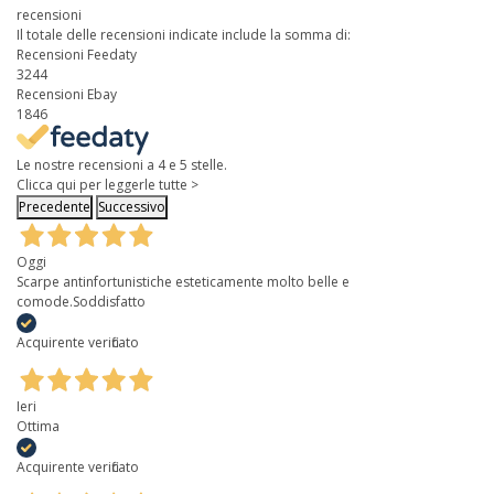
recensioni
Il totale delle recensioni indicate include la somma di:
Recensioni Feedaty
3244
Recensioni Ebay
1846
Le nostre recensioni a 4 e 5 stelle.
Clicca qui per leggerle tutte >
Precedente
Successivo
Oggi
Scarpe antinfortunistiche esteticamente molto belle e
comode.Soddisfatto
Acquirente verificato
Ieri
Ottima
Acquirente verificato