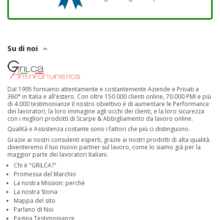
Su di noi
Dal 1995 forniamo attentamente e costantemente Aziende e Privati a
360° in Italia e all'estero. Con oltre 150.000 clienti online, 70.000 PMI e più
di 4.000 testimonianze il nostro obiettivo è di aumentare le Performance
dei lavoratori, la loro immagine agli occhi dei clienti, e la loro sicurezza
con i migliori prodotti di Scarpe & Abbigliamento da lavoro online.
Qualità e Assistenza costante sono i fattori che più ci distinguono.
Grazie ai nostri consulenti esperti, grazie ai nostri prodotti di alta qualità:
diventeremo il tuo nuovo partner sul lavoro, come lo siamo già per la
maggior parte dei lavoratori Italiani.
Chi è "GRILCA?"
Promessa del Marchio
La nostra Mission: perchè
La nostra Storia
Mappa del sito
Parlano di Noi
Pagina Testimonianze