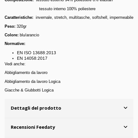
tessuto interno 100% poliestere
Caratteristiche:
invernale, stretch, multitasche, softshell, impermeabile
Peso:
320gr
Colore:
blu/arancio
Normative:
EN ISO 13688:2013
EN 14058:2017
Vedi anche:
Abbigliamento da lavoro
Abbigliamento da lavoro Logica
Giacche & Giubbotti Logica
Dettagli del prodotto
Recensioni Feedaty