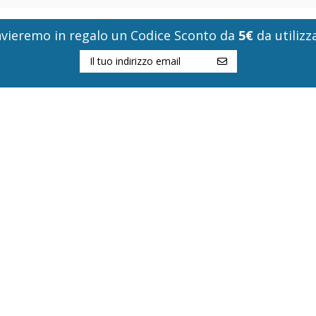
i invieremo in regalo un Codice Sconto da
5€
da utilizza