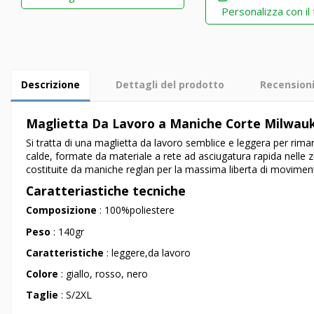
Personalizza con il
Descrizione
Dettagli del prodotto
Recension
Maglietta Da Lavoro a Maniche Corte Milwau
Si tratta di una maglietta da lavoro semblice e leggera per rima
calde, formate da materiale a rete ad asciugatura rapida nelle 
costituite da maniche reglan per la massima liberta di moviment
Caratteriastiche tecniche
Composizione
: 100%poliestere
Peso
: 140gr
Caratteristiche
: leggere,da lavoro
Colore
: giallo, rosso, nero
Taglie
: S/2XL