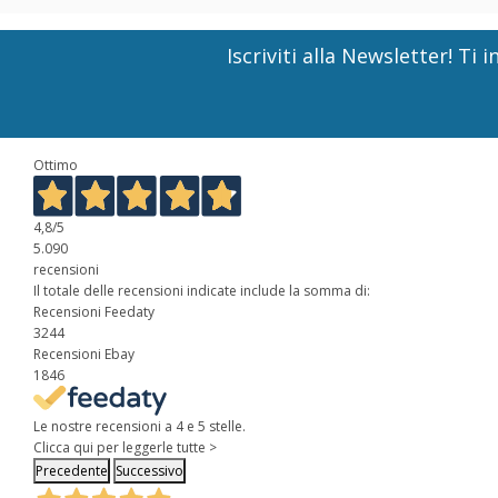
Iscriviti alla Newsletter! T
Ottimo
4,8
/5
5.090
recensioni
Il totale delle recensioni indicate include la somma di:
Recensioni Feedaty
3244
Recensioni Ebay
1846
Le nostre recensioni a 4 e 5 stelle.
Clicca qui per leggerle tutte >
Precedente
Successivo