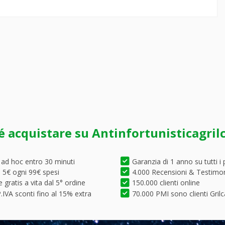
é acquistare su Antinfortunisticagril
 ad hoc entro 30 minuti
Garanzia di 1 anno su tutti i 
5€ ogni 99€ spesi
4.000 Recensioni & Testimo
 gratis a vita dal 5° ordine
150.000 clienti online
.IVA sconti fino al 15% extra
70.000 PMI sono clienti Grilc