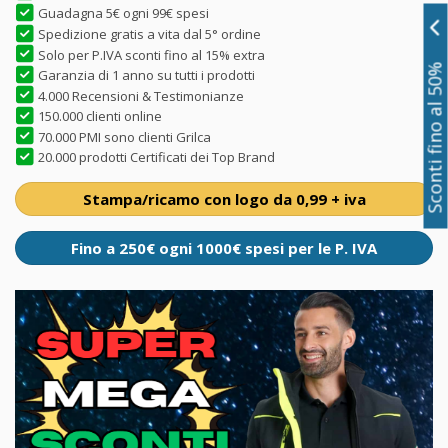
Guadagna 5€ ogni 99€ spesi
Spedizione gratis a vita dal 5° ordine
Solo per P.IVA sconti fino al 15% extra
Sconti fino al 50%
Garanzia di 1 anno su tutti i prodotti
4.000 Recensioni & Testimonianze
150.000 clienti online
70.000 PMI sono clienti Grilca
20.000 prodotti Certificati dei Top Brand
Stampa/ricamo con logo da 0,99 + iva
Fino a 250€ ogni 1000€ spesi per le P. IVA