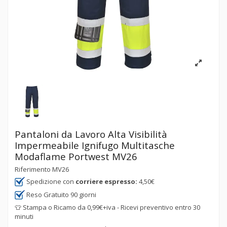
Pantaloni da Lavoro Alta Visibilità
Impermeabile Ignifugo Multitasche
Modaflame Portwest MV26
Riferimento
MV26
Spedizione con
corriere espresso:
4,50€
Reso Gratuito 90 giorni
👕 Stampa o Ricamo da 0,99€+iva - Ricevi preventivo entro 30
minuti