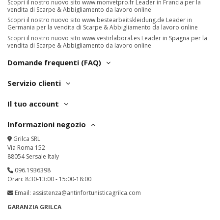
Scopri il nostro nuovo sito
www.monvetpro.fr
Leader in Francia per la
vendita di Scarpe & Abbigliamento da lavoro online
Scopri il nostro nuovo sito
www.bestearbeitskleidung.de
Leader in
Germania per la vendita di Scarpe & Abbigliamento da lavoro online
Scopri il nostro nuovo sito
www.vestirlaboral.es
Leader in Spagna per la
vendita di Scarpe & Abbigliamento da lavoro online
Domande frequenti (FAQ)
Servizio clienti
Il tuo account
Informazioni negozio
Grilca SRL
Via Roma 152
88054 Sersale Italy
096.1936398
Orari: 8:30-13:00 - 15:00-18:00
Email:
assistenza@antinfortunisticagrilca.com
GARANZIA GRILCA