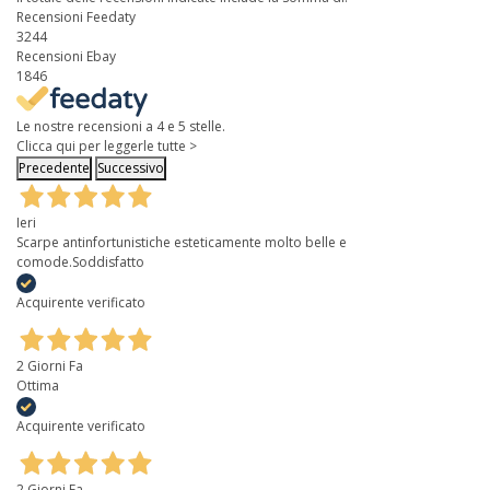
Recensioni Feedaty
3244
Recensioni Ebay
1846
Le nostre recensioni a 4 e 5 stelle.
Clicca qui per leggerle tutte >
Precedente
Successivo
Ieri
Scarpe antinfortunistiche esteticamente molto belle e
comode.Soddisfatto
Acquirente verificato
2 Giorni Fa
Ottima
Acquirente verificato
2 Giorni Fa