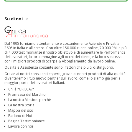
Su di noi
Dal 1995 forniamo attentamente e costantemente Aziende e Privati a
360° in Italia e all'estero. Con oltre 150.000 clienti online, 70.000 PMI e più
di 4.000 testimonianze il nostro obiettivo è di aumentare le Performance
dei lavoratori, la loro immagine agli occhi dei clienti, e la loro sicurezza
con i migliori prodotti di Scarpe & Abbigliamento da lavoro online.
Qualità e Assistenza costante sono i fattori che più ci distinguono.
Grazie ai nostri consulenti esperti, grazie ai nostri prodotti di alta qualità:
diventeremo il tuo nuovo partner sul lavoro, come lo siamo già per la
maggior parte dei lavoratori Italiani.
Chi è "GRILCA?"
Promessa del Marchio
La nostra Mission: perchè
La nostra Storia
Mappa del sito
Parlano di Noi
Pagina Testimonianze
Lavora con noi