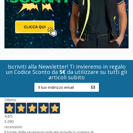
Iscriviti alla Newsletter! Ti invieremo in regalo
un Codice Sconto da
5€
da utilizzare su tutti gli
articoli subito
Ottimo
4,8
/5
5.090
recensioni
Il totale delle recensioni indicate include la somma di: