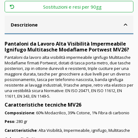
Sostituzioni e resi per 90gg
Descrizione
Pantaloni da Lavoro Alta Visibilità Impermeabile
Ignifugo Multitasche Modaflame Portwest MV26?
Pantaloni da lavoro alta visibilità impermeabile ignifugo Multitasche
Modaflame firmati Portwest, dotati di
tasca porta metro, due tasche
posteriori, zip in ottone durevoli e resistenti, triple cuciture per una
maggiore durata, tasche per ginocchiere a due livelli per un diverso
posizionamento, tasca per telefonino nascosta, banda ignifuga
resistente ai lavaggi industriali, 9 tasche ampie, retro vita elastico per
una vestibilità sicura
Normative: EN ISO 20471, EN ISO 11612, EN
11611, EN 343, EN 1149-5.
Caratteristiche tecniche MV26
Composizione
:
60%
Modacrilico
, 39% Cotone, 1% Fibra di carbonio
Peso
: 280 gr
Caratteristiche
: Alta Visibilità, Impermeabile, ignifugo, Multitasche