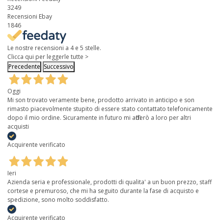
3249
Recensioni Ebay
1846
Le nostre recensioni a 4 e 5 stelle.
Clicca qui per leggerle tutte >
Precedente
Successivo
Oggi
Mi son trovato veramente bene, prodotto arrivato in anticipo e son
rimasto piacevolmente stupito di essere stato contattato telefonicamente
dopo il mio ordine. Sicuramente in futuro mi affiderò a loro per altri
acquisti
Acquirente verificato
Ieri
Azienda seria e professionale, prodotti di qualita' a un buon prezzo, staff
cortese e premuroso, che mi ha seguito durante la fase di acquisto e
spedizione, sono molto soddisfatto.
Acquirente verificato