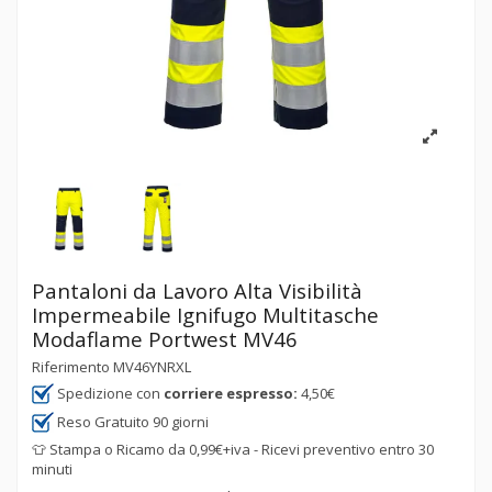
Pantaloni da Lavoro Alta Visibilità
Impermeabile Ignifugo Multitasche
Modaflame Portwest MV46
Riferimento
MV46YNRXL
Spedizione con
corriere espresso:
4,50€
Reso Gratuito 90 giorni
👕 Stampa o Ricamo da 0,99€+iva - Ricevi preventivo entro 30
minuti