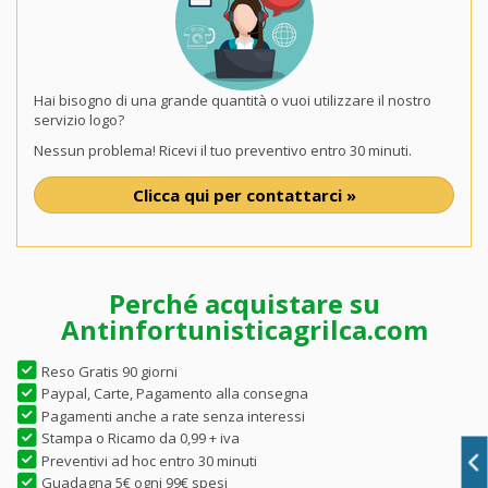
Hai bisogno di una grande quantità o vuoi utilizzare il nostro
servizio logo?
Nessun problema! Ricevi il tuo preventivo entro 30 minuti.
Clicca qui per contattarci »
Perché acquistare su
Antinfortunisticagrilca.com
Reso Gratis 90 giorni
Paypal, Carte, Pagamento alla consegna
Pagamenti anche a rate senza interessi
Stampa o Ricamo da 0,99 + iva
Preventivi ad hoc entro 30 minuti
Guadagna 5€ ogni 99€ spesi