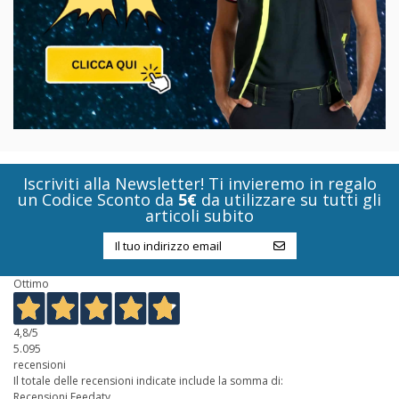
Iscriviti alla Newsletter! Ti invieremo in regalo
un Codice Sconto da
5€
da utilizzare su tutti gli
articoli subito
Ottimo
4,8
/5
5.095
recensioni
Il totale delle recensioni indicate include la somma di:
Recensioni Feedaty