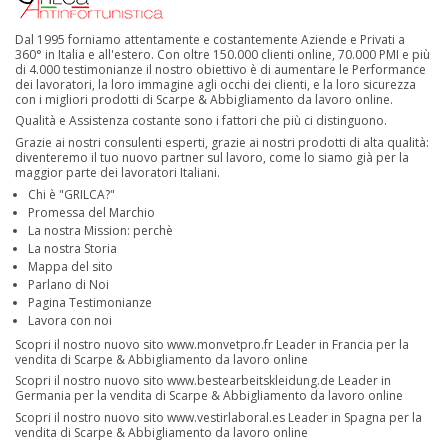
Dal 1995 forniamo attentamente e costantemente Aziende e Privati a
360° in Italia e all'estero. Con oltre 150.000 clienti online, 70.000 PMI e più
di 4.000 testimonianze il nostro obiettivo è di aumentare le Performance
dei lavoratori, la loro immagine agli occhi dei clienti, e la loro sicurezza
con i migliori prodotti di Scarpe & Abbigliamento da lavoro online.
Qualità e Assistenza costante sono i fattori che più ci distinguono.
Grazie ai nostri consulenti esperti, grazie ai nostri prodotti di alta qualità:
diventeremo il tuo nuovo partner sul lavoro, come lo siamo già per la
maggior parte dei lavoratori Italiani.
Chi è "GRILCA?"
Promessa del Marchio
La nostra Mission: perchè
La nostra Storia
Mappa del sito
Parlano di Noi
Pagina Testimonianze
Lavora con noi
Scopri il nostro nuovo sito
www.monvetpro.fr
Leader in Francia per la
vendita di Scarpe & Abbigliamento da lavoro online
Scopri il nostro nuovo sito
www.bestearbeitskleidung.de
Leader in
Germania per la vendita di Scarpe & Abbigliamento da lavoro online
Scopri il nostro nuovo sito
www.vestirlaboral.es
Leader in Spagna per la
vendita di Scarpe & Abbigliamento da lavoro online