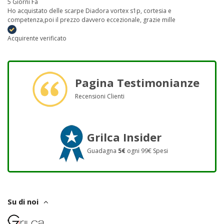
5 Giorni Fa
Ho acquistato delle scarpe Diadora vortex s1p, cortesia e
competenza,poi il prezzo davvero eccezionale, grazie mille
Acquirente verificato
Pagina Testimonianze
Recensioni Clienti
Grilca Insider
Guadagna
5€
ogni 99€ Spesi
Su di noi