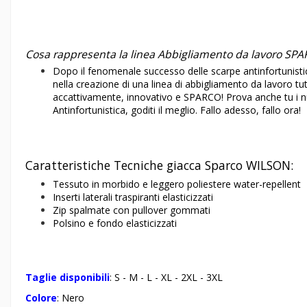
Cosa rappresenta la linea Abbigliamento da lavoro S
Dopo il fenomenale successo delle
scarpe antinfortunist
nella creazione di una linea di abbigliamento da lavoro tut
accattivamente, innovativo e SPARCO! Prova anche tu i nuov
Antinfortunistica, goditi il meglio. Fallo adesso, fallo ora!
Caratteristiche Tecniche giacca Sparco WILSON:
Tessuto in morbido e leggero poliestere water-repellent
Inserti laterali traspiranti elasticizzati
Zip spalmate con pullover gommati
Polsino e fondo elasticizzati
Taglie disponibili
: S - M - L - XL - 2XL - 3XL
Colore
: Nero