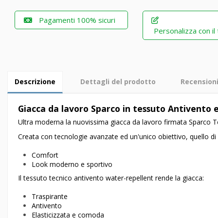
Pagamenti 100% sicuri
Personalizza con il
Descrizione
Dettagli del prodotto
Recension
Giacca da lavoro
Sparco
in tessuto
Antivento 
Ultra moderna la nuovissima giacca da lavoro firmata Sparc
Creata con tecnologie avanzate ed un'unico obiettivo, quello d
Comfort
Look moderno e sportivo
Il tessuto tecnico antivento water-repellent rende la giacca:
Traspirante
Antivento
Elasticizzata e comoda