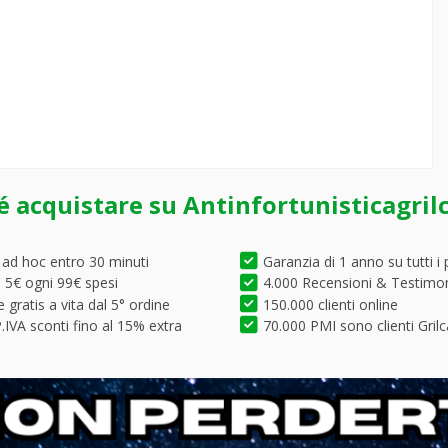
é acquistare su Antinfortunisticagril
 ad hoc entro 30 minuti
Garanzia di 1 anno su tutti i 
5€ ogni 99€ spesi
4.000 Recensioni & Testimo
 gratis a vita dal 5° ordine
150.000 clienti online
.IVA sconti fino al 15% extra
70.000 PMI sono clienti Grilc