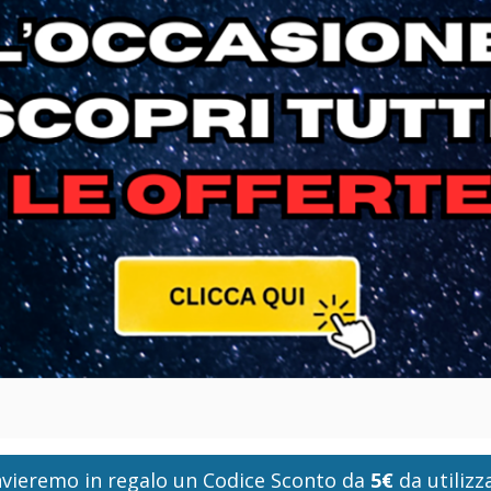
i invieremo in regalo un Codice Sconto da
5€
da utilizza