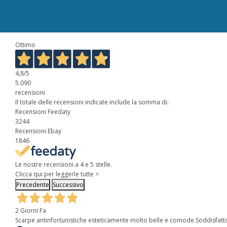
Ottimo
4,8
/5
5.090
recensioni
Il totale delle recensioni indicate include la somma di:
Recensioni Feedaty
3244
Recensioni Ebay
1846
Le nostre recensioni a 4 e 5 stelle.
Clicca qui per leggerle tutte >
Precedente
Successivo
2 Giorni Fa
Scarpe antinfortunistiche esteticamente molto belle e comode.Soddisfatt