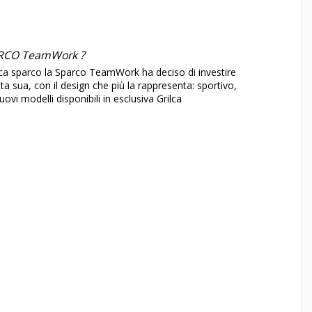
PARCO TeamWork ?
ica sparco
la Sparco TeamWork ha deciso di investire
ta sua, con il design che più la rappresenta: sportivo,
i modelli disponibili in esclusiva Grilca