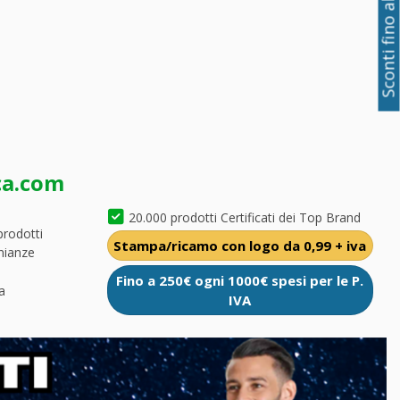
Sconti fino al 50%
ca.com
20.000 prodotti Certificati dei Top Brand
prodotti
Stampa/ricamo con logo da 0,99 + iva
nianze
Fino a 250€ ogni 1000€ spesi per le P.
a
IVA