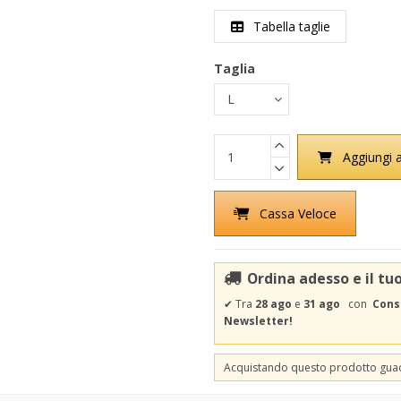
Tabella taglie
Taglia
Aggiungi a
Cassa Veloce
Ordina adesso e il tu
✔
Tra
28 ago
e
31 ago
con
Cons
Newsletter!
Acquistando questo prodotto gu