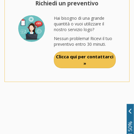
Richiedi un preventivo
Hai bisogno di una grande
quantità o vuoi utilizzare il
nostro servizio logo?
Nessun problema! Ricevi il tuo
preventivo entro 30 minuti.
Clicca qui per contattarci
»