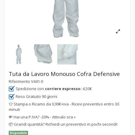
Tuta da Lavoro Monouso Cofra Defensive
Riferimento
V441-0
Spedizione con
corriere espresso:
4,50€
Reso Gratuito 90 giorni
👕 Stampa o Ricamo da 0,99€+iva - Ricevi preventivo entro 30
minuti
💸
Hai una P.IVA? -20% - Attivalo ora »
📦
Grandi quantità? Richiedi un preventivo in pochi secondi!
Disponibile