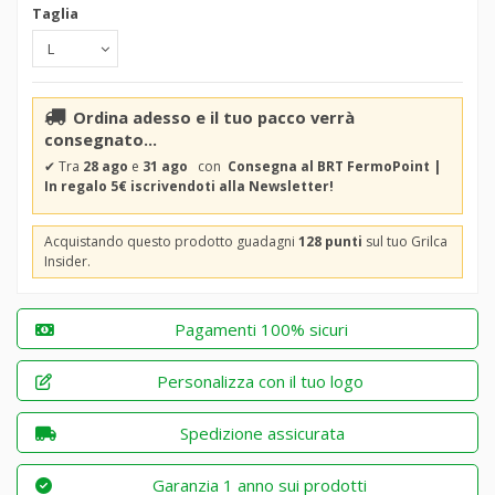
Taglia
Ordina adesso e il tuo pacco verrà
consegnato...
✔
Tra
28 ago
e
31 ago
con
Consegna al BRT FermoPoint |
In regalo 5€ iscrivendoti alla Newsletter!
Acquistando questo prodotto guadagni
128 punti
sul tuo Grilca
Insider.
Pagamenti 100% sicuri
Personalizza con il tuo logo
Spedizione assicurata
Garanzia 1 anno sui prodotti