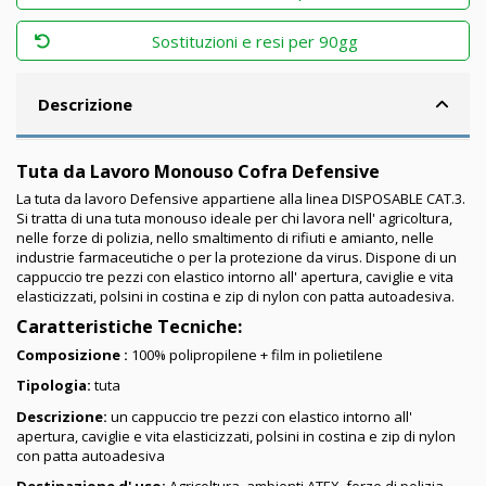
Sostituzioni e resi per 90gg
Descrizione
Tuta da Lavoro Monouso Cofra Defensive
La tuta da lavoro Defensive appartiene alla linea DISPOSABLE CAT.3.
Si tratta di una tuta monouso ideale per chi lavora nell' agricoltura,
nelle forze di polizia, nello smaltimento di rifiuti e amianto, nelle
industrie farmaceutiche o per la protezione da virus. Dispone di un
cappuccio tre pezzi con elastico intorno all' apertura, caviglie e vita
elasticizzati, polsini in costina e zip di nylon con patta autoadesiva.
Caratteristiche Tecniche:
Composizione :
100% polipropilene + film in polietilene
Tipologia:
tuta
Descrizione:
un cappuccio tre pezzi con elastico intorno all'
apertura, caviglie e vita elasticizzati, polsini in costina e zip di nylon
con patta autoadesiva