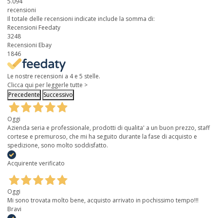
5.094
recensioni
Il totale delle recensioni indicate include la somma di:
Recensioni Feedaty
3248
Recensioni Ebay
1846
Le nostre recensioni a 4 e 5 stelle.
Clicca qui per leggerle tutte >
Precedente
Successivo
Oggi
Azienda seria e professionale, prodotti di qualita' a un buon prezzo, staff
cortese e premuroso, che mi ha seguito durante la fase di acquisto e
spedizione, sono molto soddisfatto.
Acquirente verificato
Oggi
Mi sono trovata molto bene, acquisto arrivato in pochissimo tempo!!!
Bravi