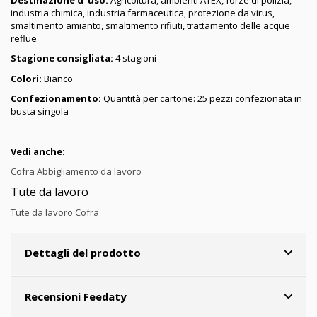
Destinazione d' uso:
Agricoltura, ambienti ATEX, forze di polizia,
industria chimica, industria farmaceutica, protezione da virus,
smaltimento amianto, smaltimento rifiuti, trattamento delle acque
reflue
Stagione consigliata:
4 stagioni
Colori:
Bianco
Confezionamento:
Quantità per cartone: 25 pezzi confezionata in
busta singola
Vedi anche:
Cofra Abbigliamento da lavoro
Tute da lavoro
Tute da lavoro Cofra
Dettagli del prodotto
Recensioni Feedaty