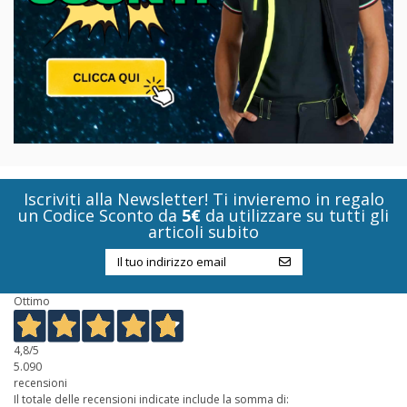
Iscriviti alla Newsletter! Ti invieremo in regalo
un Codice Sconto da
5€
da utilizzare su tutti gli
articoli subito
Ottimo
4,8
/5
5.090
recensioni
Il totale delle recensioni indicate include la somma di: