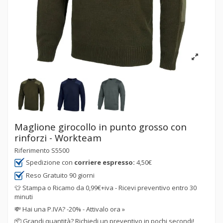
Maglione girocollo in punto grosso con
rinforzi - Workteam
Riferimento
S5500
Spedizione con
corriere espresso:
4,50€
Reso Gratuito 90 giorni
👕 Stampa o Ricamo da 0,99€+iva - Ricevi preventivo entro 30
minuti
💸
Hai una P.IVA? -20% - Attivalo ora »
📦
Grandi quantità? Richiedi un preventivo in pochi secondi!