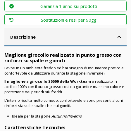
Garanzia 1 anno sui prodotti
Sostituzioni e resi per 90gg
Descrizione
Maglione girocollo realizzato in punto grosso con
rinforzi su spalle e gomiti
Lavori in un ambiente freddo ed hai bisogno di indumento pratico e
confortevole da utilizzare durante la stagione invernale?
Il
maglione a girocollo S5500 della Workteam
è realizzato in
acrilico 100% con il punto grosso cosi da garantire massimo calore e
protezione nei periodi più freddi.
L'interno risulta molto comodo, confortevole e sono presenti alcuni
rinforzi sia sulle spalle che sui gomiti.
Ideale per la stagione
Autunno/Inverno
Caratteristiche Tecniche: