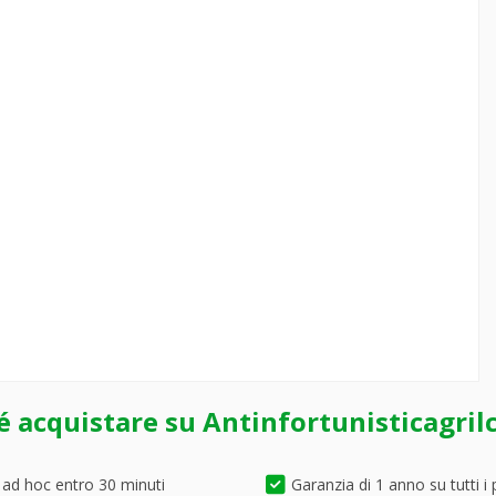
é acquistare su Antinfortunisticagril
 ad hoc entro 30 minuti
Garanzia di 1 anno su tutti i 