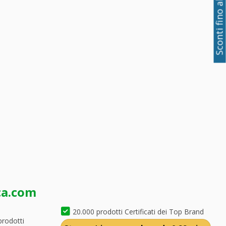
Sconti fino al 50%
ca.com
20.000 prodotti Certificati dei Top Brand
prodotti