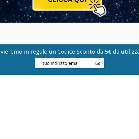
i invieremo in regalo un Codice Sconto da
5€
da utilizza