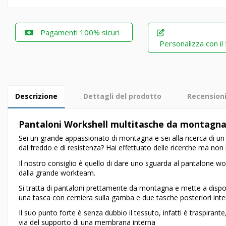
Pagamenti 100% sicuri
Personalizza con il
Descrizione
Dettagli del prodotto
Recension
Pantaloni Workshell multitasche da montagna c
Sei un grande appassionato di montagna e sei alla ricerca di un 
dal freddo e di resistenza? Hai effettuato delle ricerche ma non
Il nostro consiglio è quello di dare uno sguarda al pantalone wo
dalla grande workteam.
Si tratta di pantaloni prettamente da montagna e mette a disposi
una tasca con cerniera sulla gamba e due tasche posteriori inte
Il suo punto forte è senza dubbio il tessuto, infatti è traspirante
via del supporto di una membrana interna