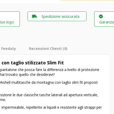
Spedizione assicurata
 tuo logo
Garanzia
i Feedaty
Recensioni Clienti
(0)
on taglio stilizzato Slim Fit
pantalone che possa fare la differenza a livello di protezione
 hai trovato quello che desideravi?
rkshell multitasche da montagna con taglio slim fit proposti
zione le due classiche tasche laterali ad apertura verticale,
rne.
, impermeabile, repellente ai liquidi e resistente agli strappi per