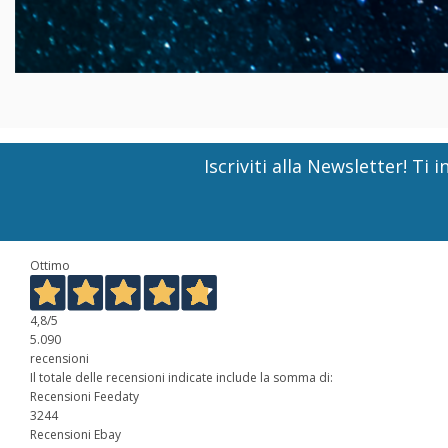
Iscriviti alla Newsletter! T
Ottimo
4,8
/5
5.090
recensioni
Il totale delle recensioni indicate include la somma di:
Recensioni Feedaty
3244
Recensioni Ebay