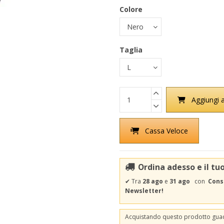
Colore
Taglia
Aggiungi a
Cassa Veloce
Ordina adesso e il tu
✔
Tra
28 ago
e
31 ago
con
Cons
Newsletter!
Acquistando questo prodotto gu