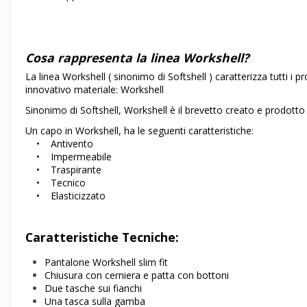
Cosa rappresenta la linea Workshell?
La linea Workshell ( sinonimo di Softshell ) caratterizza tutti i p
innovativo materiale: Workshell
Sinonimo di Softshell, Workshell è il brevetto creato e prodot
Un capo in Workshell, ha le seguenti caratteristiche:
• Antivento
• Impermeabile
• Traspirante
• Tecnico
• Elasticizzato
Caratteristiche Tecniche:
Pantalone Workshell slim fit
Chiusura con cerniera e patta con bottoni
Due tasche sui fianchi
Una tasca sulla gamba