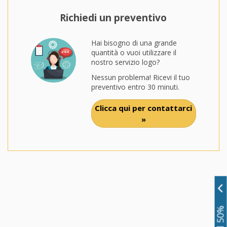
Richiedi un preventivo
Hai bisogno di una grande
quantità o vuoi utilizzare il
nostro servizio logo?
Nessun problema! Ricevi il tuo
preventivo entro 30 minuti.
Clicca qui per contattarci
»