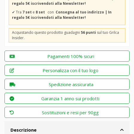
regalo 5€ iscrivendoti alla Newsletter!
✔
Tra
7 set
e
8 set
con
Consegna al tuo indirizzo | In
regalo 5€ iscrivendoti alla Newsletter!
Acquistando questo prodotto guadagni
56 punti
sul tuo Grilca
Insider.
Pagamenti 100% sicuri
Personalizza con il tuo logo
Spedizione assicurata
Garanzia 1 anno sui prodotti
Sostituzioni e resi per 90gg
Descrizione