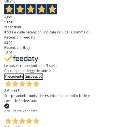
Ottimo
4,8
/5
5.090
recensioni
Il totale delle recensioni indicate include la somma di:
Recensioni Feedaty
3244
Recensioni Ebay
1846
Le nostre recensioni a 4 e 5 stelle.
Clicca qui per leggerle tutte >
Precedente
Successivo
2 Giorni Fa
Scarpe antinfortunistiche esteticamente molto belle e
comode.Soddisfatto
Acquirente verificato