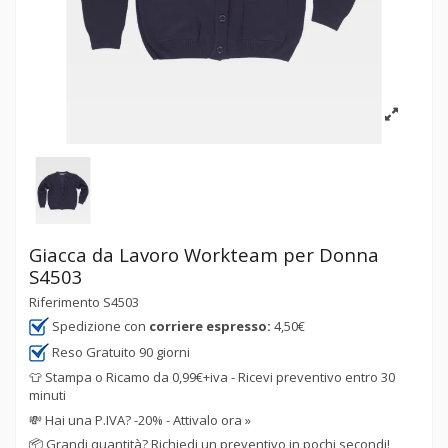
Giacca da Lavoro Workteam per Donna
S4503
Riferimento
S4503
Spedizione con
corriere espresso:
4,50€
Reso Gratuito 90 giorni
👕 Stampa o Ricamo da 0,99€+iva - Ricevi preventivo entro 30
minuti
💸
Hai una P.IVA? -20% - Attivalo ora »
📦
Grandi quantità? Richiedi un preventivo in pochi secondi!