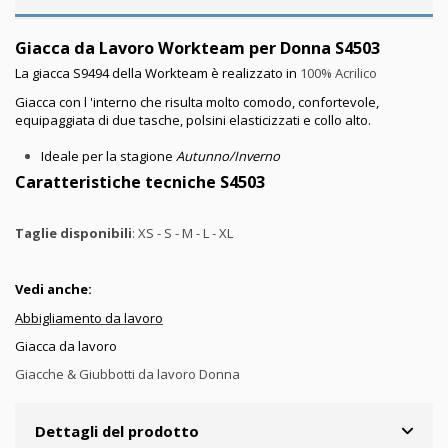
Giacca da Lavoro Workteam per Donna S4503
La giacca S9494 della Workteam è realizzato in
100% Acrilico
Giacca con l 'interno che risulta molto comodo, confortevole,
equipaggiata di due tasche, polsini elasticizzati e collo alto.
Ideale per la stagione
Autunno/Inverno
Caratteristiche tecniche S4503
Taglie disponibili
: XS - S - M - L - XL
Vedi anche:
Abbigliamento da lavoro
Giacca da lavoro
Giacche & Giubbotti da lavoro Donna
Dettagli del prodotto