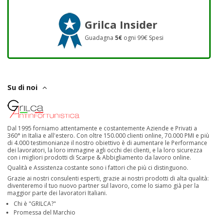
Grilca Insider
Guadagna
5€
ogni 99€ Spesi
Su di noi
Dal 1995 forniamo attentamente e costantemente Aziende e Privati a
360° in Italia e all'estero. Con oltre 150.000 clienti online, 70.000 PMI e più
di 4.000 testimonianze il nostro obiettivo è di aumentare le Performance
dei lavoratori, la loro immagine agli occhi dei clienti, e la loro sicurezza
con i migliori prodotti di Scarpe & Abbigliamento da lavoro online.
Qualità e Assistenza costante sono i fattori che più ci distinguono.
Grazie ai nostri consulenti esperti, grazie ai nostri prodotti di alta qualità:
diventeremo il tuo nuovo partner sul lavoro, come lo siamo già per la
maggior parte dei lavoratori Italiani.
Chi è "GRILCA?"
Promessa del Marchio