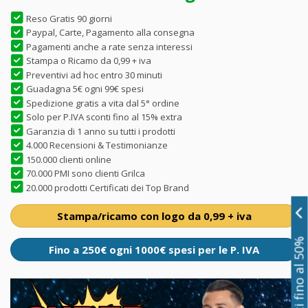
Reso Gratis 90 giorni
Paypal, Carte, Pagamento alla consegna
Pagamenti anche a rate senza interessi
Stampa o Ricamo da 0,99 + iva
Preventivi ad hoc entro 30 minuti
Guadagna 5€ ogni 99€ spesi
Spedizione gratis a vita dal 5° ordine
Solo per P.IVA sconti fino al 15% extra
Garanzia di 1 anno su tutti i prodotti
4.000 Recensioni & Testimonianze
150.000 clienti online
70.000 PMI sono clienti Grilca
20.000 prodotti Certificati dei Top Brand
Stampa/ricamo con logo da 0,99 + iva
Sconti fino al 50%
Fino a 250€ ogni 1000€ spesi per le P. IVA