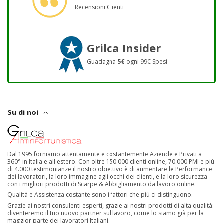
Recensioni Clienti
Grilca Insider
Guadagna
5€
ogni 99€ Spesi
Su di noi
Dal 1995 forniamo attentamente e costantemente Aziende e Privati a
360° in Italia e all'estero. Con oltre 150.000 clienti online, 70.000 PMI e più
di 4.000 testimonianze il nostro obiettivo è di aumentare le Performance
dei lavoratori, la loro immagine agli occhi dei clienti, e la loro sicurezza
con i migliori prodotti di Scarpe & Abbigliamento da lavoro online.
Qualità e Assistenza costante sono i fattori che più ci distinguono.
Grazie ai nostri consulenti esperti, grazie ai nostri prodotti di alta qualità:
diventeremo il tuo nuovo partner sul lavoro, come lo siamo già per la
maggior parte dei lavoratori Italiani.