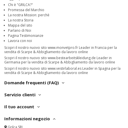
Chi è "GRILCA?"
Promessa del Marchio
La nostra Mission: perchè
La nostra Storia
Mappa del sito
Parlano di Noi
Pagina Testimonianze
Lavora con noi
Scopri il nostro nuovo sito
www.monvetpro.fr
Leader in Francia per la
vendita di Scarpe & Abbigliamento da lavoro online
Scopri il nostro nuovo sito
www.bestearbeitskleidung.de
Leader in
Germania per la vendita di Scarpe & Abbigliamento da lavoro online
Scopri il nostro nuovo sito
www.vestirlaboral.es
Leader in Spagna per la
vendita di Scarpe & Abbigliamento da lavoro online
Domande frequenti (FAQ)
Servizio clienti
Il tuo account
Informazioni negozio
Grilca SRL