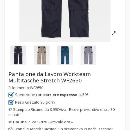
Pantalone da Lavoro Workteam
Multitasche Stretch WF2650
Riferimento
WF2650
Spedizione con
corriere espresso:
4,50€
Reso Gratuito 90 giorni
👕 Stampa o Ricamo da 0,99€+iva - Ricevi preventivo entro 30
minuti
💸
Hai una P.IVA? -20% - Attivalo ora »
📦
Grandi quantità? Richiedi un preventivo in pochi secondi!