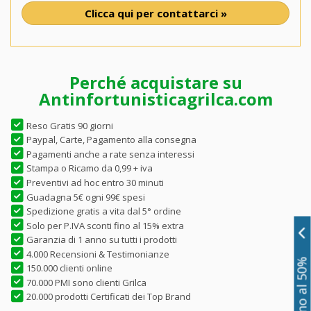
Clicca qui per contattarci »
Perché acquistare su
Antinfortunisticagrilca.com
Reso Gratis 90 giorni
Paypal, Carte, Pagamento alla consegna
Pagamenti anche a rate senza interessi
Stampa o Ricamo da 0,99 + iva
Preventivi ad hoc entro 30 minuti
Guadagna 5€ ogni 99€ spesi
Spedizione gratis a vita dal 5° ordine
Solo per P.IVA sconti fino al 15% extra
Garanzia di 1 anno su tutti i prodotti
4.000 Recensioni & Testimonianze
Sconti fino al 50%
150.000 clienti online
70.000 PMI sono clienti Grilca
20.000 prodotti Certificati dei Top Brand