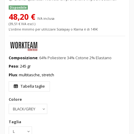
Disponibile
48,20 €
IVA inclusa
(39,51 € IVA escl.)
L'ordine minimo per utilizzare Scalapay o Klarna è di 149€
Composizione
:
64% Poliestere 34% Cotone 2% Elastano
Peso
: 245 gr
Plus
: multitasche, stretch
Tabella taglie
Colore
Taglia