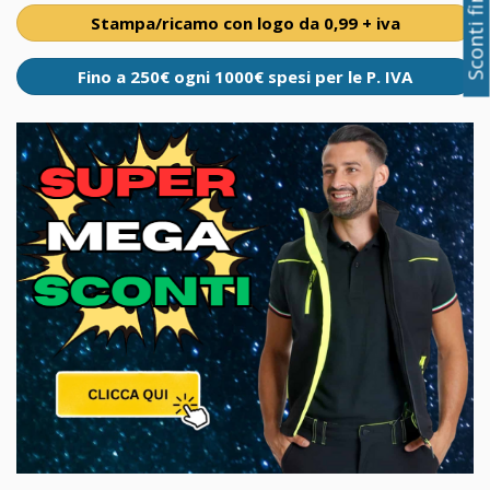
Stampa/ricamo con logo da 0,99 + iva
Fino a 250€ ogni 1000€ spesi per le P. IVA