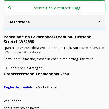
Sostituzioni e resi per 90gg
Descrizione
Pantalone da Lavoro Workteam Multitasche
Stretch WF2650
I pantaloni
WF2650
della Workteam sono realizzati in
64% Poliestere
34% Cotone 2% Elastano
Bermuda multitasche, elastici in vita e e con dettagli riflettenti
Ideale per le 4 stagioni
Caratteristiche Tecniche WF2650
Taglie disponibili
: S - M - L - XL - 2XL
Vedi anche:
Abbigliamento da lavoro