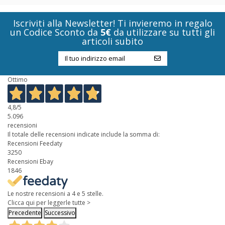
Iscriviti alla Newsletter! Ti invieremo in regalo
un Codice Sconto da
5€
da utilizzare su tutti gli
articoli subito
Ottimo
4,8
/5
5.096
recensioni
Il totale delle recensioni indicate include la somma di:
Recensioni Feedaty
3250
Recensioni Ebay
1846
Le nostre recensioni a 4 e 5 stelle.
Clicca qui per leggerle tutte >
Precedente
Successivo