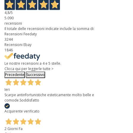
4,8
/5
5.090
recensioni
Il totale delle recensioni indicate include la somma di:
Recensioni Feedaty
3244
Recensioni Ebay
1846
Le nostre recensioni a 4 e 5 stelle.
Clicca qui per leggerle tutte >
Precedente
Successivo
Ieri
Scarpe antinfortunistiche esteticamente molto belle e
comode.Soddisfatto
Acquirente verificato
2 Giorni Fa