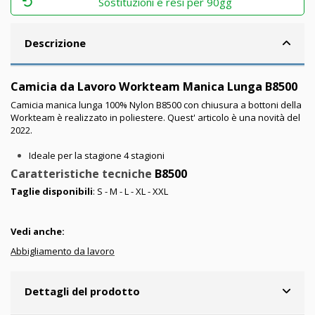
Sostituzioni e resi per 90gg
Descrizione
Camicia da Lavoro Workteam Manica Lunga B8500
Camicia manica lunga 100% Nylon B8500 con chiusura a bottoni della
Workteam è realizzato in poliestere. Quest' articolo è una novità del
2022.
Ideale per la stagione 4 stagioni
Caratteristiche tecniche
B8500
Taglie disponibili
: S - M - L - XL - XXL
Vedi anche:
Abbigliamento da lavoro
Dettagli del prodotto