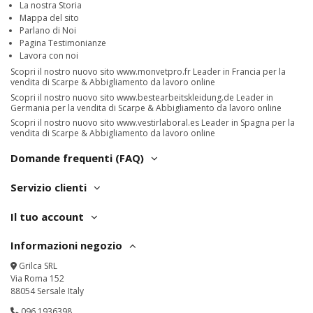
La nostra Storia
Mappa del sito
Parlano di Noi
Pagina Testimonianze
Lavora con noi
Scopri il nostro nuovo sito
www.monvetpro.fr
Leader in Francia per la
vendita di Scarpe & Abbigliamento da lavoro online
Scopri il nostro nuovo sito
www.bestearbeitskleidung.de
Leader in
Germania per la vendita di Scarpe & Abbigliamento da lavoro online
Scopri il nostro nuovo sito
www.vestirlaboral.es
Leader in Spagna per la
vendita di Scarpe & Abbigliamento da lavoro online
Domande frequenti (FAQ)
Servizio clienti
Il tuo account
Informazioni negozio
Grilca SRL
Via Roma 152
88054 Sersale Italy
096.1936398