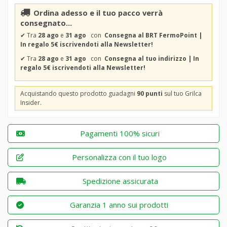
Ordina adesso e il tuo pacco verrà
consegnato...
✔
Tra
28 ago
e
31 ago
con
Consegna al BRT FermoPoint |
In regalo 5€ iscrivendoti alla Newsletter!
✔
Tra
28 ago
e
31 ago
con
Consegna al tuo indirizzo | In
regalo 5€ iscrivendoti alla Newsletter!
Acquistando questo prodotto guadagni
90 punti
sul tuo Grilca
Insider.
Pagamenti 100% sicuri
Personalizza con il tuo logo
Spedizione assicurata
Garanzia 1 anno sui prodotti