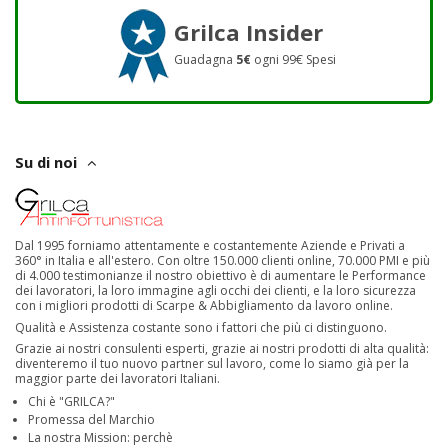
Grilca Insider
Guadagna
5€
ogni 99€ Spesi
Su di noi
Dal 1995 forniamo attentamente e costantemente Aziende e Privati a
360° in Italia e all'estero. Con oltre 150.000 clienti online, 70.000 PMI e più
di 4.000 testimonianze il nostro obiettivo è di aumentare le Performance
dei lavoratori, la loro immagine agli occhi dei clienti, e la loro sicurezza
con i migliori prodotti di Scarpe & Abbigliamento da lavoro online.
Qualità e Assistenza costante sono i fattori che più ci distinguono.
Grazie ai nostri consulenti esperti, grazie ai nostri prodotti di alta qualità:
diventeremo il tuo nuovo partner sul lavoro, come lo siamo già per la
maggior parte dei lavoratori Italiani.
Chi è "GRILCA?"
Promessa del Marchio
La nostra Mission: perchè