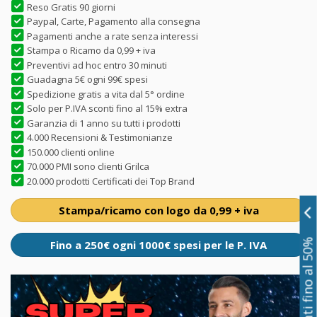
Reso Gratis 90 giorni
Paypal, Carte, Pagamento alla consegna
Pagamenti anche a rate senza interessi
Stampa o Ricamo da 0,99 + iva
Preventivi ad hoc entro 30 minuti
Guadagna 5€ ogni 99€ spesi
Spedizione gratis a vita dal 5° ordine
Solo per P.IVA sconti fino al 15% extra
Garanzia di 1 anno su tutti i prodotti
4.000 Recensioni & Testimonianze
150.000 clienti online
70.000 PMI sono clienti Grilca
20.000 prodotti Certificati dei Top Brand
Stampa/ricamo con logo da 0,99 + iva
Sconti fino al 50%
Fino a 250€ ogni 1000€ spesi per le P. IVA