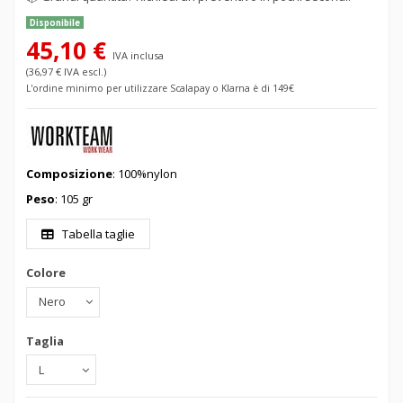
Disponibile
45,10 €
IVA inclusa
(36,97 € IVA escl.)
L'ordine minimo per utilizzare Scalapay o Klarna è di 149€
Composizione
: 100%nylon
Peso
: 105 gr
Tabella taglie
Colore
Taglia