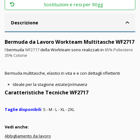
Sostituzioni e resi per 90gg
Descrizione
Bermuda da Lavoro Workteam Multitasche WF2717
I bermuda
WF2717
della Workteam sono realizzati in
65% Poliestere
35% Cotone
Bermuda multitasche, elastici in vita e e con dettagli riflettenti
Ideale per la stagione
estate/primavera
Caratteristiche Tecniche WF2717
Taglie disponibili
: S - M - L - XL - 2XL
Vedi anche:
Abbigliamento da lavoro