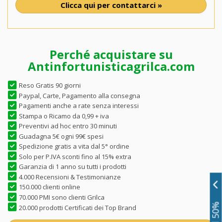
Clicca qui per contattarci »
Perché acquistare su
Antinfortunisticagrilca.com
Reso Gratis 90 giorni
Paypal, Carte, Pagamento alla consegna
Pagamenti anche a rate senza interessi
Stampa o Ricamo da 0,99 + iva
Preventivi ad hoc entro 30 minuti
Guadagna 5€ ogni 99€ spesi
Spedizione gratis a vita dal 5° ordine
Solo per P.IVA sconti fino al 15% extra
Garanzia di 1 anno su tutti i prodotti
4.000 Recensioni & Testimonianze
150.000 clienti online
70.000 PMI sono clienti Grilca
20.000 prodotti Certificati dei Top Brand