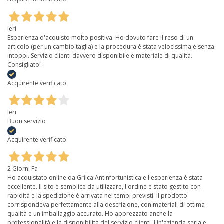
Ieri
Esperienza d'acquisto molto positiva. Ho dovuto fare il reso di un
articolo (per un cambio taglia) e la procedura è stata velocissima e senza
intoppi. Servizio clienti davvero disponibile e materiale di qualità.
Consigliato!
Acquirente verificato
Ieri
Buon servizio
Acquirente verificato
2 Giorni Fa
Ho acquistato online da Grilca Antinfortunistica e l'esperienza è stata
eccellente. Il sito è semplice da utilizzare, l'ordine è stato gestito con
rapidità e la spedizione è arrivata nei tempi previsti. Il prodotto
corrispondeva perfettamente alla descrizione, con materiali di ottima
qualità e un imballaggio accurato. Ho apprezzato anche la
professionalità e la disponibilità del servizio clienti. Un'azienda seria e