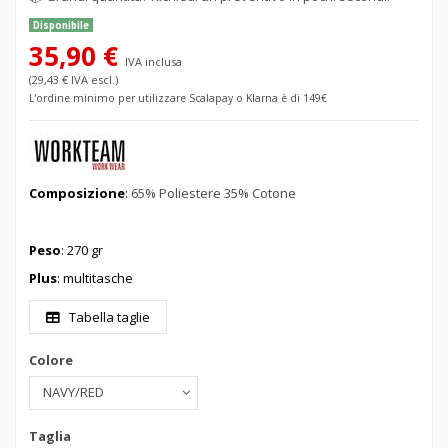
Disponibile
35,90 €
IVA inclusa
(29,43 € IVA escl.)
L'ordine minimo per utilizzare Scalapay o Klarna è di 149€
Composizione
:
65% Poliestere 35% Cotone
Peso
: 270 gr
Plus
: multitasche
Tabella taglie
Colore
Taglia