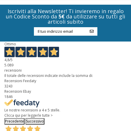
Iscriviti alla Newsletter! Ti invieremo in regalo
un Codice Sconto da
5€
da utilizzare su tutti gli
articoli subito
Ottimo
4,8
/5
5.089
recensioni
Il totale delle recensioni indicate include la somma di:
Recensioni Feedaty
3243
Recensioni Ebay
1846
Le nostre recensioni a 4 e 5 stelle.
Clicca qui per leggerle tutte >
Precedente
Successivo