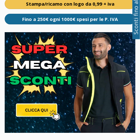
Sconti fino al 50%
Stampa/ricamo con logo da 0,99 + iva
Fino a 250€ ogni 1000€ spesi per le P. IVA