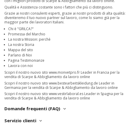
con i migliori prodotti di Scarpe & Abbigliamento da lavoro online.
Qualità e Assistenza costante sono i fattori che più ci distinguono.
Grazie ai nostri consulenti esperti, grazie ai nostri prodotti di alta qualità:
diventeremo il tuo nuovo partner sul lavoro, come lo siamo già per la
maggior parte dei lavoratori Italiani.
Chi è "GRILCA?"
Promessa del Marchio
La nostra Mission: perchè
La nostra Storia
Mappa del sito
Parlano di Noi
Pagina Testimonianze
Lavora con noi
Scopri il nostro nuovo sito
www.monvetpro.fr
Leader in Francia per la
vendita di Scarpe & Abbigliamento da lavoro online
Scopri il nostro nuovo sito
www.bestearbeitskleidung.de
Leader in
Germania per la vendita di Scarpe & Abbigliamento da lavoro online
Scopri il nostro nuovo sito
www.vestirlaboral.es
Leader in Spagna per la
vendita di Scarpe & Abbigliamento da lavoro online
Domande frequenti (FAQ)
Servizio clienti