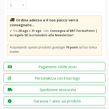
Ordina adesso e il tuo pacco verrà
consegnato...
✔
Tra
28 ago
e
31 ago
con
Consegna al BRT FermoPoint |
In regalo 5€ iscrivendoti alla Newsletter!
Acquistando questo prodotto guadagni
70 punti
sul tuo Grilca
Insider.
Pagamenti 100% sicuri
Personalizza con il tuo logo
Spedizione assicurata
Garanzia 1 anno sui prodotti