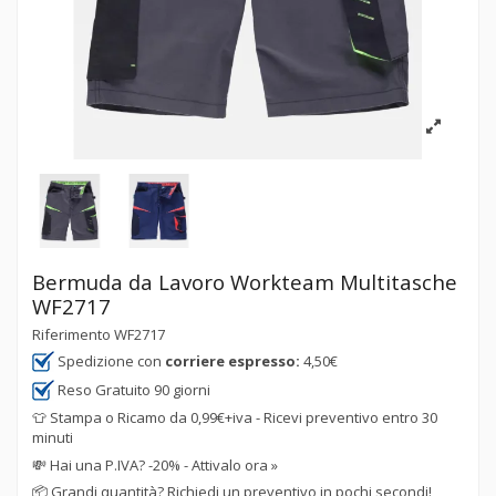
Bermuda da Lavoro Workteam Multitasche
WF2717
Riferimento
WF2717
Spedizione con
corriere espresso:
4,50€
Reso Gratuito 90 giorni
👕 Stampa o Ricamo da 0,99€+iva - Ricevi preventivo entro 30
minuti
💸
Hai una P.IVA? -20% - Attivalo ora »
📦
Grandi quantità? Richiedi un preventivo in pochi secondi!