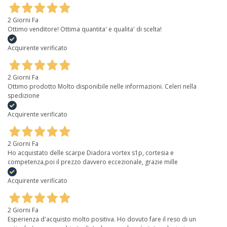
2 Giorni Fa
Ottimo venditore! Ottima quantita' e qualita' di scelta!
Acquirente verificato
2 Giorni Fa
Ottimo prodotto Molto disponibile nelle informazioni. Celeri nella
spedizione
Acquirente verificato
2 Giorni Fa
Ho acquistato delle scarpe Diadora vortex s1p, cortesia e
competenza,poi il prezzo davvero eccezionale, grazie mille
Acquirente verificato
2 Giorni Fa
Esperienza d'acquisto molto positiva. Ho dovuto fare il reso di un