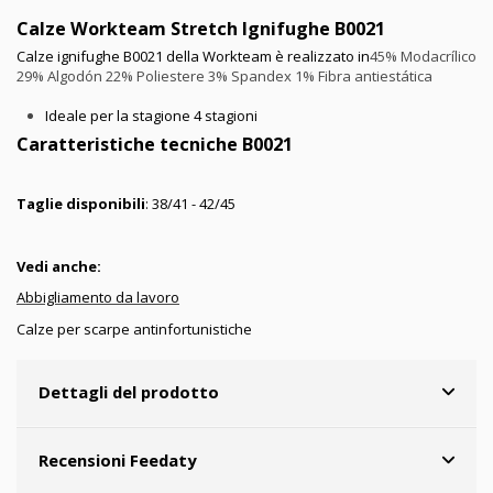
Calze Workteam Stretch Ignifughe B0021
Calze ignifughe B0021 della Workteam è realizzato in
45% Modacrílico
29% Algodón 22% Poliestere 3% Spandex 1% Fibra antiestática
Ideale per la stagione 4 stagioni
Caratteristiche tecniche B0021
Taglie disponibili
: 38/41 - 42/45
Vedi anche:
Abbigliamento da lavoro
Calze per scarpe antinfortunistiche
Dettagli del prodotto
Recensioni Feedaty