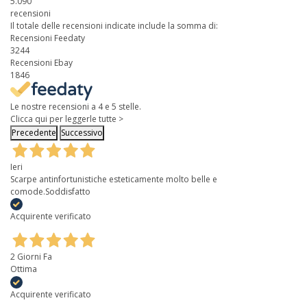
5.090
recensioni
Il totale delle recensioni indicate include la somma di:
Recensioni Feedaty
3244
Recensioni Ebay
1846
Le nostre recensioni a 4 e 5 stelle.
Clicca qui per leggerle tutte >
Precedente
Successivo
Ieri
Scarpe antinfortunistiche esteticamente molto belle e
comode.Soddisfatto
Acquirente verificato
2 Giorni Fa
Ottima
Acquirente verificato