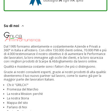
Guadagna
5€
ogni 99€ Spesi
Su di noi
Dal 1995 forniamo attentamente e costantemente Aziende e Privati a
360° in Italia e all'estero. Con oltre 150.000 clienti online, 70.000 PMI e più
di 4.000 testimonianze il nostro obiettivo è di aumentare le Performance
dei lavoratori, la loro immagine agli occhi dei clienti, e la loro sicurezza
con i migliori prodotti di Scarpe & Abbigliamento da lavoro online.
Qualità e Assistenza costante sono i fattori che più ci distinguono.
Grazie ai nostri consulenti esperti, grazie ai nostri prodotti di alta qualità:
diventeremo il tuo nuovo partner sul lavoro, come lo siamo già per la
maggior parte dei lavoratori Italiani.
Chi è "GRILCA?"
Promessa del Marchio
La nostra Mission: perchè
La nostra Storia
Mappa del sito
Parlano di Noi