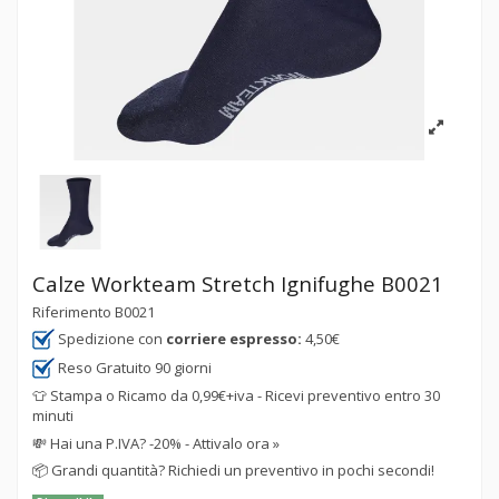
Calze Workteam Stretch Ignifughe B0021
Riferimento
B0021
Spedizione con
corriere espresso:
4,50€
Reso Gratuito 90 giorni
👕 Stampa o Ricamo da 0,99€+iva - Ricevi preventivo entro 30
minuti
💸
Hai una P.IVA? -20% - Attivalo ora »
📦
Grandi quantità? Richiedi un preventivo in pochi secondi!