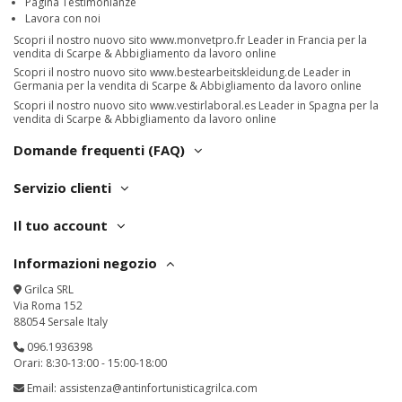
Pagina Testimonianze
Lavora con noi
Scopri il nostro nuovo sito
www.monvetpro.fr
Leader in Francia per la
vendita di Scarpe & Abbigliamento da lavoro online
Scopri il nostro nuovo sito
www.bestearbeitskleidung.de
Leader in
Germania per la vendita di Scarpe & Abbigliamento da lavoro online
Scopri il nostro nuovo sito
www.vestirlaboral.es
Leader in Spagna per la
vendita di Scarpe & Abbigliamento da lavoro online
Domande frequenti (FAQ)
Servizio clienti
Il tuo account
Informazioni negozio
Grilca SRL
Via Roma 152
88054 Sersale Italy
096.1936398
Orari: 8:30-13:00 - 15:00-18:00
Email:
assistenza@antinfortunisticagrilca.com