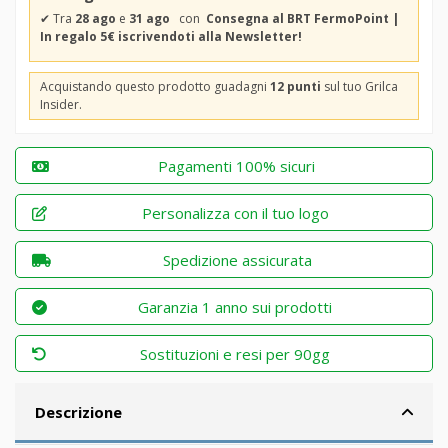
✔
Tra
28 ago
e
31 ago
con
Consegna al BRT FermoPoint |
In regalo 5€ iscrivendoti alla Newsletter!
Acquistando questo prodotto guadagni
12 punti
sul tuo Grilca
Insider.
Pagamenti 100% sicuri
Personalizza con il tuo logo
Spedizione assicurata
Garanzia 1 anno sui prodotti
Sostituzioni e resi per 90gg
Descrizione