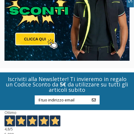
Iscriviti alla Newsletter! Ti invieremo in regalo
un Codice Sconto da
5€
da utilizzare su tutti gli
articoli subito
Ottimo
4,8
/5