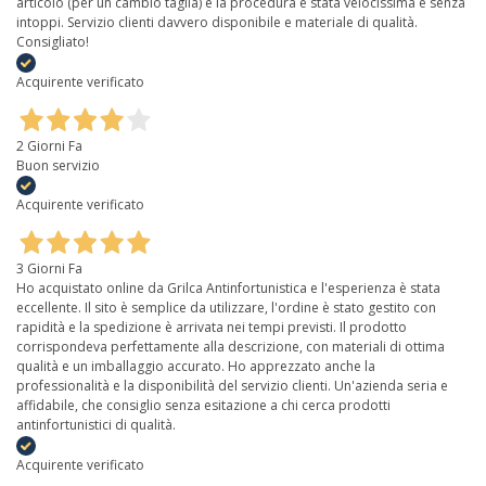
articolo (per un cambio taglia) e la procedura è stata velocissima e senza
intoppi. Servizio clienti davvero disponibile e materiale di qualità.
Consigliato!
Acquirente verificato
2 Giorni Fa
Buon servizio
Acquirente verificato
3 Giorni Fa
Ho acquistato online da Grilca Antinfortunistica e l'esperienza è stata
eccellente. Il sito è semplice da utilizzare, l'ordine è stato gestito con
rapidità e la spedizione è arrivata nei tempi previsti. Il prodotto
corrispondeva perfettamente alla descrizione, con materiali di ottima
qualità e un imballaggio accurato. Ho apprezzato anche la
professionalità e la disponibilità del servizio clienti. Un'azienda seria e
affidabile, che consiglio senza esitazione a chi cerca prodotti
antinfortunistici di qualità.
Acquirente verificato