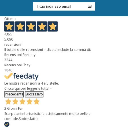
Ottimo
4,8
/5
5.090
recensioni
Il totale delle recensioni indicate include la somma di:
Recensioni Feedaty
3244
Recensioni Ebay
1846
Le nostre recensioni a 4 e 5 stelle.
Clicca qui per leggerle tutte >
Precedente
Successivo
2 Giorni Fa
Scarpe antinfortunistiche esteticamente molto belle e
comode.Soddisfatto