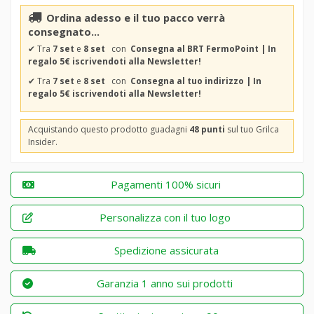
Ordina adesso e il tuo pacco verrà
consegnato...
✔
Tra
7 set
e
8 set
con
Consegna al BRT FermoPoint | In
regalo 5€ iscrivendoti alla Newsletter!
✔
Tra
7 set
e
8 set
con
Consegna al tuo indirizzo | In
regalo 5€ iscrivendoti alla Newsletter!
Acquistando questo prodotto guadagni
48 punti
sul tuo Grilca
Insider.
Pagamenti 100% sicuri
Personalizza con il tuo logo
Spedizione assicurata
Garanzia 1 anno sui prodotti