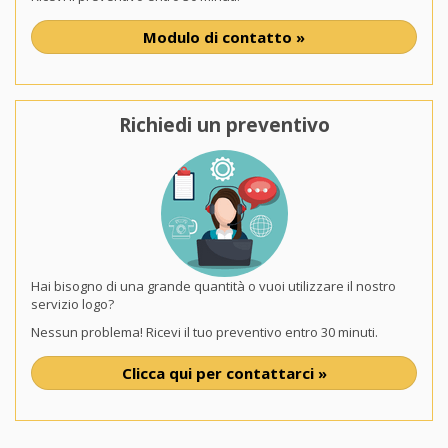
Modulo di contatto »
Richiedi un preventivo
Hai bisogno di una grande quantità o vuoi utilizzare il nostro
servizio logo?
Nessun problema! Ricevi il tuo preventivo entro 30 minuti.
Clicca qui per contattarci »