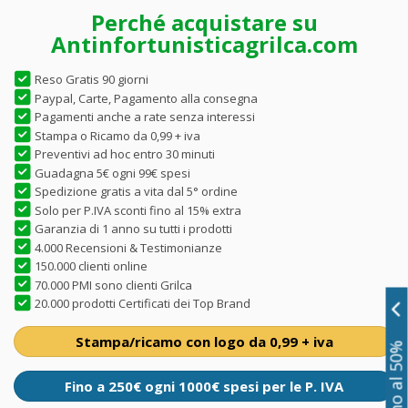
Perché acquistare su
Antinfortunisticagrilca.com
Reso Gratis 90 giorni
Paypal, Carte, Pagamento alla consegna
Pagamenti anche a rate senza interessi
Stampa o Ricamo da 0,99 + iva
Preventivi ad hoc entro 30 minuti
Guadagna 5€ ogni 99€ spesi
Spedizione gratis a vita dal 5° ordine
Solo per P.IVA sconti fino al 15% extra
Garanzia di 1 anno su tutti i prodotti
4.000 Recensioni & Testimonianze
150.000 clienti online
70.000 PMI sono clienti Grilca
20.000 prodotti Certificati dei Top Brand
Stampa/ricamo con logo da 0,99 + iva
Fino a 250€ ogni 1000€ spesi per le P. IVA