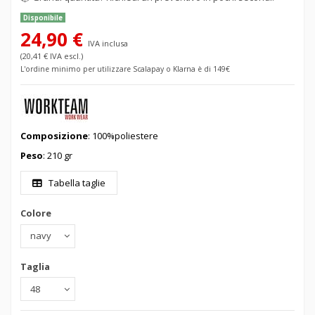
Disponibile
24,90 €
IVA inclusa
(20,41 € IVA escl.)
L'ordine minimo per utilizzare Scalapay o Klarna è di 149€
Composizione
: 100%poliestere
Peso
: 210 gr
Tabella taglie
Colore
Taglia