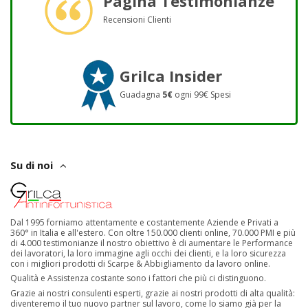
Pagina Testimonianze
Recensioni Clienti
Grilca Insider
Guadagna
5€
ogni 99€ Spesi
Su di noi
Dal 1995 forniamo attentamente e costantemente Aziende e Privati a
360° in Italia e all'estero. Con oltre 150.000 clienti online, 70.000 PMI e più
di 4.000 testimonianze il nostro obiettivo è di aumentare le Performance
dei lavoratori, la loro immagine agli occhi dei clienti, e la loro sicurezza
con i migliori prodotti di Scarpe & Abbigliamento da lavoro online.
Qualità e Assistenza costante sono i fattori che più ci distinguono.
Grazie ai nostri consulenti esperti, grazie ai nostri prodotti di alta qualità:
diventeremo il tuo nuovo partner sul lavoro, come lo siamo già per la