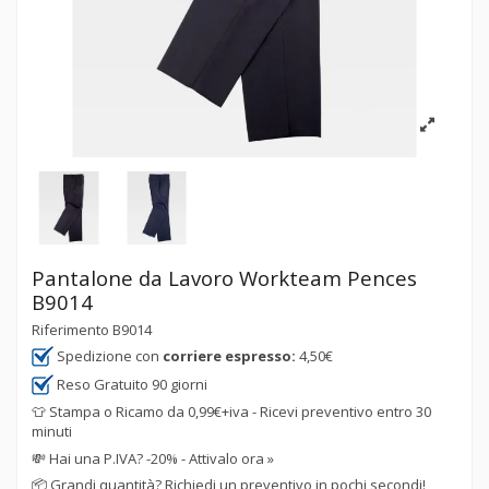
Pantalone da Lavoro Workteam Pences
B9014
Riferimento
B9014
Spedizione con
corriere espresso:
4,50€
Reso Gratuito 90 giorni
👕 Stampa o Ricamo da 0,99€+iva - Ricevi preventivo entro 30
minuti
💸
Hai una P.IVA? -20% - Attivalo ora »
📦
Grandi quantità? Richiedi un preventivo in pochi secondi!