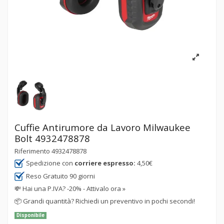
Cuffie Antirumore da Lavoro Milwaukee
Bolt 4932478878
Riferimento
4932478878
Spedizione con
corriere espresso:
4,50€
Reso Gratuito 90 giorni
💸
Hai una P.IVA? -20% - Attivalo ora »
📦
Grandi quantità? Richiedi un preventivo in pochi secondi!
Disponibile