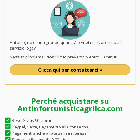
Hai bisogno di una grande quantità o vuoi utilizzare il nostro
servizio logo?
Nessun problema! Ricevi il tuo preventivo entro 30 minuti.
Clicca qui per contattarci »
Perché acquistare su
Antinfortunisticagrilca.com
Reso Gratis 90 giorni
Paypal, Carte, Pagamento alla consegna
Pagamenti anche a rate senza interessi
Stampa o Ricamo da 0,99 + iva