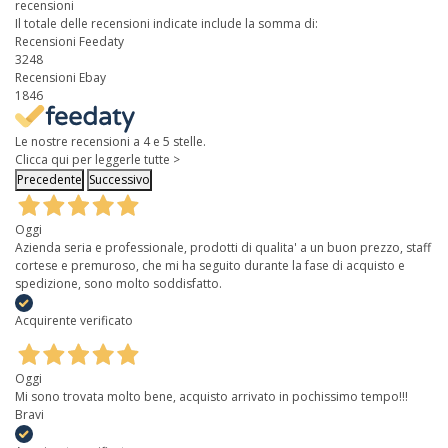
recensioni
Il totale delle recensioni indicate include la somma di:
Recensioni Feedaty
3248
Recensioni Ebay
1846
Le nostre recensioni a 4 e 5 stelle.
Clicca qui per leggerle tutte >
Precedente
Successivo
Oggi
Azienda seria e professionale, prodotti di qualita' a un buon prezzo, staff
cortese e premuroso, che mi ha seguito durante la fase di acquisto e
spedizione, sono molto soddisfatto.
Acquirente verificato
Oggi
Mi sono trovata molto bene, acquisto arrivato in pochissimo tempo!!!
Bravi