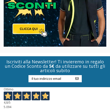
Iscriviti alla Newsletter! Ti invieremo in regalo
un Codice Sconto da
5€
da utilizzare su tutti gli
articoli subito
Ottimo
4,8
/5
5.094