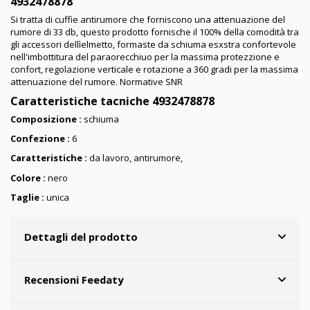
4932478878
Si tratta di cuffie antirumore che forniscono una attenuazione del
rumore di 33 db, questo prodotto fornische il 100% della comodità tra
gli accessori dellìelmetto, formaste da schiuma esxstra confortevole
nell'imbottitura del paraorecchiuo per la massima protezzione e
confort, regolazione verticale e rotazione a 360 gradi per la massima
attenuazione del rumore. Normative SNR
Caratteristiche tacniche 4932478878
Composizione :
schiuma
Confezione :
6
Caratteristiche :
da lavoro, antirumore,
Colore :
nero
Taglie :
unica
Dettagli del prodotto
Recensioni Feedaty