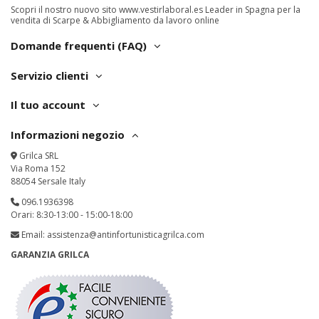
Scopri il nostro nuovo sito
www.vestirlaboral.es
Leader in Spagna per la
vendita di Scarpe & Abbigliamento da lavoro online
Domande frequenti (FAQ)
Servizio clienti
Il tuo account
Informazioni negozio
Grilca SRL
Via Roma 152
88054 Sersale Italy
096.1936398
Orari: 8:30-13:00 - 15:00-18:00
Email:
assistenza@antinfortunisticagrilca.com
GARANZIA GRILCA