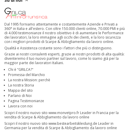
Dal 1995 forniamo attentamente e costantemente Aziende e Privati a
360° in Italia e all'estero. Con oltre 150.000 clienti online, 70.000 PMI e più
di 4.000 testimonianze il nostro obiettivo è di aumentare le Performance
dei lavoratori, la loro immagine agli occhi dei clienti, e la loro sicurezza
con i migliori prodotti di Scarpe & Abbigliamento da lavoro online.
Qualità e Assistenza costante sono i fattori che più ci distinguono.
Grazie ai nostri consulenti esperti, grazie ai nostri prodotti di alta qualità:
diventeremo il tuo nuovo partner sul lavoro, come lo siamo già per la
maggior parte dei lavoratori Italiani.
Chi è "GRILCA?"
Promessa del Marchio
La nostra Mission: perchè
La nostra Storia
Mappa del sito
Parlano di Noi
Pagina Testimonianze
Lavora con noi
Scopri il nostro nuovo sito
www.monvetpro.fr
Leader in Francia per la
vendita di Scarpe & Abbigliamento da lavoro online
Scopri il nostro nuovo sito
www.bestearbeitskleidung.de
Leader in
Germania per la vendita di Scarpe & Abbigliamento da lavoro online