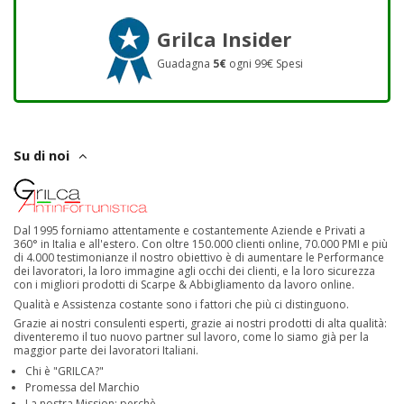
Grilca Insider
Guadagna
5€
ogni 99€ Spesi
Su di noi
Dal 1995 forniamo attentamente e costantemente Aziende e Privati a
360° in Italia e all'estero. Con oltre 150.000 clienti online, 70.000 PMI e più
di 4.000 testimonianze il nostro obiettivo è di aumentare le Performance
dei lavoratori, la loro immagine agli occhi dei clienti, e la loro sicurezza
con i migliori prodotti di Scarpe & Abbigliamento da lavoro online.
Qualità e Assistenza costante sono i fattori che più ci distinguono.
Grazie ai nostri consulenti esperti, grazie ai nostri prodotti di alta qualità:
diventeremo il tuo nuovo partner sul lavoro, come lo siamo già per la
maggior parte dei lavoratori Italiani.
Chi è "GRILCA?"
Promessa del Marchio
La nostra Mission: perchè