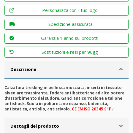
Personalizza con il tuo logo
Spedizione assicurata
Garanzia 1 anno sui prodotti
Sostituzioni e resi per 90gg
Descrizione
Calzatura trekking in pelle scamosciata, inserti in tessuto
alveolare traspirante, fodere antibatteriche ad alto potere
d’assorbimento del sudore. Ganci anticorrosione e tallone
antishock. Suola in poliuretano espanso, bidensità,
antistatica, antiolio, antiscivolo.
CE EN ISO 20345 S1P
?
Dettagli del prodotto