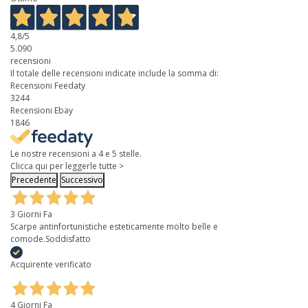
4,8
/5
5.090
recensioni
Il totale delle recensioni indicate include la somma di:
Recensioni Feedaty
3244
Recensioni Ebay
1846
Le nostre recensioni a 4 e 5 stelle.
Clicca qui per leggerle tutte >
Precedente
Successivo
3 Giorni Fa
Scarpe antinfortunistiche esteticamente molto belle e
comode.Soddisfatto
Acquirente verificato
4 Giorni Fa