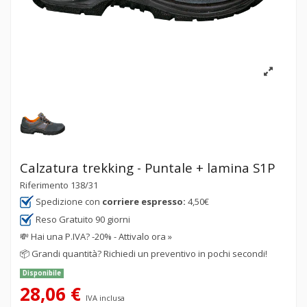
Calzatura trekking - Puntale + lamina S1P
Riferimento
138/31
Spedizione con
corriere espresso:
4,50€
Reso Gratuito 90 giorni
💸
Hai una P.IVA? -20% - Attivalo ora »
📦
Grandi quantità? Richiedi un preventivo in pochi secondi!
Disponibile
28,06 €
IVA inclusa