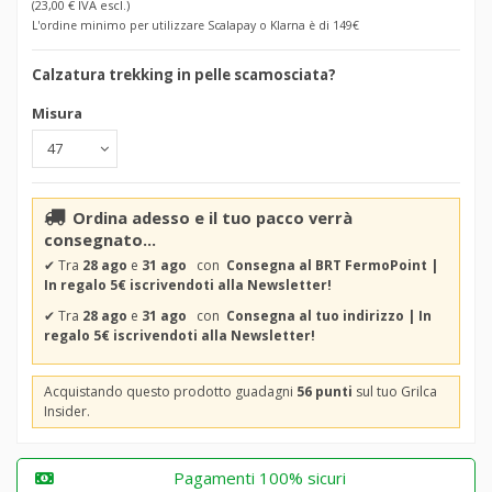
(23,00 € IVA escl.)
L'ordine minimo per utilizzare Scalapay o Klarna è di 149€
Calzatura trekking in pelle scamosciata?
Misura
Ordina adesso e il tuo pacco verrà
consegnato...
✔
Tra
28 ago
e
31 ago
con
Consegna al BRT FermoPoint |
In regalo 5€ iscrivendoti alla Newsletter!
✔
Tra
28 ago
e
31 ago
con
Consegna al tuo indirizzo | In
regalo 5€ iscrivendoti alla Newsletter!
Acquistando questo prodotto guadagni
56 punti
sul tuo Grilca
Insider.
Pagamenti 100% sicuri