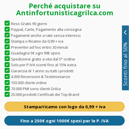
Perché acquistare su
Antinfortunisticagrilca.com
Reso Gratis 90 giorni
Paypal, Carte, Pagamento alla consegna
Pagamenti anche a rate senza interessi
Stampa o Ricamo da 0,99 + iva
Sconti fino al 50%
Preventivi ad hoc entro 30 minuti
Guadagna 5€ ogni 99€ spesi
Spedizione gratis a vita dal 5° ordine
Solo per P.IVA sconti fino al 15% extra
Garanzia di 1 anno su tutti i prodotti
4.000 Recensioni & Testimonianze
150.000 clienti online
70.000 PMI sono clienti Grilca
20.000 prodotti Certificati dei Top Brand
Stampa/ricamo con logo da 0,99 + iva
Fino a 250€ ogni 1000€ spesi per le P. IVA