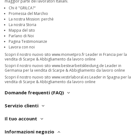
maggior parte dei lavoratori Italiani.
Chi è "GRILCA?"
Promessa del Marchio
La nostra Mission: perchè
La nostra Storia
Mappa del sito
Parlano di Noi
Pagina Testimonianze
Lavora con noi
Scopri il nostro nuovo sito
www.monvetpro.fr
Leader in Francia per la
vendita di Scarpe & Abbigliamento da lavoro online
Scopri il nostro nuovo sito
www.bestearbeitskleidung.de
Leader in
Germania per la vendita di Scarpe & Abbigliamento da lavoro online
Scopri il nostro nuovo sito
www.vestirlaboral.es
Leader in Spagna per la
vendita di Scarpe & Abbigliamento da lavoro online
Domande frequenti (FAQ)
Servizio clienti
Il tuo account
Informazioni negozio