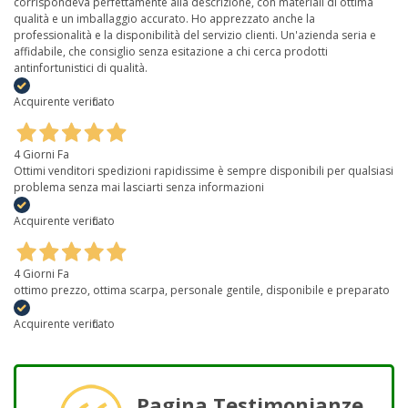
corrispondeva perfettamente alla descrizione, con materiali di ottima
qualità e un imballaggio accurato. Ho apprezzato anche la
professionalità e la disponibilità del servizio clienti. Un'azienda seria e
affidabile, che consiglio senza esitazione a chi cerca prodotti
antinfortunistici di qualità.
Acquirente verificato
4 Giorni Fa
Ottimi venditori spedizioni rapidissime è sempre disponibili per qualsiasi
problema senza mai lasciarti senza informazioni
Acquirente verificato
4 Giorni Fa
ottimo prezzo, ottima scarpa, personale gentile, disponibile e preparato
Acquirente verificato
Pagina Testimonianze