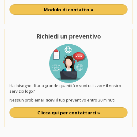
Modulo di contatto »
Richiedi un preventivo
Hai bisogno di una grande quantità o vuoi utilizzare il nostro
servizio logo?
Nessun problema! Ricevi il tuo preventivo entro 30 minuti.
Clicca qui per contattarci »