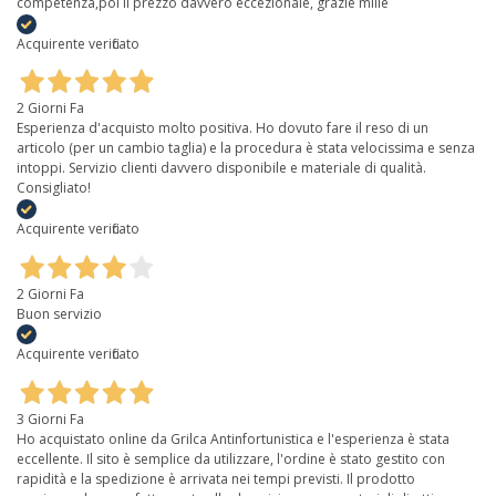
competenza,poi il prezzo davvero eccezionale, grazie mille
Acquirente verificato
2 Giorni Fa
Esperienza d'acquisto molto positiva. Ho dovuto fare il reso di un
articolo (per un cambio taglia) e la procedura è stata velocissima e senza
intoppi. Servizio clienti davvero disponibile e materiale di qualità.
Consigliato!
Acquirente verificato
2 Giorni Fa
Buon servizio
Acquirente verificato
3 Giorni Fa
Ho acquistato online da Grilca Antinfortunistica e l'esperienza è stata
eccellente. Il sito è semplice da utilizzare, l'ordine è stato gestito con
rapidità e la spedizione è arrivata nei tempi previsti. Il prodotto