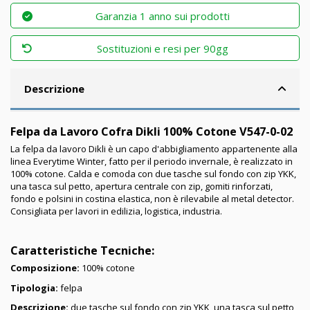
Garanzia 1 anno sui prodotti
Sostituzioni e resi per 90gg
Descrizione
Felpa da Lavoro Cofra Dikli 100% Cotone V547-0-02
La felpa da lavoro Dikli
è un capo d'abbigliamento appartenente alla
linea Everytime Winter, fatto per il periodo invernale, è realizzato in
100% cotone. Calda e comoda con due tasche sul fondo con zip YKK,
una tasca sul petto, apertura centrale con zip, gomiti rinforzati,
fondo e polsini in costina elastica, non è rilevabile al metal detector.
Consigliata per lavori in edilizia, logistica, industria.
Caratteristiche Tecniche:
Composizione:
100% cotone
Tipologia:
felpa
Descrizione:
due tasche sul fondo
con zip YKK, una tasca sul petto,