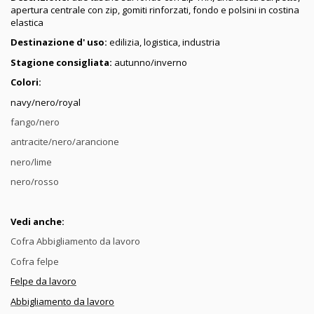
apertura centrale con zip, gomiti rinforzati, fondo e polsini in costina
elastica
Destinazione d' uso:
edilizia, logistica, industria
Stagione consigliata:
autunno/inverno
Colori:
navy/nero/royal
fango/nero
antracite/nero/arancione
nero/lime
nero/rosso
Vedi anche:
Cofra Abbigliamento da lavoro
Cofra felpe
Felpe da lavoro
Abbigliamento da lavoro