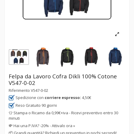
Felpa da Lavoro Cofra Dikli 100% Cotone
V547-0-02
Riferimento
V547-0-02
Spedizione con
corriere espresso:
4,50€
Reso Gratuito 90 giorni
👕 Stampa o Ricamo da 0,99€+iva - Ricevi preventivo entro 30
minuti
💸
Hai una P.IVA? -20% - Attivalo ora »
📦
Grandi quantità? Richiedi un preventivo in pochi secondi!