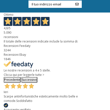
Ottimo
4,8
/5
5.090
recensioni
Il totale delle recensioni indicate include la somma di:
Recensioni Feedaty
3244
Recensioni Ebay
1846
Le nostre recensioni a 4 e 5 stelle.
Clicca qui per leggerle tutte >
Precedente
Successivo
Ieri
Scarpe antinfortunistiche esteticamente molto belle e
comode.Soddisfatto
Acquirente verificato