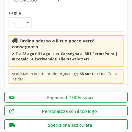
Taglia
Ordina adesso e il tuo pacco verrà
consegnato...
✔
Tra
28 ago
e
31 ago
con
Consegna al BRT FermoPoint |
In regalo 5€ iscrivendoti alla Newsletter!
Acquistando questo prodotto guadagni
68 punti
sul tuo Grilca
Insider.
Pagamenti 100% sicuri
Personalizza con il tuo logo
Spedizione assicurata