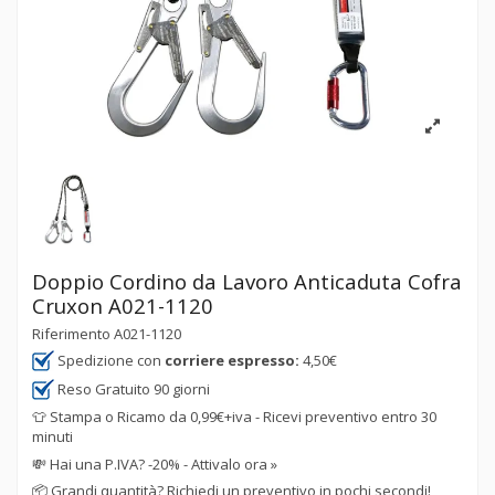
Doppio Cordino da Lavoro Anticaduta Cofra
Cruxon A021-1120
Riferimento
A021-1120
Spedizione con
corriere espresso:
4,50€
Reso Gratuito 90 giorni
👕 Stampa o Ricamo da 0,99€+iva - Ricevi preventivo entro 30
minuti
💸
Hai una P.IVA? -20% - Attivalo ora »
📦
Grandi quantità? Richiedi un preventivo in pochi secondi!