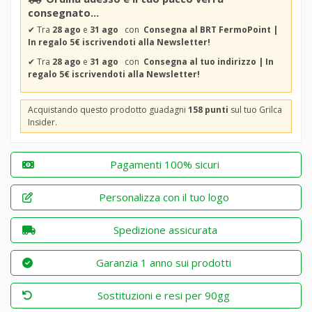
consegnato...
✔
Tra
28 ago
e
31 ago
con
Consegna al BRT FermoPoint |
In regalo 5€ iscrivendoti alla Newsletter!
✔
Tra
28 ago
e
31 ago
con
Consegna al tuo indirizzo | In
regalo 5€ iscrivendoti alla Newsletter!
Acquistando questo prodotto guadagni
158 punti
sul tuo Grilca
Insider.
Pagamenti 100% sicuri
Personalizza con il tuo logo
Spedizione assicurata
Garanzia 1 anno sui prodotti
Sostituzioni e resi per 90gg