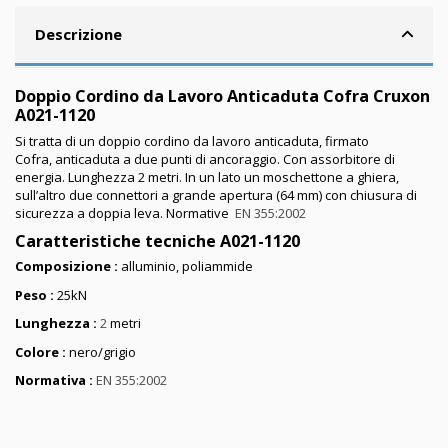
Descrizione
Doppio Cordino da Lavoro Anticaduta Cofra Cruxon
A021-1120
Si tratta di un doppio cordino da lavoro anticaduta, firmato
Cofra, anticaduta a due punti di ancoraggio. Con assorbitore di
energia. Lunghezza 2 metri. In un lato un moschettone a ghiera,
sull’altro due connettori a grande apertura (64 mm) con chiusura di
sicurezza a doppia leva. Normative
EN 355:2002
Caratteristiche tecniche A021-1120
Composizione :
alluminio, poliammide
Peso :
25kN
Lunghezza :
2
metri
Colore :
nero/grigio
Normativa
:
EN 355:2002