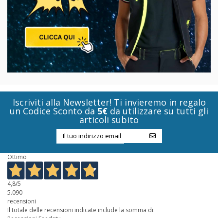
Iscriviti alla Newsletter! Ti invieremo in regalo
un Codice Sconto da
5€
da utilizzare su tutti gli
articoli subito
Ottimo
4,8
/5
5.090
recensioni
Il totale delle recensioni indicate include la somma di: