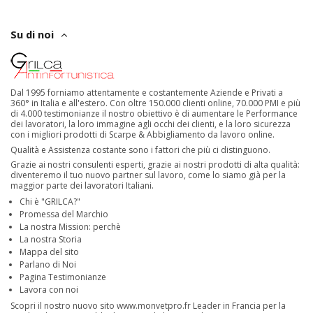
Su di noi
Dal 1995 forniamo attentamente e costantemente Aziende e Privati a
360° in Italia e all'estero. Con oltre 150.000 clienti online, 70.000 PMI e più
di 4.000 testimonianze il nostro obiettivo è di aumentare le Performance
dei lavoratori, la loro immagine agli occhi dei clienti, e la loro sicurezza
con i migliori prodotti di Scarpe & Abbigliamento da lavoro online.
Qualità e Assistenza costante sono i fattori che più ci distinguono.
Grazie ai nostri consulenti esperti, grazie ai nostri prodotti di alta qualità:
diventeremo il tuo nuovo partner sul lavoro, come lo siamo già per la
maggior parte dei lavoratori Italiani.
Chi è "GRILCA?"
Promessa del Marchio
La nostra Mission: perchè
La nostra Storia
Mappa del sito
Parlano di Noi
Pagina Testimonianze
Lavora con noi
Scopri il nostro nuovo sito
www.monvetpro.fr
Leader in Francia per la