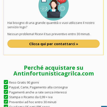
Hai bisogno di una grande quantità o vuoi utilizzare il nostro
servizio logo?
Nessun problema! Ricevi il tuo preventivo entro 30 minuti.
Clicca qui per contattarci »
Perché acquistare su
Antinfortunisticagrilca.com
Reso Gratis 90 giorni
Paypal, Carte, Pagamento alla consegna
Pagamenti anche a rate senza interessi
Stampa o Ricamo da 0,99 + iva
Preventivi ad hoc entro 30 minuti
Guadagna 5€ ogni 99€ spesi