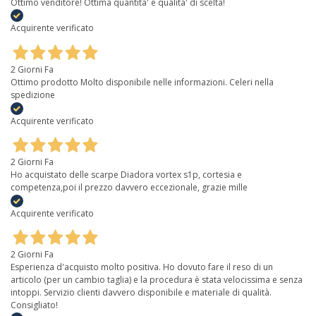
Ottimo venditore! Ottima quantita' e qualita' di scelta!
Acquirente verificato
2 Giorni Fa
Ottimo prodotto Molto disponibile nelle informazioni. Celeri nella
spedizione
Acquirente verificato
2 Giorni Fa
Ho acquistato delle scarpe Diadora vortex s1p, cortesia e
competenza,poi il prezzo davvero eccezionale, grazie mille
Acquirente verificato
2 Giorni Fa
Esperienza d'acquisto molto positiva. Ho dovuto fare il reso di un
articolo (per un cambio taglia) e la procedura è stata velocissima e senza
intoppi. Servizio clienti davvero disponibile e materiale di qualità.
Consigliato!