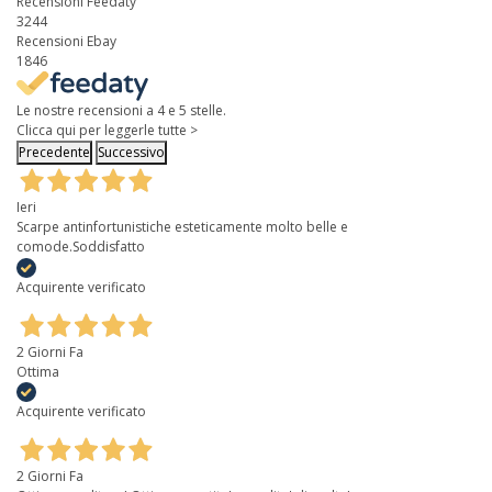
Recensioni Feedaty
3244
Recensioni Ebay
1846
Le nostre recensioni a 4 e 5 stelle.
Clicca qui per leggerle tutte >
Precedente
Successivo
Ieri
Scarpe antinfortunistiche esteticamente molto belle e
comode.Soddisfatto
Acquirente verificato
2 Giorni Fa
Ottima
Acquirente verificato
2 Giorni Fa