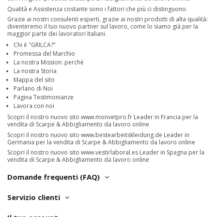
Qualità e Assistenza costante sono i fattori che più ci distinguono.
Grazie ai nostri consulenti esperti, grazie ai nostri prodotti di alta qualità:
diventeremo il tuo nuovo partner sul lavoro, come lo siamo già per la
maggior parte dei lavoratori Italiani.
Chi è "GRILCA?"
Promessa del Marchio
La nostra Mission: perchè
La nostra Storia
Mappa del sito
Parlano di Noi
Pagina Testimonianze
Lavora con noi
Scopri il nostro nuovo sito
www.monvetpro.fr
Leader in Francia per la
vendita di Scarpe & Abbigliamento da lavoro online
Scopri il nostro nuovo sito
www.bestearbeitskleidung.de
Leader in
Germania per la vendita di Scarpe & Abbigliamento da lavoro online
Scopri il nostro nuovo sito
www.vestirlaboral.es
Leader in Spagna per la
vendita di Scarpe & Abbigliamento da lavoro online
Domande frequenti (FAQ)
Servizio clienti