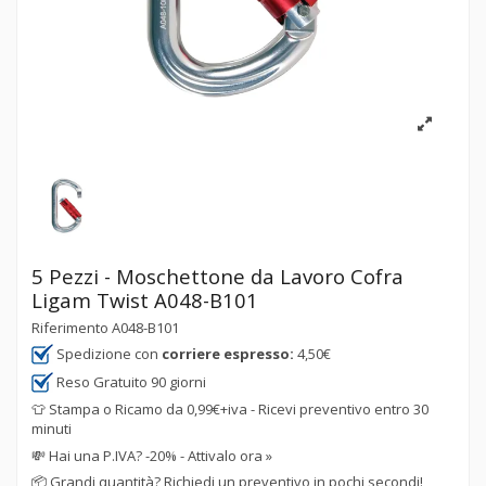
5 Pezzi - Moschettone da Lavoro Cofra
Ligam Twist A048-B101
Riferimento
A048-B101
Spedizione con
corriere espresso:
4,50€
Reso Gratuito 90 giorni
👕 Stampa o Ricamo da 0,99€+iva - Ricevi preventivo entro 30
minuti
💸
Hai una P.IVA? -20% - Attivalo ora »
📦
Grandi quantità? Richiedi un preventivo in pochi secondi!