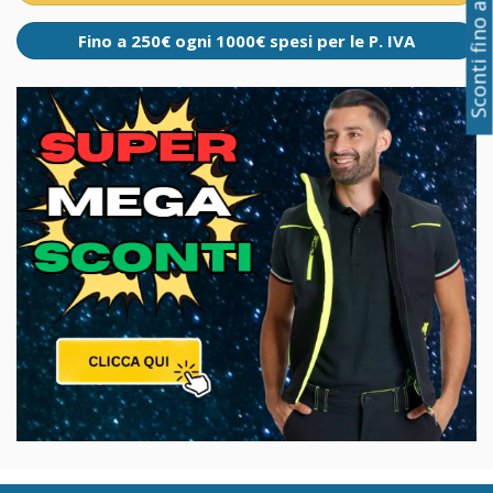
Sconti fino al 50%
Fino a 250€ ogni 1000€ spesi per le P. IVA