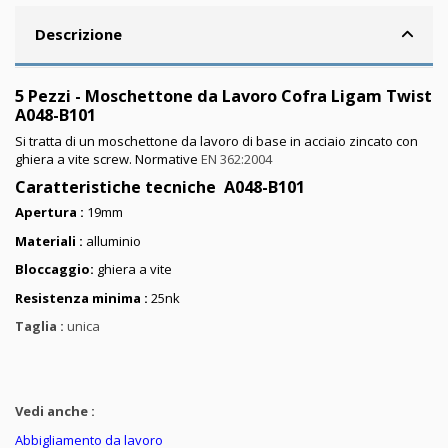
Descrizione
5 Pezzi - Moschettone da Lavoro Cofra Ligam Twist
A048-B101
Si tratta di un moschettone da lavoro di base in acciaio zincato con
ghiera a vite screw. Normative
EN 362:2004
Caratteristiche tecniche A048-B101
Apertura :
19mm
Materiali :
alluminio
Bloccaggio:
ghiera a vite
Resistenza minima :
25nk
Taglia :
unica
Vedi anche :
Abbigliamento da lavoro