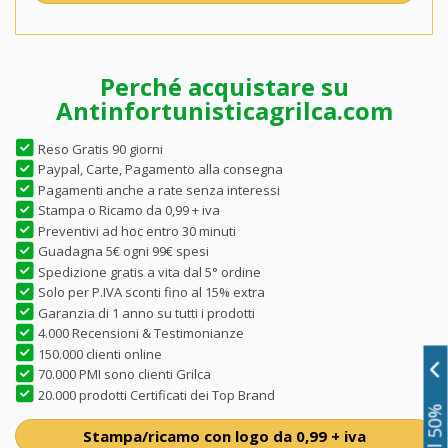
Perché acquistare su
Antinfortunisticagrilca.com
Reso Gratis 90 giorni
Paypal, Carte, Pagamento alla consegna
Pagamenti anche a rate senza interessi
Stampa o Ricamo da 0,99 + iva
Preventivi ad hoc entro 30 minuti
Guadagna 5€ ogni 99€ spesi
Spedizione gratis a vita dal 5° ordine
Solo per P.IVA sconti fino al 15% extra
Garanzia di 1 anno su tutti i prodotti
4.000 Recensioni & Testimonianze
150.000 clienti online
70.000 PMI sono clienti Grilca
20.000 prodotti Certificati dei Top Brand
Stampa/ricamo con logo da 0,99 + iva