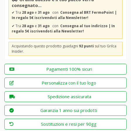
consegnato...
✔
Tra
28 ago
e
31 ago
con
Consegna al BRT FermoPoint |
In regalo 5€ iscrivendoti alla Newsletter!
✔
Tra
28 ago
e
31 ago
con
Consegna al tuo indirizzo | In
regalo 5€ iscrivendoti alla Newsletter!
Acquistando questo prodotto guadagni
92 punti
sul tuo Grilca
Insider.
Pagamenti 100% sicuri
Personalizza con il tuo logo
Spedizione assicurata
Garanzia 1 anno sui prodotti
Sostituzioni e resi per 90gg