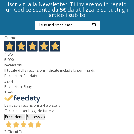
Iscriviti alla Newsletter! Ti invieremo in regalo
un Codice Sconto da
5€
da utilizzare su tutti gli
articoli subito
Ottimo
4,8
/5
5.090
recensioni
Il totale delle recensioni indicate include la somma di:
Recensioni Feedaty
3244
Recensioni Ebay
1846
Le nostre recensioni a 4 e 5 stelle.
Clicca qui per leggerle tutte >
Precedente
Successivo
3 Giorni Fa