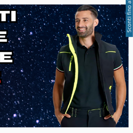
Sconti fino al 50%