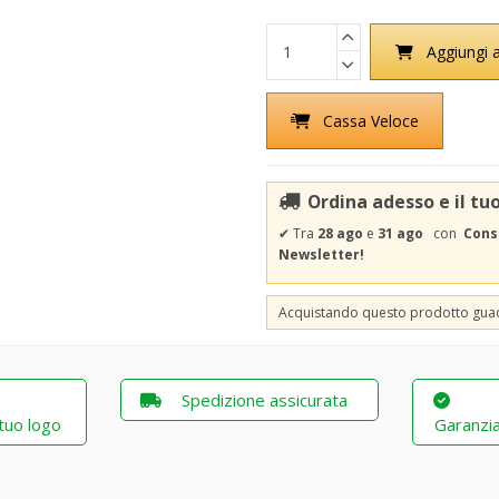
Aggiungi a
Cassa Veloce
Ordina adesso e il tu
✔
Tra
28 ago
e
31 ago
con
Cons
Newsletter!
Acquistando questo prodotto gu
Spedizione assicurata
 tuo logo
Garanzia