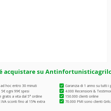
é acquistare su Antinfortunisticagril
 ad hoc entro 30 minuti
Garanzia di 1 anno su tutti i 
5€ ogni 99€ spesi
4.000 Recensioni & Testimo
 gratis a vita dal 5° ordine
150.000 clienti online
.IVA sconti fino al 15% extra
70.000 PMI sono clienti Grilc