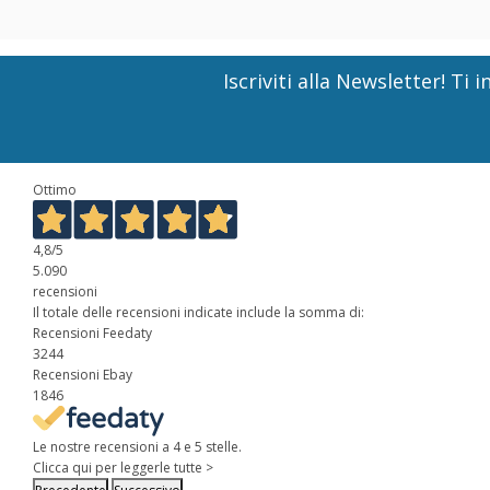
Iscriviti alla Newsletter! T
Ottimo
4,8
/5
5.090
recensioni
Il totale delle recensioni indicate include la somma di:
Recensioni Feedaty
3244
Recensioni Ebay
1846
Le nostre recensioni a 4 e 5 stelle.
Clicca qui per leggerle tutte >