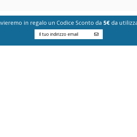
i invieremo in regalo un Codice Sconto da
5€
da utilizza