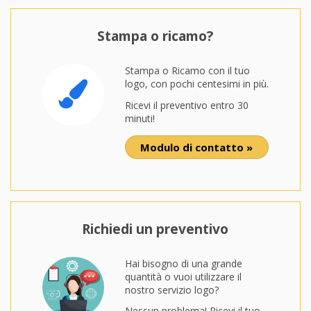
Stampa o ricamo?
Stampa o Ricamo con il tuo
logo, con pochi centesimi in più.
Ricevi il preventivo entro 30
minuti!
Modulo di contatto »
Richiedi un preventivo
Hai bisogno di una grande
quantità o vuoi utilizzare il
nostro servizio logo?
Nessun problema! Ricevi il tuo