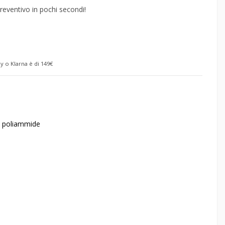
reventivo in pochi secondi!
y o Klarna è di 149€
o, poliammide