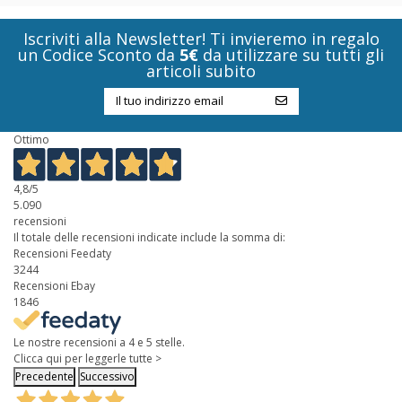
Iscriviti alla Newsletter! Ti invieremo in regalo
un Codice Sconto da
5€
da utilizzare su tutti gli
articoli subito
Ottimo
4,8
/5
5.090
recensioni
Il totale delle recensioni indicate include la somma di:
Recensioni Feedaty
3244
Recensioni Ebay
1846
Le nostre recensioni a 4 e 5 stelle.
Clicca qui per leggerle tutte >
Precedente
Successivo