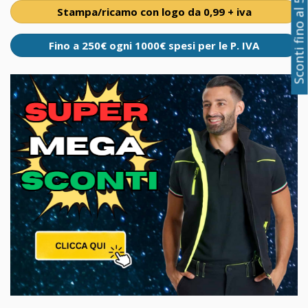
Sconti fino al 50%
Stampa/ricamo con logo da 0,99 + iva
Fino a 250€ ogni 1000€ spesi per le P. IVA