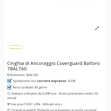
Cinghia di Ancoraggio Coverguard Baltoro
7BALT60
Riferimento
7BALT60
Spedizione con
corriere espresso:
4,50€
Reso Gratuito 90 giorni
👕 Stampa o Ricamo da 0,99€+iva - Ricevi preventivo entro 30
minuti
💸
Hai una P.IVA? -20% - Attivalo ora »
📦
Grandi quantità? Richiedi un preventivo in pochi secondi!