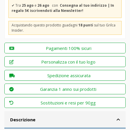
✔
Tra
25 ago
e
26 ago
con
Consegna al tuo indirizzo | In
regalo 5€ iscrivendoti alla Newsletter!
Acquistando questo prodotto guadagni
18 punti
sul tuo Grilca
Insider.
Pagamenti 100% sicuri
Personalizza con il tuo logo
Spedizione assicurata
Garanzia 1 anno sui prodotti
Sostituzioni e resi per 90gg
Descrizione