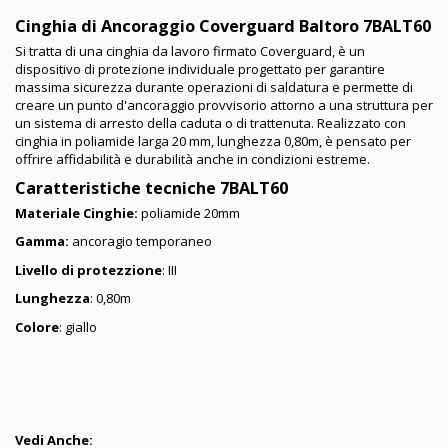
Cinghia di Ancoraggio Coverguard Baltoro 7BALT60
Si tratta di una cinghia da lavoro firmato Coverguard, è un
dispositivo di protezione individuale progettato per garantire
massima sicurezza durante operazioni di saldatura e permette di
creare un punto d'ancoraggio provvisorio attorno a una struttura per
un sistema di arresto della caduta o di trattenuta. Realizzato con
cinghia in poliamide larga 20 mm, lunghezza 0,80m, è pensato per
offrire affidabilità e durabilità anche in condizioni estreme.
Caratteristiche tecniche
7BALT60
Materiale Cinghie:
poliamide 20mm
Gamma:
ancoragio temporaneo
Livello di protezzione
: III
Lunghezza
: 0,80m
Colore
: giallo
Vedi Anche: