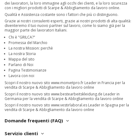
dei lavoratori, la loro immagine agli occhi dei clienti, e la loro sicurezza
con i migliori prodotti di Scarpe & Abbigliamento da lavoro online.
Qualità e Assistenza costante sono i fattori che più ci distinguono.
Grazie ai nostri consulenti esperti, grazie ai nostri prodotti di alta qualità:
diventeremo il tuo nuovo partner sul lavoro, come lo siamo già per la
maggior parte dei lavoratori Italiani.
Chi è "GRILCA?"
Promessa del Marchio
La nostra Mission: perchè
La nostra Storia
Mappa del sito
Parlano di Noi
Pagina Testimonianze
Lavora con noi
Scopri il nostro nuovo sito
www.monvetpro.fr
Leader in Francia per la
vendita di Scarpe & Abbigliamento da lavoro online
Scopri il nostro nuovo sito
www.bestearbeitskleidung.de
Leader in
Germania per la vendita di Scarpe & Abbigliamento da lavoro online
Scopri il nostro nuovo sito
www.vestirlaboral.es
Leader in Spagna per la
vendita di Scarpe & Abbigliamento da lavoro online
Domande frequenti (FAQ)
Servizio clienti