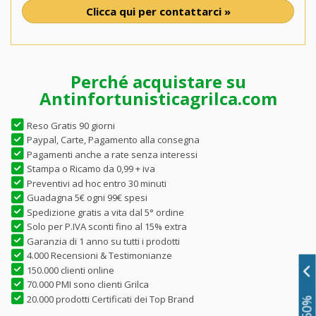
Clicca qui per contattarci »
Perché acquistare su
Antinfortunisticagrilca.com
Reso Gratis 90 giorni
Paypal, Carte, Pagamento alla consegna
Pagamenti anche a rate senza interessi
Stampa o Ricamo da 0,99 + iva
Preventivi ad hoc entro 30 minuti
Guadagna 5€ ogni 99€ spesi
Spedizione gratis a vita dal 5° ordine
Solo per P.IVA sconti fino al 15% extra
Garanzia di 1 anno su tutti i prodotti
4.000 Recensioni & Testimonianze
150.000 clienti online
70.000 PMI sono clienti Grilca
20.000 prodotti Certificati dei Top Brand