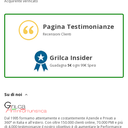
Acquirente verificato
Pagina Testimonianze
Recensioni Clienti
Grilca Insider
Guadagna
5€
ogni 99€ Spesi
Su di noi
Dal 1995 forniamo attentamente e costantemente Aziende e Privati a
360° in Italia e all'estero. Con oltre 150.000 clienti online, 70.000 PMI e più
di 4.000 testimonianze il nostro obiettivo è di aumentare le Performance