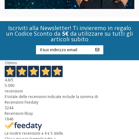
Iscriviti alla Newsletter! Ti invieremo in regalo
un Codice Sconto da
5€
da utilizzare su tutti gli
articoli subito
Ottimo
4,8
/5
5.090
recensioni
Il totale delle recensioni indicate include la somma di:
Recensioni Feedaty
3244
Recensioni Ebay
1846
Le nostre recensioni a 4 e 5 stelle.
Clicca qui per leggerle tutte >