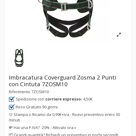
Imbracatura Coverguard Zosma 2 Punti
con Cintuta 7ZOSM10
Riferimento
7ZOSM10
Spedizione con
corriere espresso:
4,50€
Reso Gratuito 90 giorni
👕 Stampa o Ricamo da 0,99€+iva - Ricevi preventivo entro 30
minuti
💸
Hai una P.IVA? -20% - Attivalo ora »
📦
Grandi quantità? Richiedi un preventivo in pochi secondi!