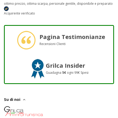
ottimo prezzo, ottima scarpa, personale gentile, disponibile e preparato
Acquirente verificato
Pagina Testimonianze
Recensioni Clienti
Grilca Insider
Guadagna
5€
ogni 99€ Spesi
Su di noi