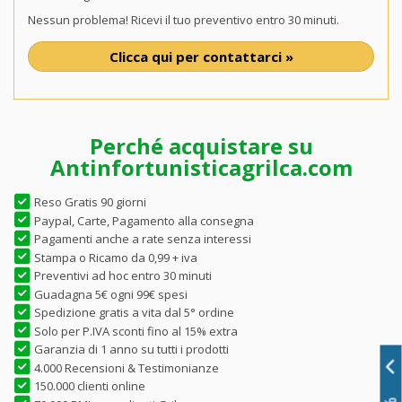
Nessun problema! Ricevi il tuo preventivo entro 30 minuti.
Clicca qui per contattarci »
Perché acquistare su
Antinfortunisticagrilca.com
Reso Gratis 90 giorni
Paypal, Carte, Pagamento alla consegna
Pagamenti anche a rate senza interessi
Stampa o Ricamo da 0,99 + iva
Preventivi ad hoc entro 30 minuti
Guadagna 5€ ogni 99€ spesi
Spedizione gratis a vita dal 5° ordine
Solo per P.IVA sconti fino al 15% extra
Garanzia di 1 anno su tutti i prodotti
4.000 Recensioni & Testimonianze
150.000 clienti online