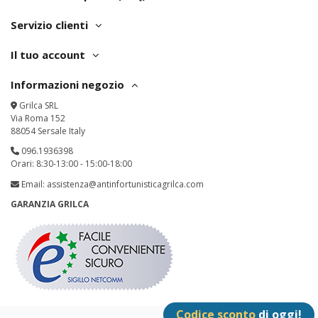
Servizio clienti
Il tuo account
Informazioni negozio
Grilca SRL
Via Roma 152
88054 Sersale Italy
096.1936398
Orari: 8:30-13:00 - 15:00-18:00
Email:
assistenza@antinfortunisticagrilca.com
GARANZIA GRILCA
Codice sconto
di oggi!