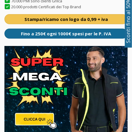
70.000 PMI sono clienti Grilca
Sconti fino al 50%
20.000 prodotti Certificati dei Top Brand
Stampa/ricamo con logo da 0,99 + iva
Fino a 250€ ogni 1000€ spesi per le P. IVA