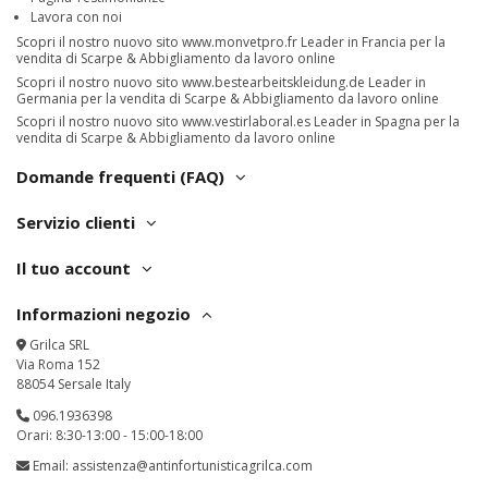
Lavora con noi
Scopri il nostro nuovo sito
www.monvetpro.fr
Leader in Francia per la
vendita di Scarpe & Abbigliamento da lavoro online
Scopri il nostro nuovo sito
www.bestearbeitskleidung.de
Leader in
Germania per la vendita di Scarpe & Abbigliamento da lavoro online
Scopri il nostro nuovo sito
www.vestirlaboral.es
Leader in Spagna per la
vendita di Scarpe & Abbigliamento da lavoro online
Domande frequenti (FAQ)
Servizio clienti
Il tuo account
Informazioni negozio
Grilca SRL
Via Roma 152
88054 Sersale Italy
096.1936398
Orari: 8:30-13:00 - 15:00-18:00
Email:
assistenza@antinfortunisticagrilca.com