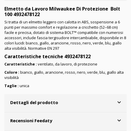
Elmetto da Lavoro Milwaukee Di Protezione Bolt
100 4932478122
Si tratta di un elmetto leggero con calotta in ABS, sospensione a 6
punti per massimo comfort e regolazione a cricchetto (52–68 cm)
facile e precisa, dotato di sistema BOLT™ compatibile con numerosi
accessori, include fascia tergisudore intercambiabile, disponibile in 8
colori lucidi: bianco, giallo, arancione, rosso, nero, verde, blu, giallo
alta visibilità. Normative EN 297
Caratteristiche tecniche 4932478122
Caratteristiche :
ventilato, da lavoro, di protezione
Colore :
bianco, giallo, arancione, rosso, nero, verde, blu, giallo alta
visibilità
Taglie :
unica
Dettagli del prodotto
Recensioni Feedaty