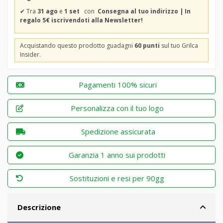
✔
Tra
31 ago
e
1 set
con
Consegna al tuo indirizzo | In
regalo 5€ iscrivendoti alla Newsletter!
Acquistando questo prodotto guadagni
60 punti
sul tuo Grilca
Insider.
Pagamenti 100% sicuri
Personalizza con il tuo logo
Spedizione assicurata
Garanzia 1 anno sui prodotti
Sostituzioni e resi per 90gg
Descrizione