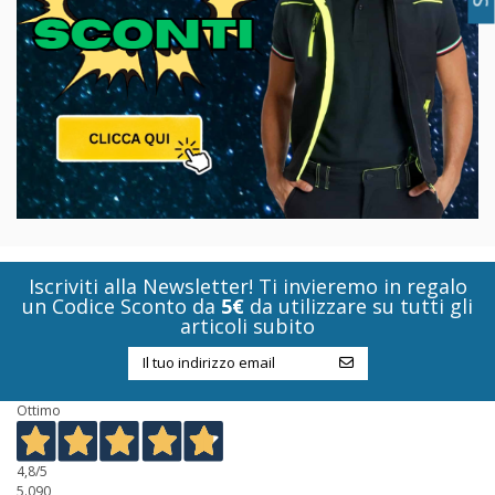
Iscriviti alla Newsletter! Ti invieremo in regalo
un Codice Sconto da
5€
da utilizzare su tutti gli
articoli subito
Ottimo
4,8
/5
5.090