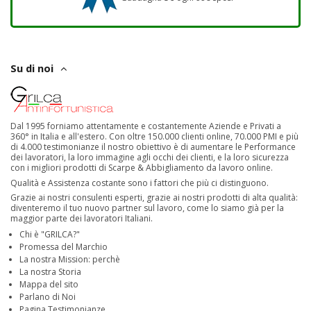
Su di noi
Dal 1995 forniamo attentamente e costantemente Aziende e Privati a
360° in Italia e all'estero. Con oltre 150.000 clienti online, 70.000 PMI e più
di 4.000 testimonianze il nostro obiettivo è di aumentare le Performance
dei lavoratori, la loro immagine agli occhi dei clienti, e la loro sicurezza
con i migliori prodotti di Scarpe & Abbigliamento da lavoro online.
Qualità e Assistenza costante sono i fattori che più ci distinguono.
Grazie ai nostri consulenti esperti, grazie ai nostri prodotti di alta qualità:
diventeremo il tuo nuovo partner sul lavoro, come lo siamo già per la
maggior parte dei lavoratori Italiani.
Chi è "GRILCA?"
Promessa del Marchio
La nostra Mission: perchè
La nostra Storia
Mappa del sito
Parlano di Noi
Pagina Testimonianze