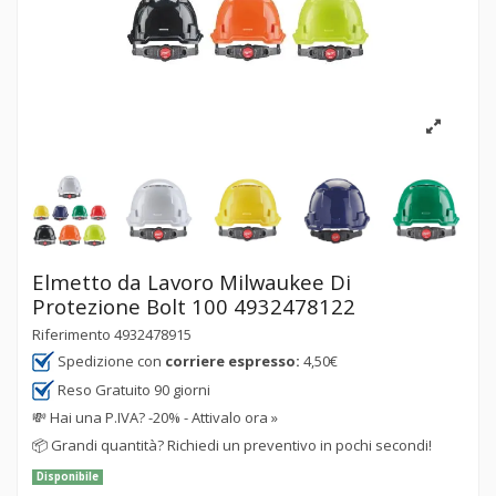
Elmetto da Lavoro Milwaukee Di
Protezione Bolt 100 4932478122
Riferimento
4932478915
Spedizione con
corriere espresso:
4,50€
Reso Gratuito 90 giorni
💸
Hai una P.IVA? -20% - Attivalo ora »
📦
Grandi quantità? Richiedi un preventivo in pochi secondi!
Disponibile