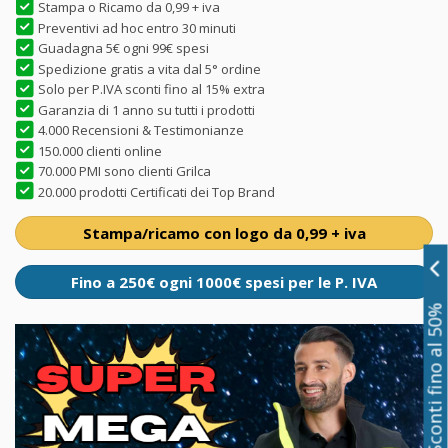
Stampa o Ricamo da 0,99 + iva
Preventivi ad hoc entro 30 minuti
Guadagna 5€ ogni 99€ spesi
Spedizione gratis a vita dal 5° ordine
Solo per P.IVA sconti fino al 15% extra
Garanzia di 1 anno su tutti i prodotti
4.000 Recensioni & Testimonianze
150.000 clienti online
70.000 PMI sono clienti Grilca
20.000 prodotti Certificati dei Top Brand
Stampa/ricamo con logo da 0,99 + iva
Fino a 250€ ogni 1000€ spesi per le P. IVA
Sconti fino al 50%