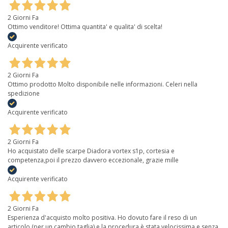
2 Giorni Fa
Ottimo venditore! Ottima quantita' e qualita' di scelta!
Acquirente verificato
2 Giorni Fa
Ottimo prodotto Molto disponibile nelle informazioni. Celeri nella
spedizione
Acquirente verificato
2 Giorni Fa
Ho acquistato delle scarpe Diadora vortex s1p, cortesia e
competenza,poi il prezzo davvero eccezionale, grazie mille
Acquirente verificato
2 Giorni Fa
Esperienza d'acquisto molto positiva. Ho dovuto fare il reso di un
articolo (per un cambio taglia) e la procedura è stata velocissima e senza