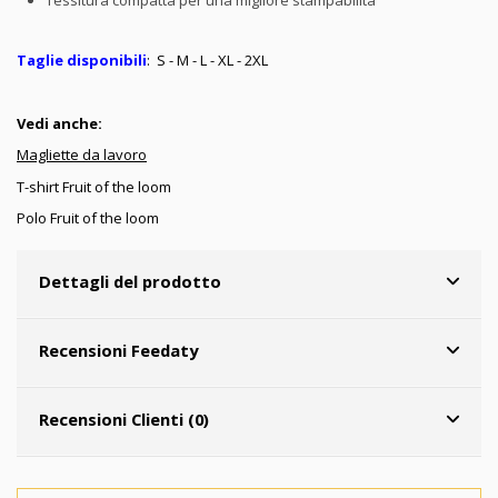
Tessitura compatta per una migliore stampabilità
Taglie disponibili
: S - M - L - XL - 2XL
Vedi anche:
Magliette da lavoro
T-shirt Fruit of the loom
Polo Fruit of the loom
Dettagli del prodotto
Recensioni Feedaty
Recensioni Clienti (0)