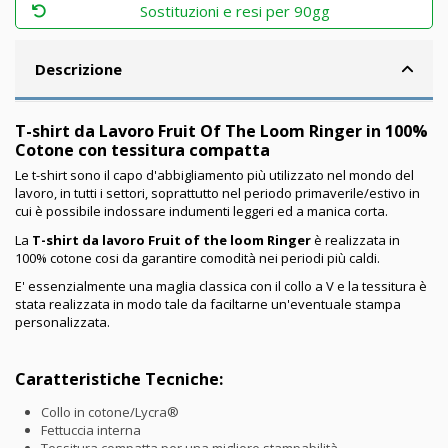
Sostituzioni e resi per 90gg
Descrizione
T-shirt da Lavoro Fruit Of The Loom Ringer in 100%
Cotone con tessitura compatta
Le t-shirt sono il capo d'abbigliamento più utilizzato nel mondo del
lavoro, in tutti i settori, soprattutto nel periodo primaverile/estivo in
cui è possibile indossare indumenti leggeri ed a manica corta.
La
T-shirt da lavoro Fruit of the loom Ringer
è realizzata in
100% cotone cosi da garantire comodità nei periodi più caldi.
E' essenzialmente una maglia classica con il collo a V e la tessitura è
stata realizzata in modo tale da faciltarne un'eventuale stampa
personalizzata.
Caratteristiche Tecniche:
Collo in cotone/Lycra®
Fettuccia interna