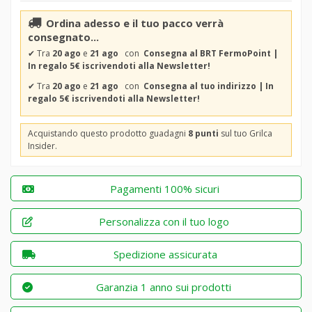
Ordina adesso e il tuo pacco verrà
consegnato...
✔
Tra
20 ago
e
21 ago
con
Consegna al BRT FermoPoint |
In regalo 5€ iscrivendoti alla Newsletter!
✔
Tra
20 ago
e
21 ago
con
Consegna al tuo indirizzo | In
regalo 5€ iscrivendoti alla Newsletter!
Acquistando questo prodotto guadagni
8 punti
sul tuo Grilca
Insider.
Pagamenti 100% sicuri
Personalizza con il tuo logo
Spedizione assicurata
Garanzia 1 anno sui prodotti