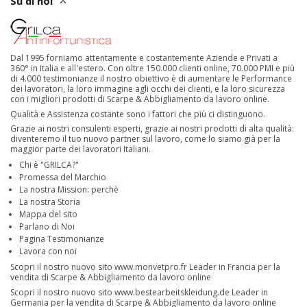
Su di noi
Dal 1995 forniamo attentamente e costantemente Aziende e Privati a
360° in Italia e all'estero. Con oltre 150.000 clienti online, 70.000 PMI e più
di 4.000 testimonianze il nostro obiettivo è di aumentare le Performance
dei lavoratori, la loro immagine agli occhi dei clienti, e la loro sicurezza
con i migliori prodotti di Scarpe & Abbigliamento da lavoro online.
Qualità e Assistenza costante sono i fattori che più ci distinguono.
Grazie ai nostri consulenti esperti, grazie ai nostri prodotti di alta qualità:
diventeremo il tuo nuovo partner sul lavoro, come lo siamo già per la
maggior parte dei lavoratori Italiani.
Chi è "GRILCA?"
Promessa del Marchio
La nostra Mission: perchè
La nostra Storia
Mappa del sito
Parlano di Noi
Pagina Testimonianze
Lavora con noi
Scopri il nostro nuovo sito
www.monvetpro.fr
Leader in Francia per la
vendita di Scarpe & Abbigliamento da lavoro online
Scopri il nostro nuovo sito
www.bestearbeitskleidung.de
Leader in
Germania per la vendita di Scarpe & Abbigliamento da lavoro online