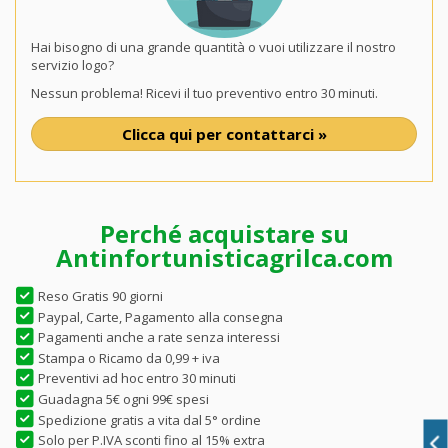
Hai bisogno di una grande quantità o vuoi utilizzare il nostro
servizio logo?
Nessun problema! Ricevi il tuo preventivo entro 30 minuti.
Clicca qui per contattarci »
Perché acquistare su
Antinfortunisticagrilca.com
Reso Gratis 90 giorni
Paypal, Carte, Pagamento alla consegna
Pagamenti anche a rate senza interessi
Stampa o Ricamo da 0,99 + iva
Preventivi ad hoc entro 30 minuti
Guadagna 5€ ogni 99€ spesi
Spedizione gratis a vita dal 5° ordine
Solo per P.IVA sconti fino al 15% extra