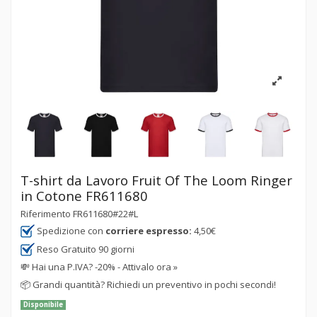
T-shirt da Lavoro Fruit Of The Loom Ringer
in Cotone FR611680
Riferimento
FR611680#22#L
Spedizione con
corriere espresso:
4,50€
Reso Gratuito 90 giorni
💸
Hai una P.IVA? -20% - Attivalo ora »
📦
Grandi quantità? Richiedi un preventivo in pochi secondi!
Disponibile