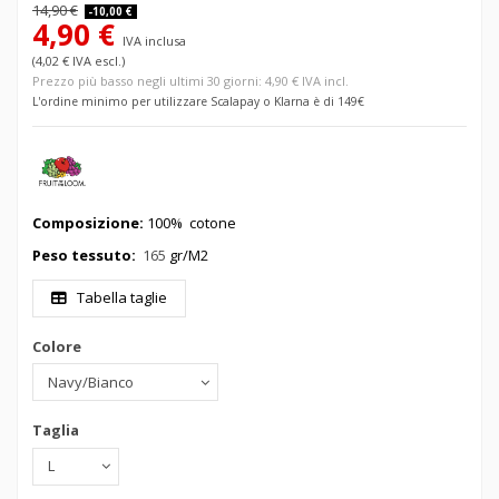
14,90 €
-10,00 €
4,90 €
IVA inclusa
(4,02 € IVA escl.)
Prezzo più basso negli ultimi 30 giorni: 4,90 € IVA incl.
L'ordine minimo per utilizzare Scalapay o Klarna è di 149€
Composizione:
100% cotone
Peso tessuto:
165
gr/M2
Tabella taglie
Colore
Taglia