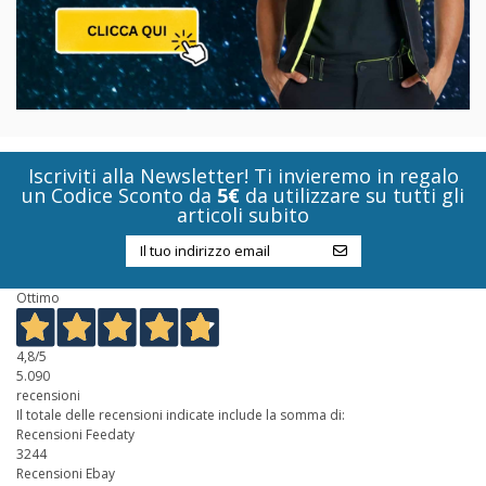
Iscriviti alla Newsletter! Ti invieremo in regalo
un Codice Sconto da
5€
da utilizzare su tutti gli
articoli subito
Ottimo
4,8
/5
5.090
recensioni
Il totale delle recensioni indicate include la somma di:
Recensioni Feedaty
3244
Recensioni Ebay