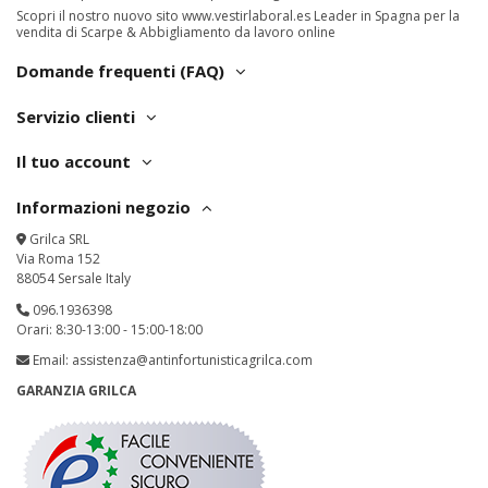
Scopri il nostro nuovo sito
www.vestirlaboral.es
Leader in Spagna per la
vendita di Scarpe & Abbigliamento da lavoro online
Domande frequenti (FAQ)
Servizio clienti
Il tuo account
Informazioni negozio
Grilca SRL
Via Roma 152
88054 Sersale Italy
096.1936398
Orari: 8:30-13:00 - 15:00-18:00
Email:
assistenza@antinfortunisticagrilca.com
GARANZIA GRILCA