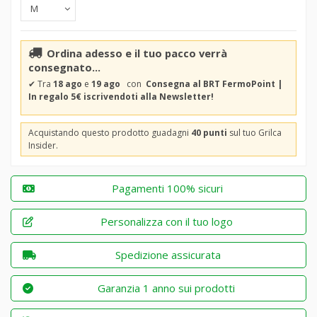
Ordina adesso e il tuo pacco verrà
consegnato...
✔
Tra
18 ago
e
19 ago
con
Consegna al BRT FermoPoint |
In regalo 5€ iscrivendoti alla Newsletter!
Acquistando questo prodotto guadagni
40 punti
sul tuo Grilca
Insider.
Pagamenti 100% sicuri
Personalizza con il tuo logo
Spedizione assicurata
Garanzia 1 anno sui prodotti