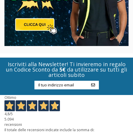
Iscriviti alla Newsletter! Ti invieremo in regalo
un Codice Sconto da
5€
da utilizzare su tutti gli
articoli subito
Ottimo
4,8
/5
5.094
recensioni
Il totale delle recensioni indicate include la somma di: