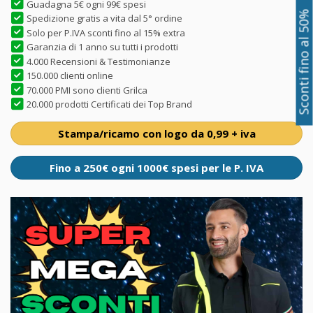
Guadagna 5€ ogni 99€ spesi
Sconti fino al 50%
Spedizione gratis a vita dal 5° ordine
Solo per P.IVA sconti fino al 15% extra
Garanzia di 1 anno su tutti i prodotti
4.000 Recensioni & Testimonianze
150.000 clienti online
70.000 PMI sono clienti Grilca
20.000 prodotti Certificati dei Top Brand
Stampa/ricamo con logo da 0,99 + iva
Fino a 250€ ogni 1000€ spesi per le P. IVA