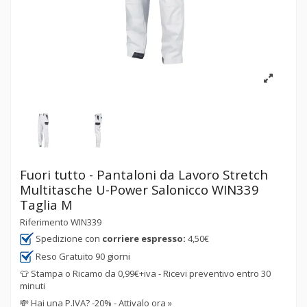
Fuori tutto - Pantaloni da Lavoro Stretch
Multitasche U-Power Salonicco WIN339
Taglia M
Riferimento
WIN339
Spedizione con
corriere espresso:
4,50€
Reso Gratuito 90 giorni
👕 Stampa o Ricamo da 0,99€+iva - Ricevi preventivo entro 30
minuti
💸
Hai una P.IVA? -20% - Attivalo ora »