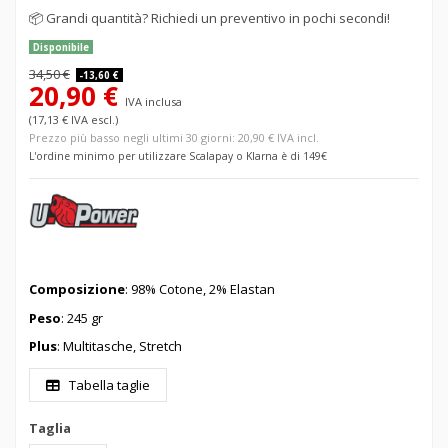
📦
Grandi quantità? Richiedi un preventivo in pochi secondi!
Disponibile
34,50 €
-13,60 €
20,90 €
IVA inclusa
(17,13 € IVA escl.)
Prezzo più basso negli ultimi 30 giorni: 20,90 € IVA incl.
L'ordine minimo per utilizzare Scalapay o Klarna è di 149€
Composizione
: 98% Cotone, 2% Elastan
Peso
: 245 gr
Plus
: Multitasche, Stretch
Tabella taglie
Taglia