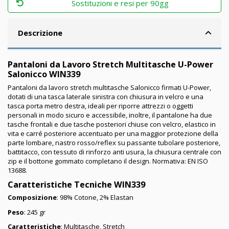
Sostituzioni e resi per 90gg
Descrizione
Pantaloni da Lavoro Stretch Multitasche U-Power
Salonicco WIN339
Pantaloni da lavoro stretch multitasche Salonicco firmati U-Power,
dotati di una tasca laterale sinistra con chiusura in velcro e una
tasca porta metro destra, ideali per riporre attrezzi o oggetti
personali in modo sicuro e accessibile, inoltre, il pantalone ha due
tasche frontali e due tasche posteriori chiuse con velcro, elastico in
vita e carré posteriore accentuato per una maggior protezione della
parte lombare, nastro rosso/reflex su passante tubolare posteriore,
battitacco, con tessuto di rinforzo anti usura, la chiusura centrale con
zip e il bottone gommato completano il design. Normativa: EN ISO
13688.
Caratteristiche Tecniche WIN339
Composizione
: 98% Cotone, 2% Elastan
Peso
: 245 gr
Caratteristiche
: Multitasche, Stretch