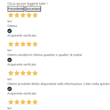
Clicca qui per leggerle tutte >
Precedente
Successivo
Ieri
Ottima
Acquirente verificato
Ieri
Ottimo venditore! Ottima quantita' e qualita' di scelta!
Acquirente verificato
Ieri
Ottimo prodotto Molto disponibile nelle informazioni. Celeri nella spediz
Acquirente verificato
Ieri