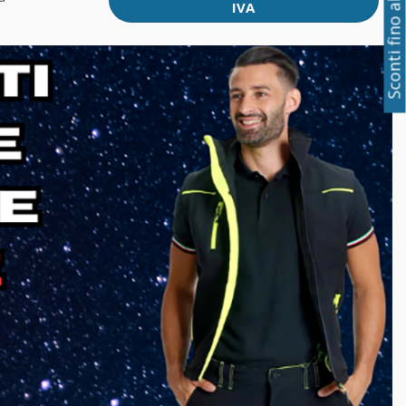
Sconti fino al 50%
IVA