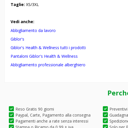
Taglie:
XS/3XL
Vedi anche:
Abbigliamento da lavoro
Giblor's
Giblor's Health & Wellness tutti i prodotti
Pantaloni Giblor's
Health & Wellness
Abbigliamento professionale alberghiero
Perch
Reso Gratis 90 giorni
Preventivi
Paypal, Carte, Pagamento alla consegna
Guadagna 
Pagamenti anche a rate senza interessi
Spedizione
Stampa o Ricamo da 0,99 + iva
Solo per P