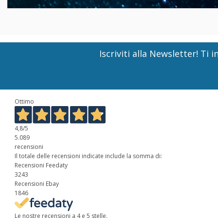
Iscriviti alla Newsletter! T
Ottimo
4,8
/5
5.089
recensioni
Il totale delle recensioni indicate include la somma di:
Recensioni Feedaty
3243
Recensioni Ebay
1846
Le nostre recensioni a 4 e 5 stelle.