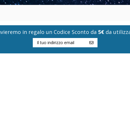
i invieremo in regalo un Codice Sconto da
5€
da utilizza