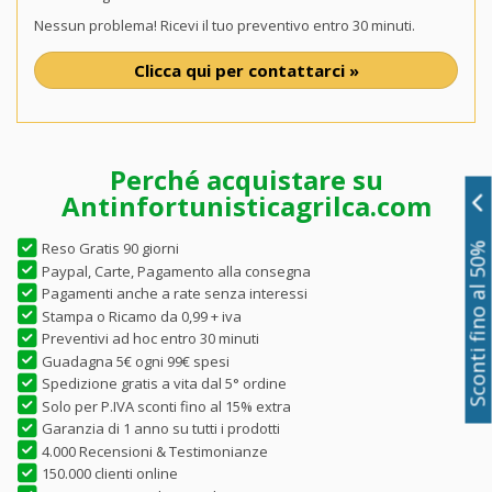
Nessun problema! Ricevi il tuo preventivo entro 30 minuti.
Clicca qui per contattarci »
Perché acquistare su
Antinfortunisticagrilca.com
Reso Gratis 90 giorni
Sconti fino al 50%
Paypal, Carte, Pagamento alla consegna
Pagamenti anche a rate senza interessi
Stampa o Ricamo da 0,99 + iva
Preventivi ad hoc entro 30 minuti
Guadagna 5€ ogni 99€ spesi
Spedizione gratis a vita dal 5° ordine
Solo per P.IVA sconti fino al 15% extra
Garanzia di 1 anno su tutti i prodotti
4.000 Recensioni & Testimonianze
150.000 clienti online