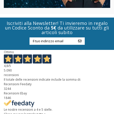
Iscriviti alla Newsletter! Ti invieremo in regalo
un Codice Sconto da
5€
da utilizzare su tutti gli
articoli subito
Ottimo
4,8
/5
5.090
recensioni
Il totale delle recensioni indicate include la somma di:
Recensioni Feedaty
3244
Recensioni Ebay
1846
Le nostre recensioni a 4 e 5 stelle.