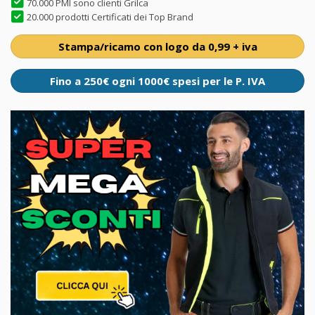
70.000 PMI sono clienti Grilca
20.000 prodotti Certificati dei Top Brand
Stampa/ricamo con logo da 0,99 + iva
Fino a 250€ ogni 1000€ spesi per le P. IVA