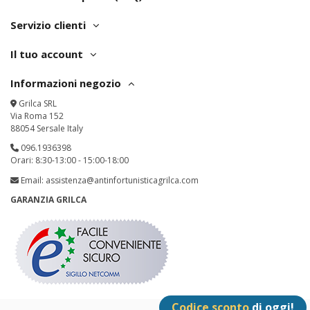
Servizio clienti
Il tuo account
Informazioni negozio
Grilca SRL
Via Roma 152
88054 Sersale Italy
096.1936398
Orari: 8:30-13:00 - 15:00-18:00
Email:
assistenza@antinfortunisticagrilca.com
GARANZIA GRILCA
Codice sconto
di oggi!