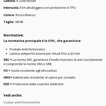
Lamina:
K-Sole tessile
EVA ultraleggera con protezione in TPU
Intersuola:
Colore:
Rosso/Bianco
Taglie:
38/48
Normative:
La normativa principale è la S1PL, che garantisce:
Puntale Antinfortunistico
Lamina antiperforazione per chiudi fino a 4,5 mm
SRC =
La norma SRC garantisce il livello massimo di anti scivolamento
e comprende le norme SRA e SRB
FO =
Suola resistente agli idrocarburi
HRO=
battistrada resistente al calore per contatto
ESD =
Protezione dalle scariche elettriche
Vedi anche:
Scarpe antinfortunistiche