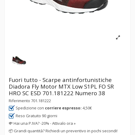
Fuori tutto - Scarpe antinfortunistiche
Diadora Fly Motor MTX Low S1PL FO SR
HRO SC ESD 701.181222 Numero 38
Riferimento
701.181222
Spedizione con
corriere espresso:
4,50€
Reso Gratuito 90 giorni
💸
Hai una P.IVA? -20% - Attivalo ora »
📦
Grandi quantità? Richiedi un preventivo in pochi secondi!