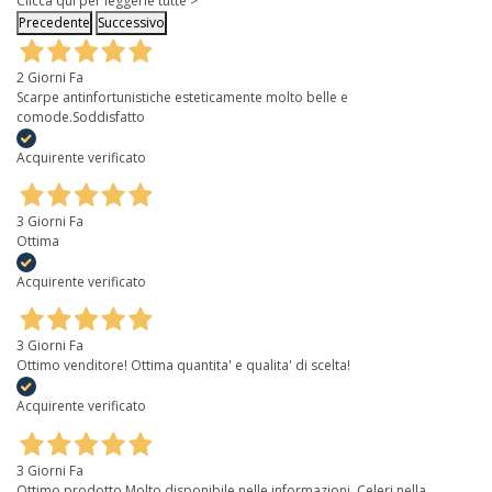
Clicca qui per leggerle tutte >
Precedente
Successivo
2 Giorni Fa
Scarpe antinfortunistiche esteticamente molto belle e
comode.Soddisfatto
Acquirente verificato
3 Giorni Fa
Ottima
Acquirente verificato
3 Giorni Fa
Ottimo venditore! Ottima quantita' e qualita' di scelta!
Acquirente verificato
3 Giorni Fa
Ottimo prodotto Molto disponibile nelle informazioni. Celeri nella