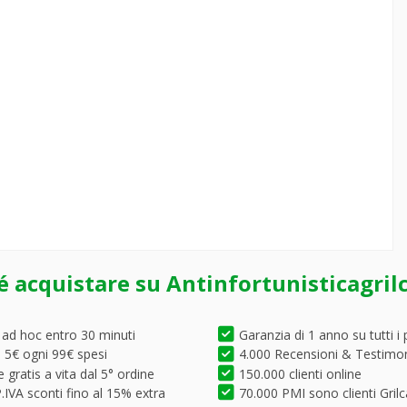
é acquistare su Antinfortunisticagril
 ad hoc entro 30 minuti
Garanzia di 1 anno su tutti i 
5€ ogni 99€ spesi
4.000 Recensioni & Testimo
 gratis a vita dal 5° ordine
150.000 clienti online
.IVA sconti fino al 15% extra
70.000 PMI sono clienti Grilc