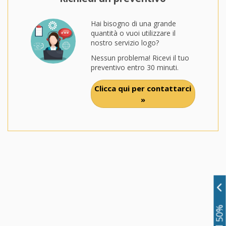
Hai bisogno di una grande
quantità o vuoi utilizzare il
nostro servizio logo?
Nessun problema! Ricevi il tuo
preventivo entro 30 minuti.
Clicca qui per contattarci
»