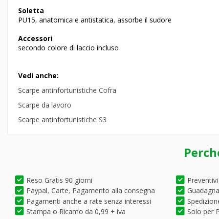
Soletta
PU15, anatomica e antistatica, assorbe il sudore
Accessori
secondo colore di laccio incluso
Vedi anche:
Scarpe antinfortunistiche Cofra
Scarpe da lavoro
Scarpe antinfortunistiche S3
Perch
Reso Gratis 90 giorni
Preventivi
Paypal, Carte, Pagamento alla consegna
Guadagna 
Pagamenti anche a rate senza interessi
Spedizione
Stampa o Ricamo da 0,99 + iva
Solo per P