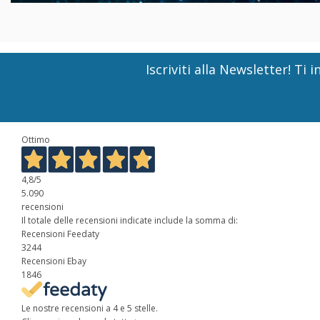
Iscriviti alla Newsletter! T
Ottimo
4,8
/5
5.090
recensioni
Il totale delle recensioni indicate include la somma di:
Recensioni Feedaty
3244
Recensioni Ebay
1846
Le nostre recensioni a 4 e 5 stelle.