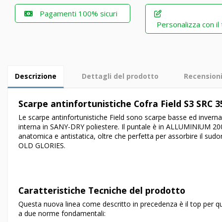
Pagamenti 100% sicuri
Personalizza con il
Descrizione
Dettagli del prodotto
Recension
Scarpe antinfortunistiche Cofra Field S3 SRC 
Le scarpe antinfortunistiche Field sono scarpe basse ed inverna
interna in SANY-DRY poliestere. Il puntale è in ALLUMINIUM 200J
anatomica e antistatica, oltre che perfetta per assorbire il sudor
OLD GLORIES.
Caratteristiche Tecniche del prodotto
Questa nuova linea come descritto in precedenza è il top per qu
a due norme fondamentali: