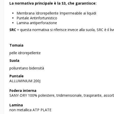
La normativa principale è la S3, che garantisce:
Membrana Idrorepellente Impermeabile ai liquidi
Puntale Antinfortunistico
Lamina antiperforazione
SRC
= questa normativa si riferisce invece alla suola, SRC è il liv
Tomaia
pelle idrorepellente
Suola
poliuretano bidensità
Puntale
ALLUMINIUM 200J
Fodera interna
SANY-DRY 100% poliestere, tridimensionale, traspirante, assor
Lamina
non metallica ATP PLATE