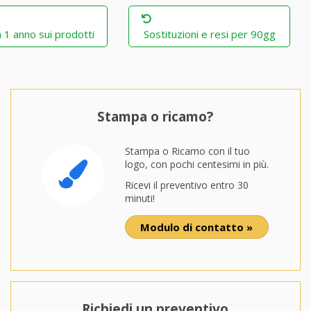
 1 anno sui prodotti
Sostituzioni e resi per 90gg
Stampa o ricamo?
Stampa o Ricamo con il tuo
logo, con pochi centesimi in più.
Ricevi il preventivo entro 30
minuti!
Modulo di contatto »
Richiedi un preventivo