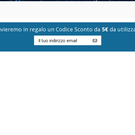
i invieremo in regalo un Codice Sconto da
5€
da utilizza