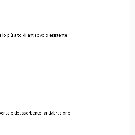
ello più alto di antiscivolo esistente
bente e deassorbente, antiabrasione