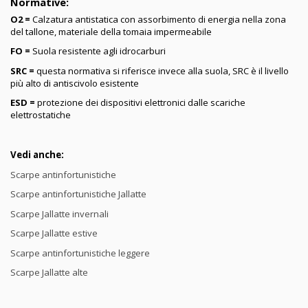
Normative:
O2 =
Calzatura antistatica con assorbimento di energia nella zona
del tallone, materiale della tomaia impermeabile
FO =
Suola resistente agli idrocarburi
SRC =
questa normativa si riferisce invece alla suola, SRC è il livello
più alto di antiscivolo esistente
ESD =
protezione dei dispositivi elettronici dalle scariche
elettrostatiche
Vedi anche:
Scarpe antinfortunistiche
Scarpe antinfortunistiche Jallatte
Scarpe Jallatte invernali
Scarpe Jallatte estive
Scarpe antinfortunistiche leggere
Scarpe Jallatte alte