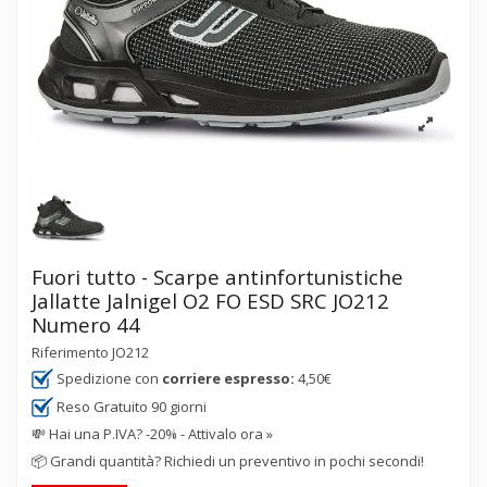
Fuori tutto - Scarpe antinfortunistiche
Jallatte Jalnigel O2 FO ESD SRC JO212
Numero 44
Riferimento
JO212
Spedizione con
corriere espresso:
4,50€
Reso Gratuito 90 giorni
💸
Hai una P.IVA? -20% - Attivalo ora »
📦
Grandi quantità? Richiedi un preventivo in pochi secondi!