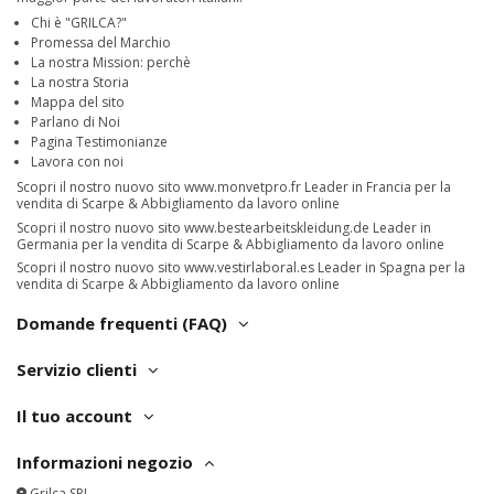
Chi è "GRILCA?"
Promessa del Marchio
La nostra Mission: perchè
La nostra Storia
Mappa del sito
Parlano di Noi
Pagina Testimonianze
Lavora con noi
Scopri il nostro nuovo sito
www.monvetpro.fr
Leader in Francia per la
vendita di Scarpe & Abbigliamento da lavoro online
Scopri il nostro nuovo sito
www.bestearbeitskleidung.de
Leader in
Germania per la vendita di Scarpe & Abbigliamento da lavoro online
Scopri il nostro nuovo sito
www.vestirlaboral.es
Leader in Spagna per la
vendita di Scarpe & Abbigliamento da lavoro online
Domande frequenti (FAQ)
Servizio clienti
Il tuo account
Informazioni negozio
Grilca SRL