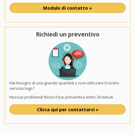
Modulo di contatto »
Richiedi un preventivo
Hai bisogno di una grande quantità o vuoi utilizzare il nostro
servizio logo?
Nessun problema! Ricevi il tuo preventivo entro 30 minuti.
Clicca qui per contattarci »