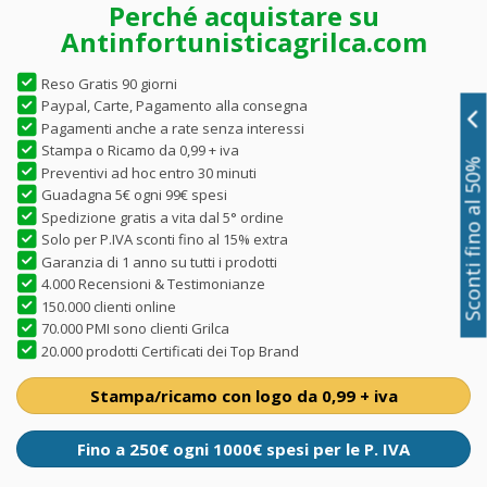
Perché acquistare su
Antinfortunisticagrilca.com
Reso Gratis 90 giorni
Paypal, Carte, Pagamento alla consegna
Pagamenti anche a rate senza interessi
Stampa o Ricamo da 0,99 + iva
Sconti fino al 50%
Preventivi ad hoc entro 30 minuti
Guadagna 5€ ogni 99€ spesi
Spedizione gratis a vita dal 5° ordine
Solo per P.IVA sconti fino al 15% extra
Garanzia di 1 anno su tutti i prodotti
4.000 Recensioni & Testimonianze
150.000 clienti online
70.000 PMI sono clienti Grilca
20.000 prodotti Certificati dei Top Brand
Stampa/ricamo con logo da 0,99 + iva
Fino a 250€ ogni 1000€ spesi per le P. IVA