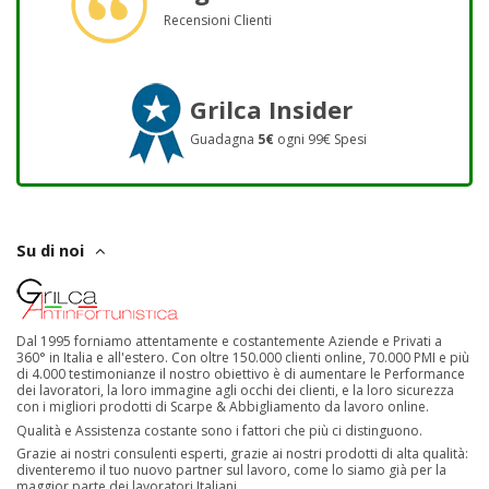
Recensioni Clienti
Grilca Insider
Guadagna
5€
ogni 99€ Spesi
Su di noi
Dal 1995 forniamo attentamente e costantemente Aziende e Privati a
360° in Italia e all'estero. Con oltre 150.000 clienti online, 70.000 PMI e più
di 4.000 testimonianze il nostro obiettivo è di aumentare le Performance
dei lavoratori, la loro immagine agli occhi dei clienti, e la loro sicurezza
con i migliori prodotti di Scarpe & Abbigliamento da lavoro online.
Qualità e Assistenza costante sono i fattori che più ci distinguono.
Grazie ai nostri consulenti esperti, grazie ai nostri prodotti di alta qualità:
diventeremo il tuo nuovo partner sul lavoro, come lo siamo già per la
maggior parte dei lavoratori Italiani.