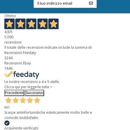
Ottimo
4,8
/5
5.090
recensioni
Il totale delle recensioni indicate include la somma di:
Recensioni Feedaty
3244
Recensioni Ebay
1846
Le nostre recensioni a 4 e 5 stelle.
Clicca qui per leggerle tutte >
Precedente
Successivo
Ieri
Scarpe antinfortunistiche esteticamente molto belle e
comode.Soddisfatto
Acquirente verificato