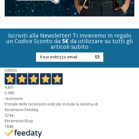
Iscriviti alla Newsletter! Ti invieremo in regalo
un Codice Sconto da
5€
da utilizzare su tutti gli
articoli subito
Ottimo
4,8
/5
5.090
recensioni
Il totale delle recensioni indicate include la somma di:
Recensioni Feedaty
3244
Recensioni Ebay
1846