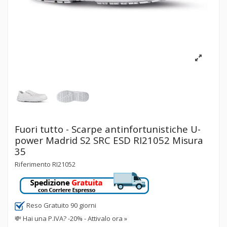
Fuori tutto - Scarpe antinfortunistiche U-
power Madrid S2 SRC ESD RI21052 Misura
35
Riferimento
RI21052
Reso Gratuito 90 giorni
💸
Hai una P.IVA? -20% - Attivalo ora »