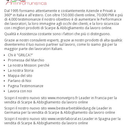
Dal 1995 forniamo attentamente e costantemente Aziende e Privati a
360° in Italia e all'estero. Con oltre 150.000 clienti online, 70.000 PMI e più
di 4.000 testimonianze il nostro obiettivo è di aumentare le Performance
dei lavoratori, la loro immagine agli occhi dei clienti, e la loro sicurezza
con i migliori prodotti di Scarpe & Abbigliamento da lavoro online.
Qualità e Assistenza costante sono i fattori che più ci distinguono.
Grazie ai nostri consulenti esperti, grazie ai nostri prodotti di alta qualità:
diventeremo il tuo nuovo partner sul lavoro, come lo siamo già per la
maggior parte dei lavoratori Italiani.
Chi è "GRILCA?"
Promessa del Marchio
La nostra Mission: perchè
La nostra Storia
Mappa del sito
Parlano di Noi
Pagina Testimonianze
Lavora con noi
Scopri il nostro nuovo sito
www.monvetpro.fr
Leader in Francia per la
vendita di Scarpe & Abbigliamento da lavoro online
Scopri il nostro nuovo sito
www.bestearbeitskleidung.de
Leader in
Germania per la vendita di Scarpe & Abbigliamento da lavoro online
Scopri il nostro nuovo sito
www.vestirlaboral.es
Leader in Spagna per la
vendita di Scarpe & Abbigliamento da lavoro online