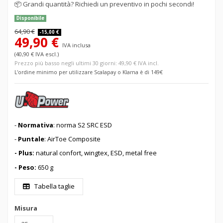
📦
Grandi quantità? Richiedi un preventivo in pochi secondi!
Disponibile
64,90 €
-15,00 €
49,90 €
IVA inclusa
(40,90 € IVA escl.)
Prezzo più basso negli ultimi 30 giorni: 49,90 € IVA incl.
L'ordine minimo per utilizzare Scalapay o Klarna è di 149€
-
Normativa
: norma S2 SRC ESD
-
Puntale
: AirToe Composite
- Plus:
natural confort, wingtex, ESD, metal free
- Peso:
650 g
Tabella taglie
Misura