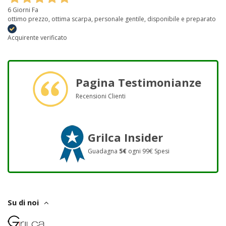
6 Giorni Fa
ottimo prezzo, ottima scarpa, personale gentile, disponibile e preparato
Acquirente verificato
Pagina Testimonianze
Recensioni Clienti
Grilca Insider
Guadagna
5€
ogni 99€ Spesi
Su di noi