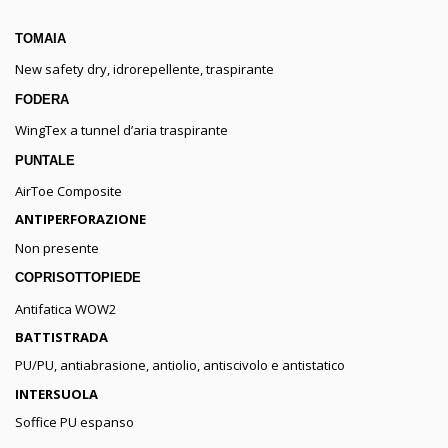
TOMAIA
New safety dry, idrorepellente, traspirante
FODERA
WingTex a tunnel d’aria traspirante
PUNTALE
AirToe Composite
ANTIPERFORAZIONE
Non presente
COPRISOTTOPIEDE
Antifatica WOW2
BATTISTRADA
PU/PU, antiabrasione, antiolio, antiscivolo e antistatico
INTERSUOLA
Soffice PU espanso