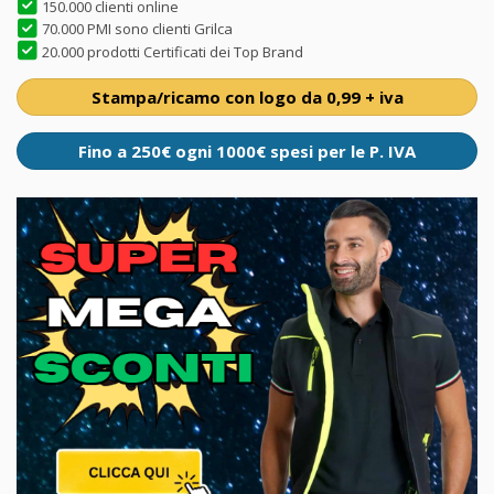
150.000 clienti online
70.000 PMI sono clienti Grilca
20.000 prodotti Certificati dei Top Brand
Stampa/ricamo con logo da 0,99 + iva
Fino a 250€ ogni 1000€ spesi per le P. IVA