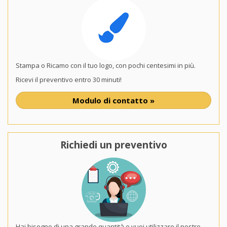
Stampa o Ricamo con il tuo logo, con pochi centesimi in più.
Ricevi il preventivo entro 30 minuti!
Modulo di contatto »
Richiedi un preventivo
Hai bisogno di una grande quantità o vuoi utilizzare il nostro