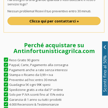
servizio logo?
Nessun problema! Ricevi il tuo preventivo entro 30 minuti.
Clicca qui per contattarci »
Perché acquistare su
Antinfortunisticagrilca.com
Sconti fino al 50%
Reso Gratis 90 giorni
Paypal, Carte, Pagamento alla consegna
Pagamenti anche a rate senza interessi
Stampa o Ricamo da 0,99 + iva
Preventivi ad hoc entro 30 minuti
Guadagna 5€ ogni 99€ spesi
Spedizione gratis a vita dal 5° ordine
Solo per P.IVA sconti fino al 15% extra
Garanzia di 1 anno su tutti i prodotti
4.000 Recensioni & Testimonianze