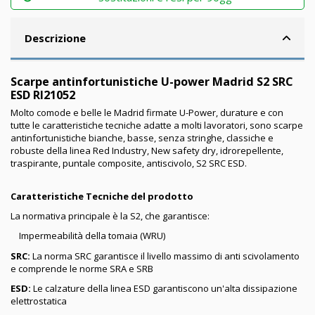
Descrizione
Scarpe antinfortunistiche U-power Madrid S2 SRC
ESD RI21052
Molto comode e belle le Madrid firmate U-Power, durature e con
tutte le caratteristiche tecniche adatte a molti lavoratori, sono scarpe
antinfortunistiche bianche, basse, senza stringhe, classiche e
robuste della linea Red Industry, New safety dry, idrorepellente,
traspirante, puntale composite, antiscivolo, S2 SRC ESD.
Caratteristiche Tecniche del prodotto
La normativa principale è la S2, che garantisce:
Impermeabilità della tomaia (WRU)
SRC:
La norma SRC garantisce il livello massimo di anti scivolamento
e comprende le norme SRA e SRB
ESD:
Le calzature della linea ESD garantiscono un'alta dissipazione
elettrostatica