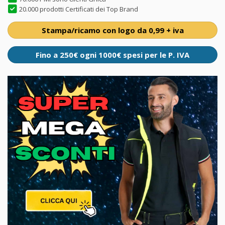
20.000 prodotti Certificati dei Top Brand
Stampa/ricamo con logo da 0,99 + iva
Fino a 250€ ogni 1000€ spesi per le P. IVA