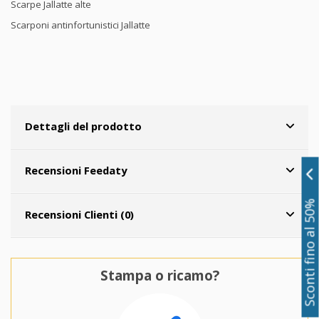
Scarpe Jallatte alte
Scarponi antinfortunistici Jallatte
Dettagli del prodotto
Recensioni Feedaty
Sconti fino al 50%
Recensioni Clienti (0)
Stampa o ricamo?