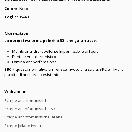
Colore:
Nero
Taglie:
35/48
Normative:
La normativa principale è la S3, che garantisce:
Membrana Idrorepellente Impermeabile ai liquidi
Puntale Antinfortunistico
Lamina antiperforazione
SRC =
questa normativa si riferisce invece alla suola, SRC è il livello
più alto di antiscivolo esistente
Vedi anche:
Scarpe antinfortunistiche
Scarpe antinfortunistiche S3
Scarpe antinfortunistiche Jallatte
Scarpe Jallatte invernali