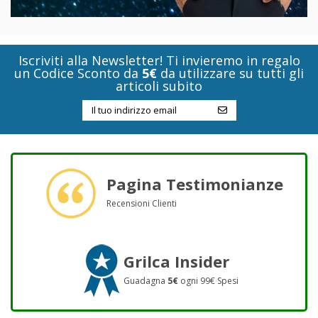
Iscriviti alla Newsletter! Ti invieremo in regalo
un Codice Sconto da
5€
da utilizzare su tutti gli
articoli subito
Pagina Testimonianze
Recensioni Clienti
Grilca Insider
Guadagna
5€
ogni 99€ Spesi