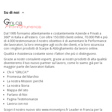
Su di noi
Dal 1995 forniamo attentamente e costantemente Aziende e Privati a
360° in Italia e all'estero. Con oltre 150.000 clienti online, 70.000 PMI e più
di 4.000 testimonianze il nostro obiettivo è di aumentare le Performance
dei lavoratori, la loro immagine agli occhi dei clienti, e la loro sicurezza
con i migliori prodotti di Scarpe & Abbigliamento da lavoro online.
Qualità e Assistenza costante sono i fattori che più ci distinguono.
Grazie ai nostri consulenti esperti, grazie ai nostri prodotti di alta qualità:
diventeremo il tuo nuovo partner sul lavoro, come lo siamo già per la
maggior parte dei lavoratori Italiani.
Chi è "GRILCA?"
Promessa del Marchio
La nostra Mission: perchè
La nostra Storia
Mappa del sito
Parlano di Noi
Pagina Testimonianze
Lavora con noi
Scopri il nostro nuovo sito
www.monvetpro.fr
Leader in Francia per la