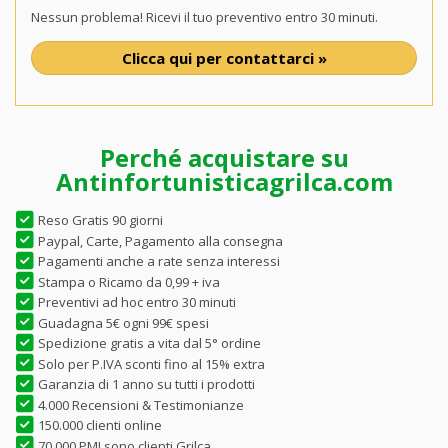
Nessun problema! Ricevi il tuo preventivo entro 30 minuti.
Clicca qui per contattarci »
Perché acquistare su
Antinfortunisticagrilca.com
Reso Gratis 90 giorni
Paypal, Carte, Pagamento alla consegna
Pagamenti anche a rate senza interessi
Stampa o Ricamo da 0,99 + iva
Preventivi ad hoc entro 30 minuti
Guadagna 5€ ogni 99€ spesi
Spedizione gratis a vita dal 5° ordine
Solo per P.IVA sconti fino al 15% extra
Garanzia di 1 anno su tutti i prodotti
4.000 Recensioni & Testimonianze
150.000 clienti online
70.000 PMI sono clienti Grilca