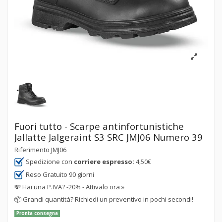
Fuori tutto - Scarpe antinfortunistiche
Jallatte Jalgeraint S3 SRC JMJ06 Numero 39
Riferimento
JMJ06
Spedizione con
corriere espresso:
4,50€
Reso Gratuito 90 giorni
💸
Hai una P.IVA? -20% - Attivalo ora »
📦
Grandi quantità? Richiedi un preventivo in pochi secondi!
Pronta consegna