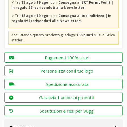
✔
Tra
18 ago
e
19 ago
con
Consegna al BRT FermoPoint |
In regalo 5€ iscrivendoti alla Newsletter!
✔
Tra
18 ago
e
19 ago
con
Consegna al tuo indirizzo | In
regalo 5€ iscrivendoti alla Newsletter!
Acquistando questo prodotto guadagni
156 punti
sul tuo Grilca
Insider.
Pagamenti 100% sicuri
Personalizza con il tuo logo
Spedizione assicurata
Garanzia 1 anno sui prodotti
Sostituzioni e resi per 90gg