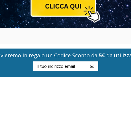
i invieremo in regalo un Codice Sconto da
5€
da utilizza