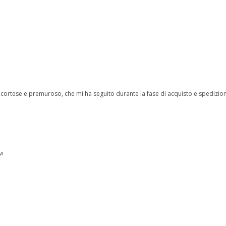
ff cortese e premuroso, che mi ha seguito durante la fase di acquisto e spedizi
vi