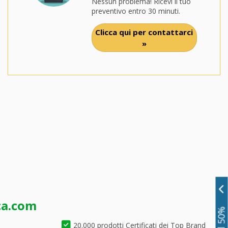
Nessun problema! Ricevi il tuo
preventivo entro 30 minuti.
Clicca qui per contattarci
»
ca.com
20.000 prodotti Certificati dei Top Brand