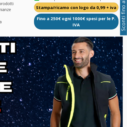
Sconti fino al 50%
prodotti
Stampa/ricamo con logo da 0,99 + iva
nianze
Fino a 250€ ogni 1000€ spesi per le P.
a
IVA