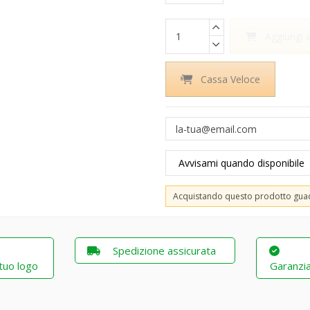
Aggiungi a
Cassa Veloce
Acquistando questo prodotto gu
Spedizione assicurata
 tuo logo
Garanzia