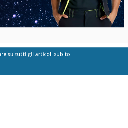
re su tutti gli articoli subito