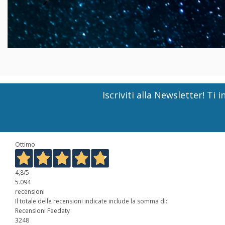
Iscriviti alla Newsletter! T
Ottimo
4,8
/5
5.094
recensioni
Il totale delle recensioni indicate include la somma di:
Recensioni Feedaty
3248