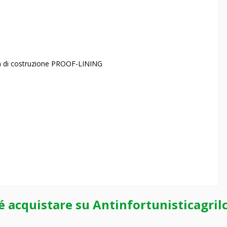
di costruzione PROOF-LINING
é acquistare su Antinfortunisticagril