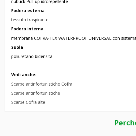
nubuck Pull-up idrorepellente
Fodera esterna
tessuto traspirante
Fodera interna
membrana COFRA-TEX WATERPROOF UNIVERSAL con sistema 
Suola
poliuretano bidensità
Vedi anche:
Scarpe antinfortunistiche Cofra
Scarpe antinfortunistiche
Scarpe Cofra alte
Perch