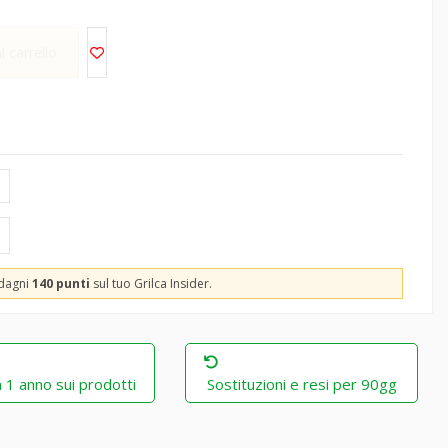
l carrello
adagni
140 punti
sul tuo Grilca Insider.
 1 anno sui prodotti
Sostituzioni e resi per 90gg