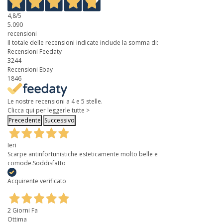
4,8
/5
5.090
recensioni
Il totale delle recensioni indicate include la somma di:
Recensioni Feedaty
3244
Recensioni Ebay
1846
Le nostre recensioni a 4 e 5 stelle.
Clicca qui per leggerle tutte >
Precedente
Successivo
Ieri
Scarpe antinfortunistiche esteticamente molto belle e
comode.Soddisfatto
Acquirente verificato
2 Giorni Fa
Ottima