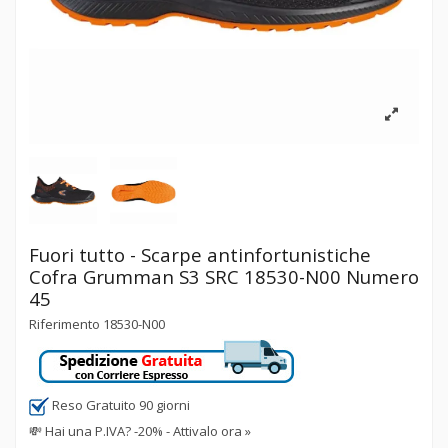
Fuori tutto - Scarpe antinfortunistiche
Cofra Grumman S3 SRC 18530-N00 Numero
45
Riferimento
18530-N00
Reso Gratuito 90 giorni
💸
Hai una P.IVA? -20% - Attivalo ora »