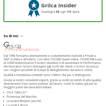
Grilca Insider
Guadagna
5€
ogni 99€ Spesi
Su di noi
Dal 1995 forniamo attentamente e costantemente Aziende e Privati a
360° in Italia e all'estero. Con oltre 150.000 clienti online, 70.000 PMI e più
di 4.000 testimonianze il nostro obiettivo è di aumentare le Performance
dei lavoratori, la loro immagine agli occhi dei clienti, e la loro sicurezza
con i migliori prodotti di Scarpe & Abbigliamento da lavoro online.
Qualità e Assistenza costante sono i fattori che più ci distinguono.
Grazie ai nostri consulenti esperti, grazie ai nostri prodotti di alta qualità:
diventeremo il tuo nuovo partner sul lavoro, come lo siamo già per la
maggior parte dei lavoratori Italiani.
Chi è "GRILCA?"
Promessa del Marchio
La nostra Mission: perchè
La nostra Storia