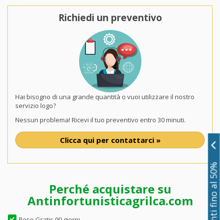
Richiedi un preventivo
Hai bisogno di una grande quantità o vuoi utilizzare il nostro
servizio logo?
Nessun problema! Ricevi il tuo preventivo entro 30 minuti.
Clicca qui per contattarci »
Sconti fino al 50%
Perché acquistare su
Antinfortunisticagrilca.com
Reso Gratis 90 giorni