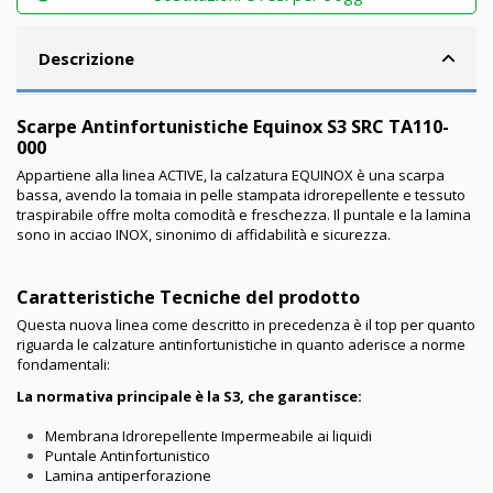
Descrizione
Scarpe Antinfortunistiche Equinox S3 SRC
TA110-
000
Appartiene alla linea ACTIVE, la calzatura EQUINOX è una scarpa
bassa, avendo la tomaia in pelle stampata idrorepellente e tessuto
traspirabile offre molta comodità e freschezza. Il puntale e la lamina
sono in acciao INOX, sinonimo di affidabilità e sicurezza.
Caratteristiche Tecniche del prodotto
Questa nuova linea come descritto in precedenza è il top per quanto
riguarda le calzature antinfortunistiche in quanto aderisce a norme
fondamentali:
La normativa principale è la S3, che garantisce:
Membrana Idrorepellente Impermeabile ai liquidi
Puntale Antinfortunistico
Lamina antiperforazione