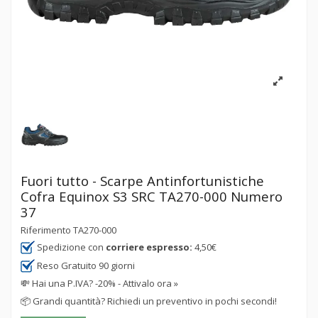
Fuori tutto - Scarpe Antinfortunistiche
Cofra Equinox S3 SRC TA270-000 Numero
37
Riferimento
TA270-000
Spedizione con
corriere espresso:
4,50€
Reso Gratuito 90 giorni
💸
Hai una P.IVA? -20% - Attivalo ora »
📦
Grandi quantità? Richiedi un preventivo in pochi secondi!