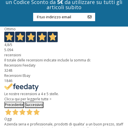
un Codice Sconto da
5€
da utilizzare su tutti gli
articoli subito
Ottimo
4,8
/5
5.094
recensioni
Il totale delle recensioni indicate include la somma di:
Recensioni Feedaty
3248
Recensioni Ebay
1846
Le nostre recensioni a 4 e 5 stelle.
Clicca qui per leggerle tutte >
Precedente
Successivo
Oggi
Azienda seria e professionale, prodotti di qualita' a un buon prezzo, staff