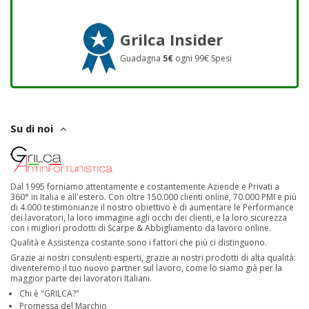
Grilca Insider
Guadagna
5€
ogni 99€ Spesi
Su di noi
Dal 1995 forniamo attentamente e costantemente Aziende e Privati a
360° in Italia e all'estero. Con oltre 150.000 clienti online, 70.000 PMI e più
di 4.000 testimonianze il nostro obiettivo è di aumentare le Performance
dei lavoratori, la loro immagine agli occhi dei clienti, e la loro sicurezza
con i migliori prodotti di Scarpe & Abbigliamento da lavoro online.
Qualità e Assistenza costante sono i fattori che più ci distinguono.
Grazie ai nostri consulenti esperti, grazie ai nostri prodotti di alta qualità:
diventeremo il tuo nuovo partner sul lavoro, come lo siamo già per la
maggior parte dei lavoratori Italiani.
Chi è "GRILCA?"
Promessa del Marchio