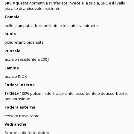
SRC
= questa normativa si riferisce invece alla suola, SRC è il livello
più alto di antiscivolo esistente
Tomaia
pelle stampata idrorepellente e tessuto traspirante
Suola
poliuretano bidensità
Puntale
acciaio resistente a 200 J
Lamina
acciaio INOX
Fodera interna
TEXELLE 100% poliammide, traspirante, assorbente e deassorbente,
antiabrasione
Fodera esterna
tessuto traspirante
Vedi anche:
Scarpe antinfortunistiche