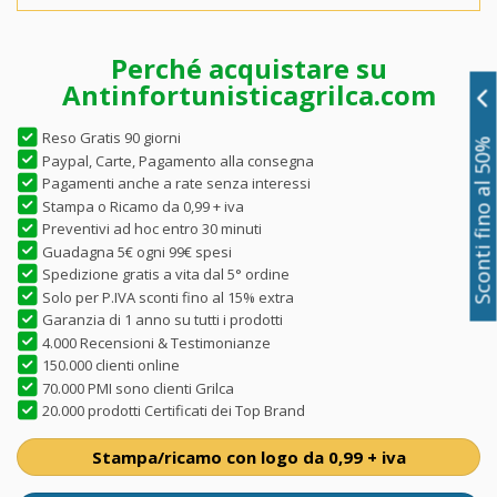
Perché acquistare su
Antinfortunisticagrilca.com
Reso Gratis 90 giorni
Sconti fino al 50%
Paypal, Carte, Pagamento alla consegna
Pagamenti anche a rate senza interessi
Stampa o Ricamo da 0,99 + iva
Preventivi ad hoc entro 30 minuti
Guadagna 5€ ogni 99€ spesi
Spedizione gratis a vita dal 5° ordine
Solo per P.IVA sconti fino al 15% extra
Garanzia di 1 anno su tutti i prodotti
4.000 Recensioni & Testimonianze
150.000 clienti online
70.000 PMI sono clienti Grilca
20.000 prodotti Certificati dei Top Brand
Stampa/ricamo con logo da 0,99 + iva