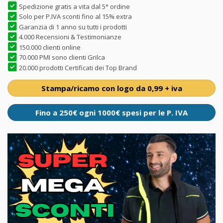
Spedizione gratis a vita dal 5° ordine
Solo per P.IVA sconti fino al 15% extra
Garanzia di 1 anno su tutti i prodotti
4.000 Recensioni & Testimonianze
150.000 clienti online
70.000 PMI sono clienti Grilca
20.000 prodotti Certificati dei Top Brand
Stampa/ricamo con logo da 0,99 + iva
Fino a 250€ ogni 1000€ spesi per le P. IVA