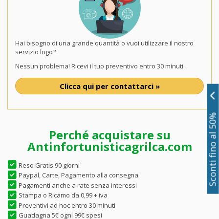
Hai bisogno di una grande quantità o vuoi utilizzare il nostro
servizio logo?
Nessun problema! Ricevi il tuo preventivo entro 30 minuti.
Clicca qui per contattarci »
Sconti fino al 50%
Perché acquistare su
Antinfortunisticagrilca.com
Reso Gratis 90 giorni
Paypal, Carte, Pagamento alla consegna
Pagamenti anche a rate senza interessi
Stampa o Ricamo da 0,99 + iva
Preventivi ad hoc entro 30 minuti
Guadagna 5€ ogni 99€ spesi