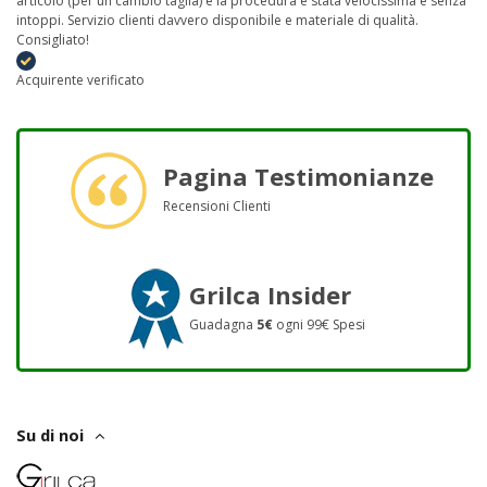
articolo (per un cambio taglia) e la procedura è stata velocissima e senza
intoppi. Servizio clienti davvero disponibile e materiale di qualità.
Consigliato!
Acquirente verificato
Pagina Testimonianze
Recensioni Clienti
Grilca Insider
Guadagna
5€
ogni 99€ Spesi
Su di noi