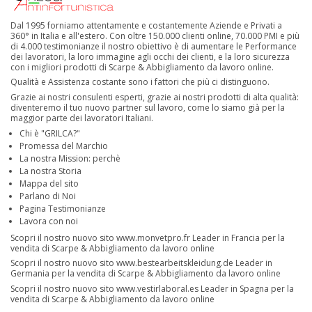
Dal 1995 forniamo attentamente e costantemente Aziende e Privati a
360° in Italia e all'estero. Con oltre 150.000 clienti online, 70.000 PMI e più
di 4.000 testimonianze il nostro obiettivo è di aumentare le Performance
dei lavoratori, la loro immagine agli occhi dei clienti, e la loro sicurezza
con i migliori prodotti di Scarpe & Abbigliamento da lavoro online.
Qualità e Assistenza costante sono i fattori che più ci distinguono.
Grazie ai nostri consulenti esperti, grazie ai nostri prodotti di alta qualità:
diventeremo il tuo nuovo partner sul lavoro, come lo siamo già per la
maggior parte dei lavoratori Italiani.
Chi è "GRILCA?"
Promessa del Marchio
La nostra Mission: perchè
La nostra Storia
Mappa del sito
Parlano di Noi
Pagina Testimonianze
Lavora con noi
Scopri il nostro nuovo sito
www.monvetpro.fr
Leader in Francia per la
vendita di Scarpe & Abbigliamento da lavoro online
Scopri il nostro nuovo sito
www.bestearbeitskleidung.de
Leader in
Germania per la vendita di Scarpe & Abbigliamento da lavoro online
Scopri il nostro nuovo sito
www.vestirlaboral.es
Leader in Spagna per la
vendita di Scarpe & Abbigliamento da lavoro online