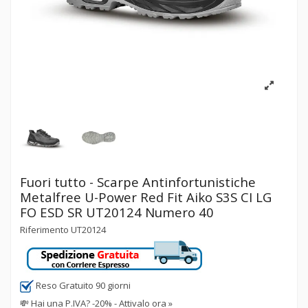
Fuori tutto - Scarpe Antinfortunistiche
Metalfree U-Power Red Fit Aiko S3S CI LG
FO ESD SR UT20124 Numero 40
Riferimento
UT20124
Reso Gratuito 90 giorni
💸
Hai una P.IVA? -20% - Attivalo ora »