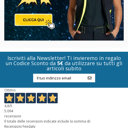
Iscriviti alla Newsletter! Ti invieremo in regalo
un Codice Sconto da
5€
da utilizzare su tutti gli
articoli subito
Ottimo
4,8
/5
5.094
recensioni
Il totale delle recensioni indicate include la somma di:
Recensioni Feedaty