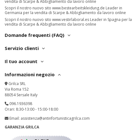
vendita di Scarpe & Abbigliamento da lavoro online
Scopri il nostro nuovo sito
www.bestearbeitskleidung.de
Leader in
Germania per la vendita di Scarpe & Abbigliamento da lavoro online
Scopri il nostro nuovo sito
www.vestirlaboral.es
Leader in Spagna per la
vendita di Scarpe & Abbigliamento da lavoro online
Domande frequenti (FAQ)
Servizio clienti
Il tuo account
Informazioni negozio
Grilca SRL
Via Roma 152
88054 Sersale Italy
096.1936398
Orari: 8:30-13:00 - 15:00-18:00
Email:
assistenza@antinfortunisticagrilca.com
GARANZIA GRILCA