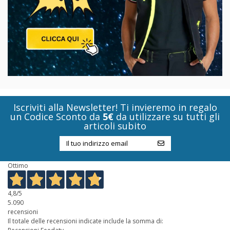
Iscriviti alla Newsletter! Ti invieremo in regalo
un Codice Sconto da
5€
da utilizzare su tutti gli
articoli subito
Ottimo
4,8
/5
5.090
recensioni
Il totale delle recensioni indicate include la somma di: