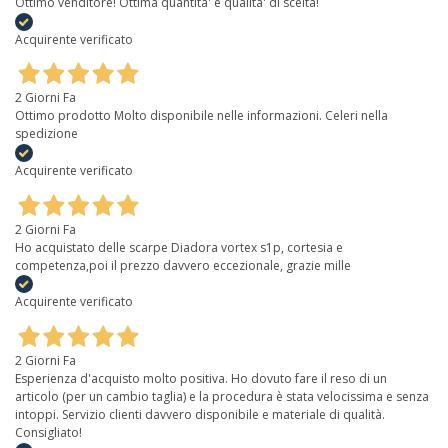
Ottimo venditore! Ottima quantita' e qualita' di scelta!
Acquirente verificato
2 Giorni Fa
Ottimo prodotto Molto disponibile nelle informazioni. Celeri nella
spedizione
Acquirente verificato
2 Giorni Fa
Ho acquistato delle scarpe Diadora vortex s1p, cortesia e
competenza,poi il prezzo davvero eccezionale, grazie mille
Acquirente verificato
2 Giorni Fa
Esperienza d'acquisto molto positiva. Ho dovuto fare il reso di un
articolo (per un cambio taglia) e la procedura è stata velocissima e senza
intoppi. Servizio clienti davvero disponibile e materiale di qualità.
Consigliato!