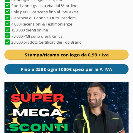
Spedizione gratis a vita dal 5° ordine
Solo per P.IVA sconti fino al 15% extra
Garanzia di 1 anno su tutti i prodotti
4.000 Recensioni & Testimonianze
150.000 clienti online
70.000 PMI sono clienti Grilca
20.000 prodotti Certificati dei Top Brand
Stampa/ricamo con logo da 0,99 + iva
Fino a 250€ ogni 1000€ spesi per le P. IVA