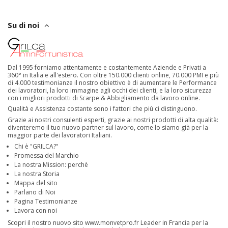
Su di noi
Dal 1995 forniamo attentamente e costantemente Aziende e Privati a
360° in Italia e all'estero. Con oltre 150.000 clienti online, 70.000 PMI e più
di 4.000 testimonianze il nostro obiettivo è di aumentare le Performance
dei lavoratori, la loro immagine agli occhi dei clienti, e la loro sicurezza
con i migliori prodotti di Scarpe & Abbigliamento da lavoro online.
Qualità e Assistenza costante sono i fattori che più ci distinguono.
Grazie ai nostri consulenti esperti, grazie ai nostri prodotti di alta qualità:
diventeremo il tuo nuovo partner sul lavoro, come lo siamo già per la
maggior parte dei lavoratori Italiani.
Chi è "GRILCA?"
Promessa del Marchio
La nostra Mission: perchè
La nostra Storia
Mappa del sito
Parlano di Noi
Pagina Testimonianze
Lavora con noi
Scopri il nostro nuovo sito
www.monvetpro.fr
Leader in Francia per la