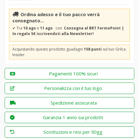
Ordina adesso e il tuo pacco verrà
consegnato...
✔
Tra
10 ago
e
11 ago
con
Consegna al BRT FermoPoint |
In regalo 5€ iscrivendoti alla Newsletter!
Acquistando questo prodotto guadagni
158 punti
sul tuo Grilca
Insider.
Pagamenti 100% sicuri
Personalizza con il tuo logo
Spedizione assicurata
Garanzia 1 anno sui prodotti
Sostituzioni e resi per 90gg