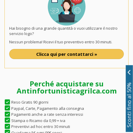
Hai bisogno di una grande quantità o vuoi utilizzare il nostro
servizio logo?
Nessun problema! Ricevi il tuo preventivo entro 30 minuti.
Clicca qui per contattarci »
Perché acquistare su
Sconti fino al 50%
Antinfortunisticagrilca.com
Reso Gratis 90 giorni
Paypal, Carte, Pagamento alla consegna
Pagamenti anche a rate senza interessi
Stampa o Ricamo da 0,99 + iva
Preventivi ad hoc entro 30 minuti
Guadagna 5€ ogni 99€ spesi