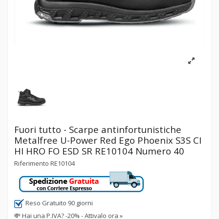
Fuori tutto - Scarpe antinfortunistiche
Metalfree U-Power Red Ego Phoenix S3S CI
HI HRO FO ESD SR RE10104 Numero 40
Riferimento
RE10104
Reso Gratuito 90 giorni
💸
Hai una P.IVA? -20% - Attivalo ora »