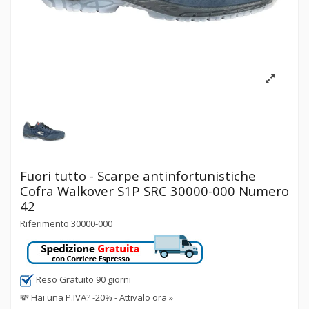
Fuori tutto - Scarpe antinfortunistiche
Cofra Walkover S1P SRC 30000-000 Numero
42
Riferimento
30000-000
Reso Gratuito 90 giorni
💸
Hai una P.IVA? -20% - Attivalo ora »