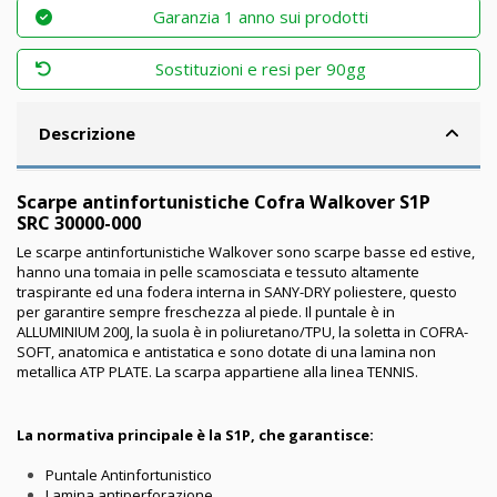
Garanzia 1 anno sui prodotti
Sostituzioni e resi per 90gg
Descrizione
Scarpe antinfortunistiche Cofra Walkover S1P
SRC 30000-000
Le scarpe antinfortunistiche Walkover sono scarpe basse ed estive,
hanno una tomaia in pelle scamosciata e tessuto altamente
traspirante ed una fodera interna in SANY-DRY poliestere, questo
per garantire sempre freschezza al piede. Il puntale è in
ALLUMINIUM 200J, la suola è in poliuretano/TPU, la soletta in COFRA-
SOFT, anatomica e antistatica e sono dotate di una lamina non
metallica ATP PLATE. La scarpa appartiene alla linea TENNIS.
La normativa principale è la S1P, che garantisce:
Puntale Antinfortunistico
Lamina antiperforazione