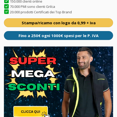
150.000 clienti online
70.000 PMI sono clienti Grilca
20.000 prodotti Certificati dei Top Brand
Stampa/ricamo con logo da 0,99 + iva
Fino a 250€ ogni 1000€ spesi per le P. IVA