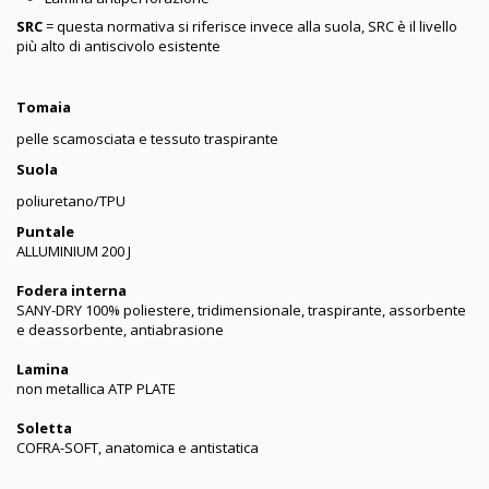
SRC
= questa normativa si riferisce invece alla suola, SRC è il livello
più alto di antiscivolo esistente
Tomaia
pelle scamosciata e tessuto traspirante
Suola
poliuretano/TPU
Puntale
ALLUMINIUM 200 J
Fodera interna
SANY-DRY 100% poliestere, tridimensionale, traspirante, assorbente
e deassorbente, antiabrasione
Lamina
non metallica ATP PLATE
Soletta
COFRA-SOFT, anatomica e antistatica