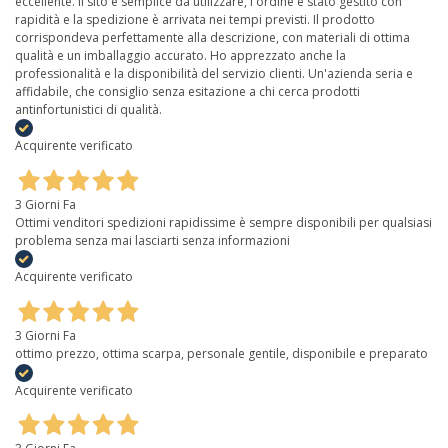
eccellente. Il sito è semplice da utilizzare, l'ordine è stato gestito con
rapidità e la spedizione è arrivata nei tempi previsti. Il prodotto
corrispondeva perfettamente alla descrizione, con materiali di ottima
qualità e un imballaggio accurato. Ho apprezzato anche la
professionalità e la disponibilità del servizio clienti. Un'azienda seria e
affidabile, che consiglio senza esitazione a chi cerca prodotti
antinfortunistici di qualità.
Acquirente verificato
3 Giorni Fa
Ottimi venditori spedizioni rapidissime è sempre disponibili per qualsiasi
problema senza mai lasciarti senza informazioni
Acquirente verificato
3 Giorni Fa
ottimo prezzo, ottima scarpa, personale gentile, disponibile e preparato
Acquirente verificato