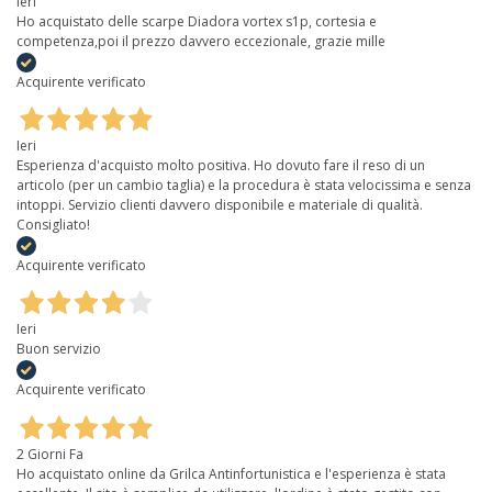
Ieri
Ho acquistato delle scarpe Diadora vortex s1p, cortesia e
competenza,poi il prezzo davvero eccezionale, grazie mille
Acquirente verificato
Ieri
Esperienza d'acquisto molto positiva. Ho dovuto fare il reso di un
articolo (per un cambio taglia) e la procedura è stata velocissima e senza
intoppi. Servizio clienti davvero disponibile e materiale di qualità.
Consigliato!
Acquirente verificato
Ieri
Buon servizio
Acquirente verificato
2 Giorni Fa
Ho acquistato online da Grilca Antinfortunistica e l'esperienza è stata