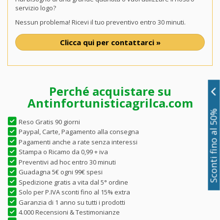
servizio logo?
Nessun problema! Ricevi il tuo preventivo entro 30 minuti.
Clicca qui per contattarci »
Perché acquistare su
Antinfortunisticagrilca.com
Sconti fino al 50%
Reso Gratis 90 giorni
Paypal, Carte, Pagamento alla consegna
Pagamenti anche a rate senza interessi
Stampa o Ricamo da 0,99 + iva
Preventivi ad hoc entro 30 minuti
Guadagna 5€ ogni 99€ spesi
Spedizione gratis a vita dal 5° ordine
Solo per P.IVA sconti fino al 15% extra
Garanzia di 1 anno su tutti i prodotti
4.000 Recensioni & Testimonianze