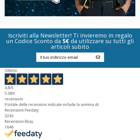
Iscriviti alla Newsletter! Ti invieremo in regalo
un Codice Sconto da
5€
da utilizzare su tutti gli
articoli subito
Ottimo
4,8
/5
5.089
recensioni
Il totale delle recensioni indicate include la somma di:
Recensioni Feedaty
3243
Recensioni Ebay
1846