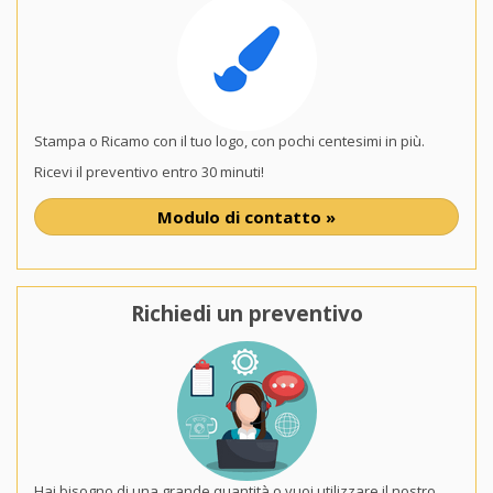
Stampa o Ricamo con il tuo logo, con pochi centesimi in più.
Ricevi il preventivo entro 30 minuti!
Modulo di contatto »
Richiedi un preventivo
Hai bisogno di una grande quantità o vuoi utilizzare il nostro