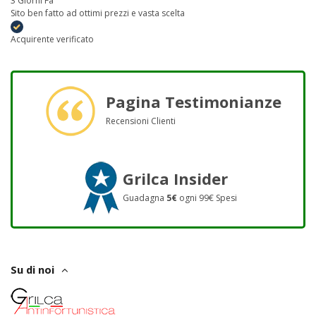
3 Giorni Fa
Sito ben fatto ad ottimi prezzi e vasta scelta
Acquirente verificato
Pagina Testimonianze
Recensioni Clienti
Grilca Insider
Guadagna
5€
ogni 99€ Spesi
Su di noi