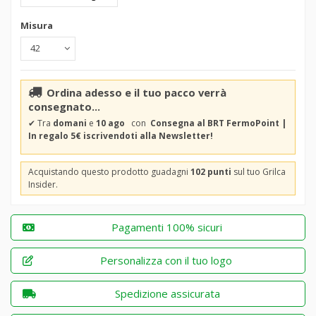
Misura
Ordina adesso e il tuo pacco verrà
consegnato...
✔
Tra
domani
e
10 ago
con
Consegna al BRT FermoPoint |
In regalo 5€ iscrivendoti alla Newsletter!
Acquistando questo prodotto guadagni
102 punti
sul tuo Grilca
Insider.
Pagamenti 100% sicuri
Personalizza con il tuo logo
Spedizione assicurata