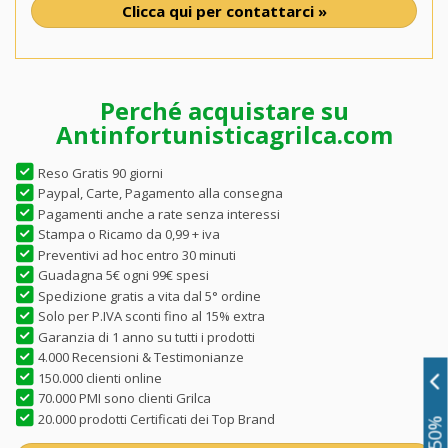
Clicca qui per contattarci »
Perché acquistare su
Antinfortunisticagrilca.com
Reso Gratis 90 giorni
Paypal, Carte, Pagamento alla consegna
Pagamenti anche a rate senza interessi
Stampa o Ricamo da 0,99 + iva
Preventivi ad hoc entro 30 minuti
Guadagna 5€ ogni 99€ spesi
Spedizione gratis a vita dal 5° ordine
Solo per P.IVA sconti fino al 15% extra
Garanzia di 1 anno su tutti i prodotti
4.000 Recensioni & Testimonianze
150.000 clienti online
70.000 PMI sono clienti Grilca
20.000 prodotti Certificati dei Top Brand