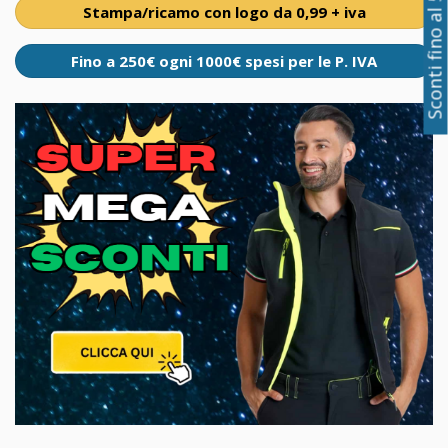
Sconti fino al 50%
Stampa/ricamo con logo da 0,99 + iva
Fino a 250€ ogni 1000€ spesi per le P. IVA