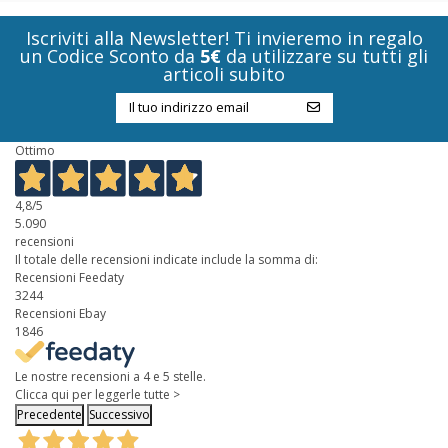
Iscriviti alla Newsletter! Ti invieremo in regalo
un Codice Sconto da
5€
da utilizzare su tutti gli
articoli subito
Ottimo
4,8
/5
5.090
recensioni
Il totale delle recensioni indicate include la somma di:
Recensioni Feedaty
3244
Recensioni Ebay
1846
Le nostre recensioni a 4 e 5 stelle.
Clicca qui per leggerle tutte >
Precedente
Successivo