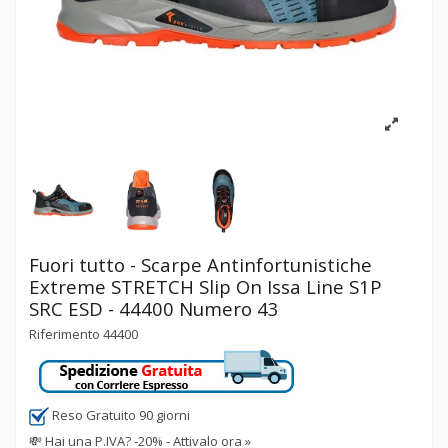
Fuori tutto - Scarpe Antinfortunistiche
Extreme STRETCH Slip On Issa Line S1P
SRC ESD - 44400 Numero 43
Riferimento
44400
Reso Gratuito 90 giorni
💸
Hai una P.IVA? -20% - Attivalo ora »