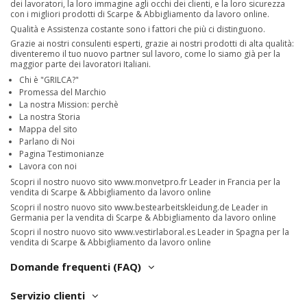
dei lavoratori, la loro immagine agli occhi dei clienti, e la loro sicurezza
con i migliori prodotti di Scarpe & Abbigliamento da lavoro online.
Qualità e Assistenza costante sono i fattori che più ci distinguono.
Grazie ai nostri consulenti esperti, grazie ai nostri prodotti di alta qualità:
diventeremo il tuo nuovo partner sul lavoro, come lo siamo già per la
maggior parte dei lavoratori Italiani.
Chi è "GRILCA?"
Promessa del Marchio
La nostra Mission: perchè
La nostra Storia
Mappa del sito
Parlano di Noi
Pagina Testimonianze
Lavora con noi
Scopri il nostro nuovo sito
www.monvetpro.fr
Leader in Francia per la
vendita di Scarpe & Abbigliamento da lavoro online
Scopri il nostro nuovo sito
www.bestearbeitskleidung.de
Leader in
Germania per la vendita di Scarpe & Abbigliamento da lavoro online
Scopri il nostro nuovo sito
www.vestirlaboral.es
Leader in Spagna per la
vendita di Scarpe & Abbigliamento da lavoro online
Domande frequenti (FAQ)
Servizio clienti