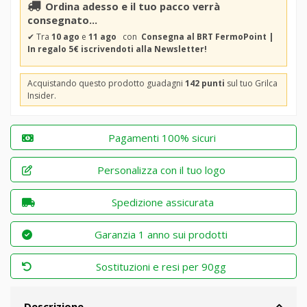
Ordina adesso e il tuo pacco verrà
consegnato...
✔
Tra
10 ago
e
11 ago
con
Consegna al BRT FermoPoint |
In regalo 5€ iscrivendoti alla Newsletter!
Acquistando questo prodotto guadagni
142 punti
sul tuo Grilca
Insider.
Pagamenti 100% sicuri
Personalizza con il tuo logo
Spedizione assicurata
Garanzia 1 anno sui prodotti
Sostituzioni e resi per 90gg
Descrizione