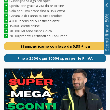
Guadagna 5€ ogni 99€ spesi
Spedizione gratis a vita dal 5° ordine
Solo per P.IVA sconti fino al 15% extra
Garanzia di 1 anno su tutti i prodotti
Sconti fino al 50%
4.000 Recensioni & Testimonianze
150.000 clienti online
70.000 PMI sono clienti Grilca
20.000 prodotti Certificati dei Top Brand
Stampa/ricamo con logo da 0,99 + iva
Fino a 250€ ogni 1000€ spesi per le P. IVA