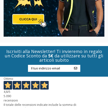
Iscriviti alla Newsletter! Ti invieremo in regalo
un Codice Sconto da
5€
da utilizzare su tutti gli
articoli subito
Ottimo
4,8
/5
5.090
recensioni
Il totale delle recensioni indicate include la somma di: