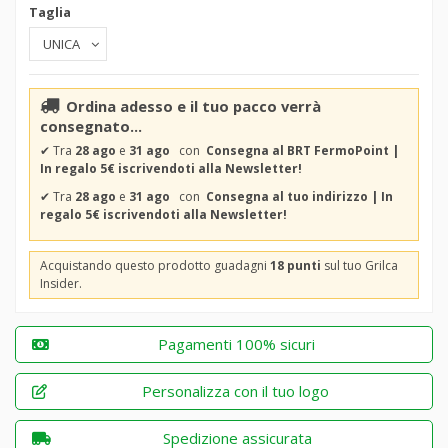
Taglia
Ordina adesso e il tuo pacco verrà
consegnato...
✔
Tra
28 ago
e
31 ago
con
Consegna al BRT FermoPoint |
In regalo 5€ iscrivendoti alla Newsletter!
✔
Tra
28 ago
e
31 ago
con
Consegna al tuo indirizzo | In
regalo 5€ iscrivendoti alla Newsletter!
Acquistando questo prodotto guadagni
18 punti
sul tuo Grilca
Insider.
Pagamenti 100% sicuri
Personalizza con il tuo logo
Spedizione assicurata