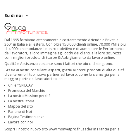
Su di noi
Dal 1995 forniamo attentamente e costantemente Aziende e Privati a
360° in Italia e all'estero. Con oltre 150.000 clienti online, 70.000 PMI e più
di 4.000 testimonianze il nostro obiettivo è di aumentare le Performance
dei lavoratori, la loro immagine agli occhi dei clienti, e la loro sicurezza
con i migliori prodotti di Scarpe & Abbigliamento da lavoro online.
Qualità e Assistenza costante sono i fattori che più ci distinguono.
Grazie ai nostri consulenti esperti, grazie ai nostri prodotti di alta qualità:
diventeremo il tuo nuovo partner sul lavoro, come lo siamo già per la
maggior parte dei lavoratori Italiani.
Chi è "GRILCA?"
Promessa del Marchio
La nostra Mission: perchè
La nostra Storia
Mappa del sito
Parlano di Noi
Pagina Testimonianze
Lavora con noi
Scopri il nostro nuovo sito
www.monvetpro.fr
Leader in Francia per la