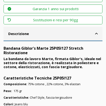
Garanzia 1 anno sui prodotti
Sostituzioni e resi per 90gg
Descrizione
Bandana Giblor's Marte 25P05I127 Stretch
Ristorazione
La bandana da lavoro Marte, firmata Giblor's, ideale nel
settore della ristorazione, è realizzata in poliestere e
cotone, elasticizzati, con fascia tergisudore.
Caratteristiche Tecniche
25P05I127
Composizione:
75% cotone , 22% cotone, 3% elastan
Peso:
175 gr
Caratteristiche:
Chef Style, fascia tergisudore
Colori:
Jeans blu