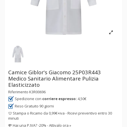
Camice Giblor's Giacomo 25P03R443
Medico Sanitario Alimentare Pulizia
Elasticizzato
Riferimento
K3R00696
Spedizione con
corriere espresso:
4,50€
Reso Gratuito 90 giorni
👕 Stampa o Ricamo da 0,99€+iva - Ricevi preventivo entro 30
minuti
💸
Hai una P.IVA? -20% - Attivalo ora »