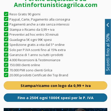
Antinfortunisticagrilca.com
Reso Gratis 90 giorni
Paypal, Carte, Pagamento alla consegna
Pagamenti anche a rate senza interessi
Stampa o Ricamo da 0,99 + iva
Preventivi ad hoc entro 30 minuti
Sconti fino al 50%
Guadagna 5€ ogni 99€ spesi
Spedizione gratis a vita dal 5° ordine
Solo per P.IVA sconti fino al 15% extra
Garanzia di 1 anno su tutti i prodotti
4.000 Recensioni & Testimonianze
150.000 clienti online
70.000 PMI sono clienti Grilca
20.000 prodotti Certificati dei Top Brand
Stampa/ricamo con logo da 0,99 + iva
Fino a 250€ ogni 1000€ spesi per le P. IVA