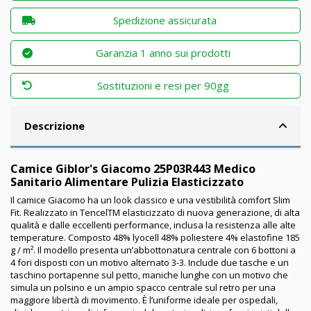
Spedizione assicurata
Garanzia 1 anno sui prodotti
Sostituzioni e resi per 90gg
Descrizione
Camice Giblor's Giacomo 25P03R443 Medico
Sanitario Alimentare Pulizia Elasticizzato
Il camice Giacomo ha un look classico e una vestibilità comfort Slim
Fit. Realizzato in TencelTM elasticizzato di nuova generazione, di alta
qualità e dalle eccellenti performance, inclusa la resistenza alle alte
temperature. Composto 48% lyocell 48% poliestere 4% elastofine 185
g / m². Il modello presenta un’abbottonatura centrale con 6 bottoni a
4 fori disposti con un motivo alternato 3-3. Include due tasche e un
taschino portapenne sul petto, maniche lunghe con un motivo che
simula un polsino e un ampio spacco centrale sul retro per una
maggiore libertà di movimento. È l’uniforme ideale per ospedali,