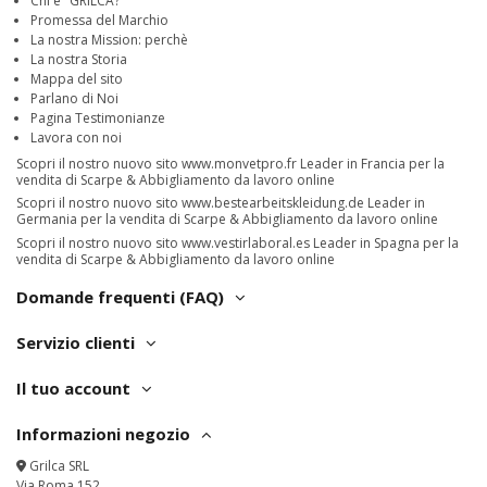
Chi è "GRILCA?"
Promessa del Marchio
La nostra Mission: perchè
La nostra Storia
Mappa del sito
Parlano di Noi
Pagina Testimonianze
Lavora con noi
Scopri il nostro nuovo sito
www.monvetpro.fr
Leader in Francia per la
vendita di Scarpe & Abbigliamento da lavoro online
Scopri il nostro nuovo sito
www.bestearbeitskleidung.de
Leader in
Germania per la vendita di Scarpe & Abbigliamento da lavoro online
Scopri il nostro nuovo sito
www.vestirlaboral.es
Leader in Spagna per la
vendita di Scarpe & Abbigliamento da lavoro online
Domande frequenti (FAQ)
Servizio clienti
Il tuo account
Informazioni negozio
Grilca SRL
Via Roma 152