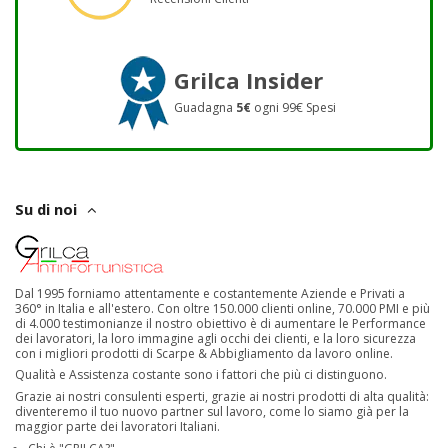
Grilca Insider
Guadagna
5€
ogni 99€ Spesi
Su di noi
Dal 1995 forniamo attentamente e costantemente Aziende e Privati a
360° in Italia e all'estero. Con oltre 150.000 clienti online, 70.000 PMI e più
di 4.000 testimonianze il nostro obiettivo è di aumentare le Performance
dei lavoratori, la loro immagine agli occhi dei clienti, e la loro sicurezza
con i migliori prodotti di Scarpe & Abbigliamento da lavoro online.
Qualità e Assistenza costante sono i fattori che più ci distinguono.
Grazie ai nostri consulenti esperti, grazie ai nostri prodotti di alta qualità:
diventeremo il tuo nuovo partner sul lavoro, come lo siamo già per la
maggior parte dei lavoratori Italiani.