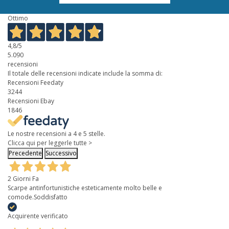
Ottimo
4,8
/5
5.090
recensioni
Il totale delle recensioni indicate include la somma di:
Recensioni Feedaty
3244
Recensioni Ebay
1846
Le nostre recensioni a 4 e 5 stelle.
Clicca qui per leggerle tutte >
Precedente
Successivo
2 Giorni Fa
Scarpe antinfortunistiche esteticamente molto belle e
comode.Soddisfatto
Acquirente verificato