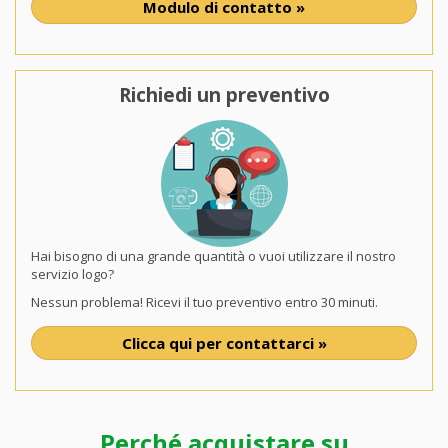
Modulo di contatto »
Richiedi un preventivo
Hai bisogno di una grande quantità o vuoi utilizzare il nostro
servizio logo?
Nessun problema! Ricevi il tuo preventivo entro 30 minuti.
Clicca qui per contattarci »
Perché acquistare su